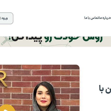
درباره ما
تماس با ما
ورود |
 با