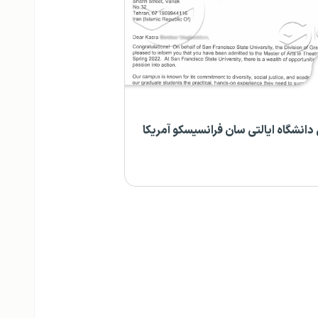
انشگاه ایالتی سان فرانسیسکو آمریکا