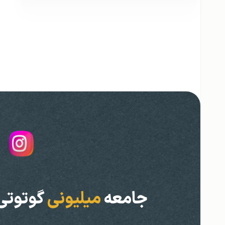
جامعه
میلیونی
گوتوتی‌آ