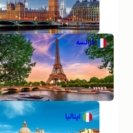
فرانسه
ایتالیا