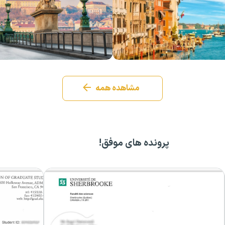
مشاهده همه
پرونده های موفق!