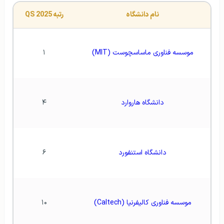
نام دانشگاه
رتبه QS 2025
موسسه فناوری ماساسچوست (MIT)
۱
دانشگاه هاروارد
۴
دانشگاه استنفورد
۶
موسسه فناوری کالیفرنیا (Caltech)
۱۰