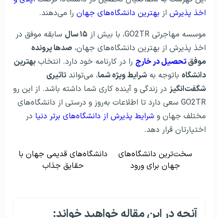
اخذ پذیرش
از
بهترین دانشگاه‌های جهان
را می‌دهند.
موسسه مهاجرتی GO2TR، با بیش از
۱۵ سال
سابقه موفق در
اخذ پذیرش از بهترین دانشگاه‌های جهان،
صدها پرونده
موفق
تحصیل در خارج
را در کارنامه خود دارد. انتخاب
بهترین
دانشگاه
با‌توجه به
شرایط ویژه شما
، می‌تواند
تاثیری
شگفت‌انگیز
در زندگی و آینده کاری شما داشته باشد. از این رو
GO2TR سعی دارد تا اطلاعات به‌روز و درستی از دانشگاه‌های
مختلف جهان و
شرایط پذیرش از دانشگاه‌های برتر دنیا
در
اختیارتان قرار دهد.
سخت‌ترین دانشگاه‌های
دانشگاه‌های قدیمی جهان با
جهان برای ورود
حقایق جذاب
آنچه در این مقاله خواهید خواند: