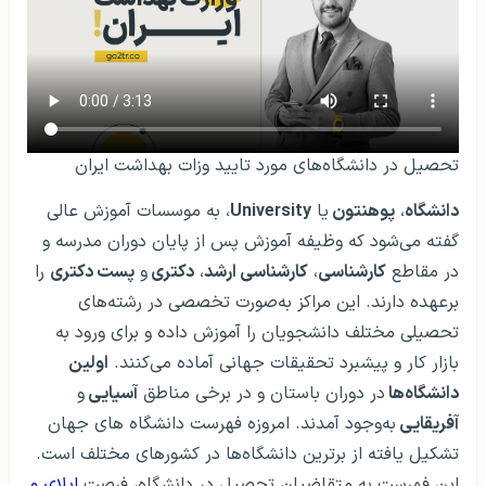
تحصیل در دانشگاه‌های مورد تایید وزات بهداشت ایران
دانشگاه
،
پوهنتون
یا
University
، به موسسات آموزش عالی
گفته می‌شود که وظیفه آموزش پس از پایان دوران مدرسه و
در مقاطع
کارشناسی
،
کارشناسی ارشد
،
دکتری
و
پست دکتری
را
برعهده دارند. این مراکز به‌صورت تخصصی در رشته‌های
تحصیلی مختلف دانشجویان را آموزش داده و برای ورود به
بازار کار و پیشبرد تحقیقات جهانی آماده می‌کنند.
اولین
دانشگاه‌ها
در دوران باستان و در برخی مناطق
آسیایی
و
آفریقایی
به‌وجود آمدند. امروزه فهرست دانشگاه های جهان
تشکیل یافته از برترین دانشگاه‌ها در کشورهای مختلف است.
این فهرست به متقاضیان تحصیل در دانشگاه، فرصت
اپلای و