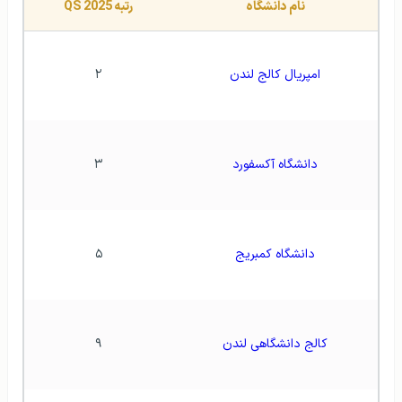
نام دانشگاه
رتبه QS 2025
امپریال کالج لندن
۲
دانشگاه آکسفورد
۳
دانشگاه کمبریج
۵
کالج دانشگاهی لندن
۹