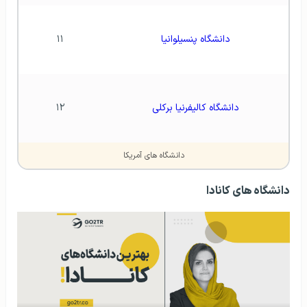
دانشگاه پنسیلوانیا
۱۱
دانشگاه کالیفرنیا برکلی
۱۲
دانشگاه های آمریکا
دانشگاه های کانادا