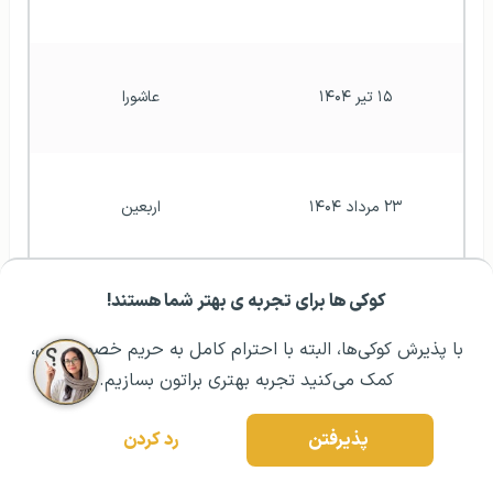
۱۵ تیر ۱۴۰۴
عاشورا 
۲۳ مرداد ۱۴۰۴
اربعین 
کوکی ها برای تجربه ی بهتر شما هستند!
مشــاوره اولیه رایگان:
۰۲۱ ۴۳۰۰۰ ۰۲۱
رزرو مشاوره تخصصی
۲ شهریور ۱۴۰۴
سالگرد فوت امام رضا 
با پذیرش کوکی‌ها، البته با احترام کامل به حریم خصوصیتون،
کمک می‌کنید تجربه بهتری براتون بسازیم.
۱۰ شهریور ۱۴۰۴
سالگرد فوت امام حسن عسگری
پذیرفتن
رد کردن