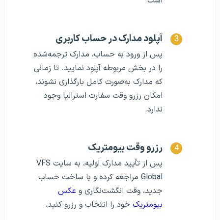
است.
آپلود مدارک در حساب کاربری
پس از ورود به حساب، مدارک ترجمه‌شده
را در بخش مربوطه آپلود نمایید. تا زمانی
که مدارک به‌صورت کامل بارگذاری نشوند،
امکان رزرو وقت سفارت استرالیا وجود
ندارد.
رزرو وقت بیومتریک
پس از تأیید مدارک اولیه، به سایت VFS
Global مراجعه کرده و با ساخت حساب
جدید، وقت انگشت‌نگاری و
عکس
بیومتریک
خود را انتخاب و رزرو کنید.