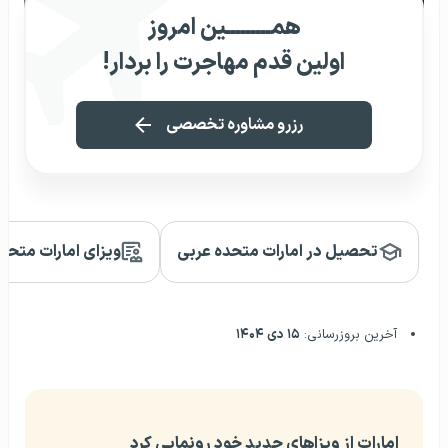
همـــــــــین امروز
اولین قدم مهاجرت را بردار!
رزرو مشاوره تخصصی
تحصیل در امارات متحده عربی
ویزای امارات متحد
آخرین بروزرسانی:
۱۵ دی ۱۴۰۴
امارات از ویزاهای جدید خود رونمایی کرد