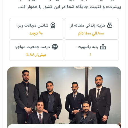
پیشرفت و تثبیت جایگاه شما در این کشور را هموار کند.
هزینه زندگی ماهانه از:
شانس دریافت ویزا:
۸۰۰ الی ۱۱۰۰ دلار
۹۰ درصد
رتبه پاسپورت:
درصد جمعیت مهاجر:
۱
بیش ار ۸۸ %