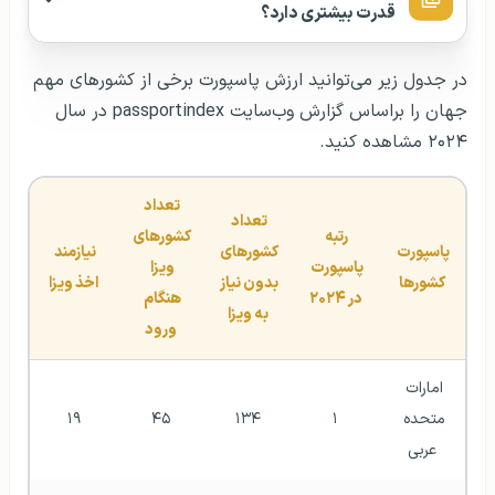
قدرت بیشتری دارد؟
در جدول زیر می‌توانید ارزش پاسپورت برخی از کشورهای مهم
جهان را براساس گزارش وب‌سایت passportindex در سال
۲۰۲۴ مشاهده کنید.
تعداد 
تعداد 
رتبه 
کشورهای 
پاسپورت 
کشورهای 
نیازمند 
پاسپورت 
ویزا 
کشورها
بدون نیاز 
اخذ ویزا
در ۲۰۲۴
هنگام 
به ویزا
ورود
امارات 
متحده 
۱
۱۳۴
۴۵
۱۹
عربی