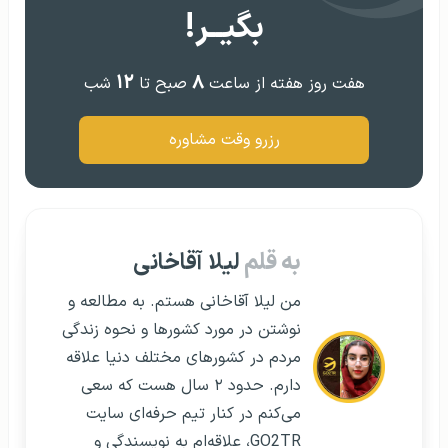
به قلم
لیلا آقاخانی
من لیلا آقاخانی هستم. به مطالعه و
نوشتن در مورد کشورها و نحوه زندگی
مردم در کشورهای مختلف دنیا علاقه
دارم. حدود ۲ سال هست که سعی
می‌کنم در کنار تیم حرفه‌ای سایت
GO2TR، علاقه‌ام به نویسندگی و
دیجیتال مارکتینگ را دنبال کنم.
مقالات مرتبط:
اعلام اطلاعات تکمیلی درباره لغو روادید گردشگردان
چینی !