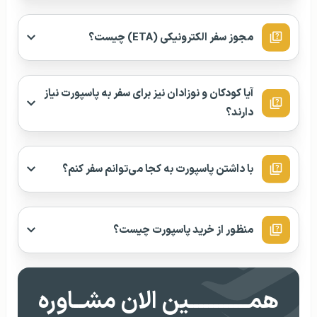
با داشتن پاسپورت به کجا می‌توانم سفر کنم؟
منظور از خرید پاسپورت چیست؟
همــــــــــــین الان مشــاوره
بگیــر!
۱۲
۸
هفت روز هفته از ساعت
صبح تا
شب
رزرو وقت مشاوره