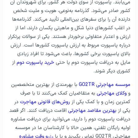
می‌یابند. پاسپورت از سوی دولت هر کشور، برای شهروندان آن
کشور صادر می‌شود. گذرنامه به‌نوعی، هویت و ملیت شخص
دارنده آن را برای سفرهای بین‌المللی تأیید می‌کند. گذرنامه‌ها
در اغلب کشورهای دنیا شکل و ماهیتی یکسان دارند، اما از
ارزش و اعتبار متفاوتی برخوردار هستند. یکی از سوالات پرتکرار
درباره پاسپورت مربوط به ارزش پاسپورت کشورها است. ارزش
بالای پاسپورت برخی کشورها، باعث می‌شود تا افراد زیادی
مایل به دریافت پاسپورت دوم یا حتی
خرید پاسپورت دوم
از
کشوری دیگر شوند.
موسسه مهاجرتی GO2TR
با بهرمندی از بهترین متخصصین
و
وکلای مهاجرتی
به متقاضیان کمک می‌کنند تا با صرف
کمترین زمان و با کمک یکی از
روش‌های قانونی مهاجرت
در
یکی از
بهترین مقاصد مهاجرتی
اقامت دریافت کنند. اگر قصد
دریافت پاسپورت دوم را دارید، می‌توانید برای دریافت مشاوره
اولیه رایگان تلفنی، همین حالا با کارشناسان ما در موسسه
مهاجرتی GO2TR تماس بگیرید و یا با
رزرو وقت مشاوره