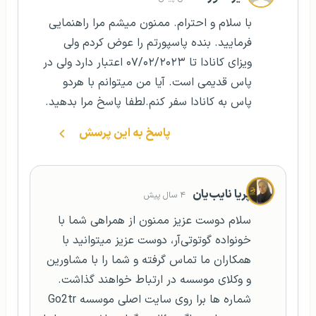
پریا نایب‌یان
۴ سال پیش
سلام دوست عزیز ممنون از همراهی شما با
خونواده گوتوتی‌آر، دوست عزیز میتوانید با
همکاران ما تماس گرفته و شما را با مشاورین
و وکلای موسسه در ارتباط خواهند گذاشت.
شماره ها برا روی سایت اصلی موسسه Go2tr
موجود است اگر سؤال دیگه‌ای داشتید حتما با
ما در میان بگذارید. موفق باشید
پاسخ به این پرسش