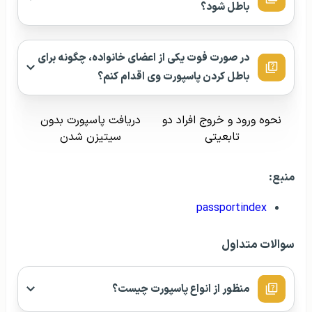
تابعیتی
سیتیزن شدن
منبع:
passportindex
سوالات متداول
منظور از انواع پاسپورت چیست؟
مجوز سفر الکترونیکی (ETA) چیست؟
آیا کودکان و نوزادان نیز برای سفر به پاسپورت نیاز
دارند؟