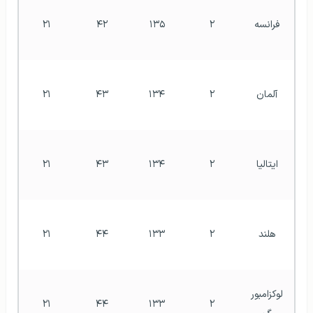
فرانسه
۲
۱۳۵
۴۲
۲۱
آلمان
۲
۱۳۴
۴۳
۲۱
ایتالیا
۲
۱۳۴
۴۳
۲۱
هلند
۲
۱۳۳
۴۴
۲۱
لوکزامبور
۲۱
۴۴
۱۳۳
۲