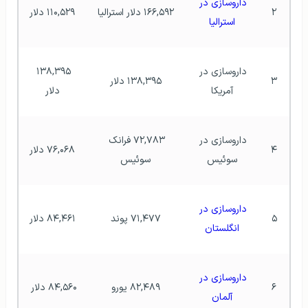
داروسازی در 
۲
۱۶۶,۵۹۲ دلار استرالیا
۱۱۰,۵۲۹ دلار
استرالیا
داروسازی در 
۱۳۸,۳۹۵ 
۳
۱۳۸,۳۹۵ دلار
آمریکا
دلار
داروسازی در 
۷۲,۷۸۳ فرانک 
۴
۷۶,۰۶۸ دلار
سوئیس
سوئیس
داروسازی در 
۵
۷۱,۴۷۷ پوند
۸۴,۴۶۱ دلار
انگلستان
داروسازی در 
۶
۸۲,۴۸۹ یورو
۸۴,۵۶۰ دلار 
آلمان