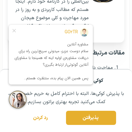
بین‌المللی را در کارنامه خود دارم. اینجا
هستم که مطالب کاربردی و به روز را در
مورد مهاجرت و کلی موضوع هیجان
انگیز دیگه براتون به اشتراک بگذارم.
مقالات مرتبط:
مهاجرت داروسازان به آلمان
مهاجرت داروسازان به سوئد
کوکی ها برای تجربه ی بهتر شما هستند!
مشــاوره اولیه رایگان:
۰۲۱ ۴۳۰۰۰ ۰۲۱
رزرو مشاوره تخصصی
مهاجرت داروسازان به آمریکا
با پذیرش کوکی‌ها، البته با احترام کامل به حریم خصوصیتون،
مهاجرت برنامه نویسان به خارج
کمک می‌کنید تجربه بهتری براتون بسازیم.
مهاجرت آرایشگران به خارج
پذیرفتن
رد کردن
مهاجرت کاری مهندسان نفت به خارج