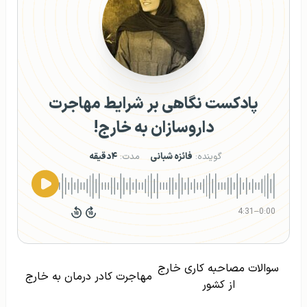
پادکست نگاهی بر شرایط مهاجرت
داروسازان به خارج!
گوینده:
فائزه شبانی
مدت:
۴دقیقه
4:31
–
0:00
سوالات مصاحبه کاری خارج
مهاجرت کادر درمان به خارج
از کشور