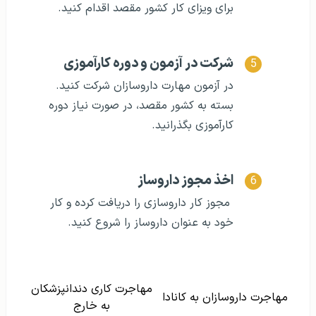
برای ویزای کار کشور مقصد اقدام کنید.
شرکت در آزمون و دوره کارآموزی
در آزمون مهارت داروسازان شرکت کنید.
بسته به کشور مقصد، در صورت نیاز دوره
کارآموزی بگذرانید.
اخذ مجوز داروساز
مجوز کار داروسازی را دریافت کرده و کار
خود به عنوان داروساز را شروع کنید.
مهاجرت کاری دندانپزشکان
مهاجرت داروسازان به کانادا
به خارج