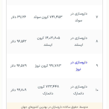
داروسازی در 
۷
۷۴۱,۴۵۳ کرون سوئد
۶۹,۱۲۶ دلار
سوئد
داروسازی در 
۱۴,۰۲۱,۸۰۵ کرون 
۸
۹۶,۵۶۲ دلار
ایسلند
ایسلند
داروسازی در 
۹
۹۹۱,۷۸۳ کرون نروژ
۹۶,۵۷۹ دلار
نروژ
داروسازی در 
۷۲۳,۴۴۸ کرون 
۱۰
۹۹,۷۰۹ دلار
دانمارک
دانمارک
متوسط حقوق سالانه داروسازان در بهترین کشورهای جهان