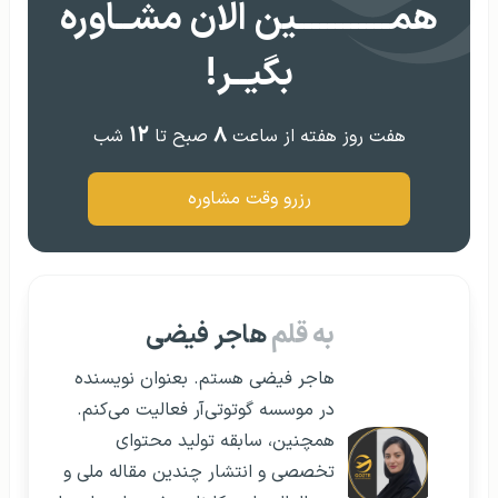
همــــــــــــین الان مشــاوره
بگیــر!
۱۲
۸
هفت روز هفته از ساعت
صبح تا
شب
رزرو وقت مشاوره
به قلم
هاجر فیضی
هاجر فیضی هستم. بعنوان نویسنده
در موسسه گوتوتی‌آر فعالیت می‌کنم.
همچنین، سابقه تولید محتوای
تخصصی و انتشار چندین مقاله ملی و