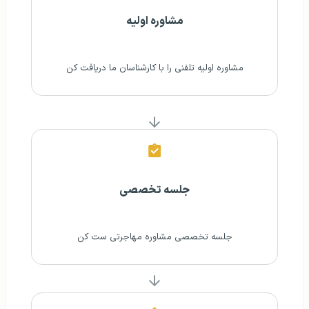
مشاوره اولیه
مشاوره اولیه تلفنی‌ را با کارشناسان ما دریافت کن
جلسه تخصصی
جلسه تخصصی مشاوره مهاجرتی ست کن