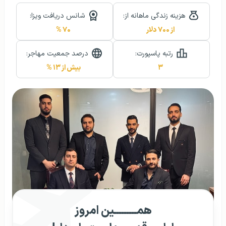
هزینه زندگی ماهانه از:
شانس دریافت ویزا:
از ۷۰۰ دلار
۷۰ %
رتبه پاسپورت:
درصد جمعیت مهاجر:
۳
بیش از ۱۳ %
همـــــــــین امروز