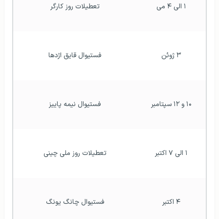
۱ الی ۴ می
تعطیلات روز کارگر
۳ ژوئن
فستیوال قایق اژدها
۱۰ و ۱۲ سپتامبر
فستیوال نیمه پاییز
۱ الی ۷ اکتبر
تعطیلات روز ملی چینی
۴ اکتبر
فستیوال چانگ یونگ