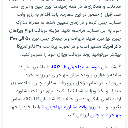
مبادلات و همکاری‌ها در همه زمینه‌ها بین چین و ایران است.
شما قبل از حضور در این سفارت، باید اقدام به رزرو وقت
سفارت چین کرده و در زمان تعیین شده، به همراه مدارک
خود به این سفارت مراجعه کنید. هزینه دریافت انواع ویزاهای
چین نیز بین هزینه دریافت ویز چینای چین بین
۵۰ الی ۳۰۰
دلار آمریکا
متغیر است و در صورت پرداخت
۳۰ دلار آمریکا
بیشتر می‌توانید روند دریافت ویزای خود را تسریع کنید.
کارشناسان
موسسه مهاجرتی
GO2TR
، با داشتن سال‌ها
سابقه و هزاران پرونده موفق مهاجرتی در رزومه خود،
می‌توانند در تمام مراحل رزرو وقت سفارت چین، آماده‌سازی
مدارک و اخذ ویزا به شما کمک کنند. برای دریافت مشاوره
اولیه تلفنی رایگان، همین حالا با کارشناسان GO2TR، تماس
بگیرید و یا با
رزرو وقت مشاوره مهاجرتی
، شرایط خود را جهت
مهاجرت به چین
ارزیابی کنید.