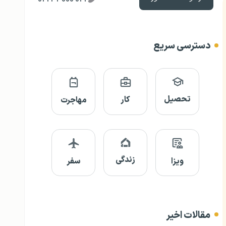
دسترسی سریع
تحصیل
کار
مهاجرت
زندگی
ویزا
سفر
مقالات اخیر