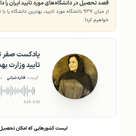
قصد تحصیل در دانشگاه‌های مورد تایید ایران را دا
از میان ۹۳۷ دانشگاه مورد تایید، بهترین دانشگاه 
خواهیم کرد!
پادکست صفر تا
تایید وزارت به
گوینده:
فائزه شبانی
م
4:29
–
0:00
لیست کشورهایی که امکان تحصیل پزش