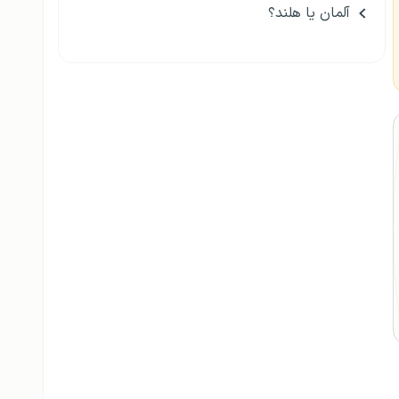
آلمان یا هلند؟