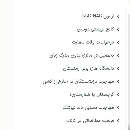
آزمون NAC کانادا
کالج ترینیتی دوبلین
درخواست وقت سفارت
تحصیل در مالزی بدون مدرک زبان
دانشگاه های برتر ارمنستان
مهاجرت بازنشستگان به خارج از کشور
گرجستان یا بلغارستان؟
مهاجرت دستیار دندانپزشک
فرصت مطالعاتی در کانادا