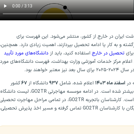
شت ایران در خارج از کشور، منتشر می‌شود. این فهرست برای
گشته و به کار یا ادامه تحصیل بپردازند، اهمیت زیادی دارد. همچنین،
برای
تحصیل در خارج
استفاده کنید، باید از
دانشگاه‌های مورد تأیید
 اعلام مرکز خدمات آموزشی وزارت بهداشت، فهرست دانشگاه‌های مورد
ر خواهند بود.
 در
اسفند ماه ۱۴۰۳
اعلام شده، شامل
۹۳۷
دانشگاه از
۶۷
کشور
مختلف است که نسبت به سال گذشته، ۲ دانشگاه و ۱ کشور بیشتر شده است. در ادامه موسسه مهاجرتی GO2TR، لیست دانشگاه
قرار داده است. کارشناسان باتجربه GO2TR، در تمامی مراحل مهاجرت تحصیلی
همراه و راهنمای شما هستند. کافی است همین حالا و به رایگان با کارشناسان GO2TR تماس گرفته و مسیر اخذ پذیرش تحصیلی،