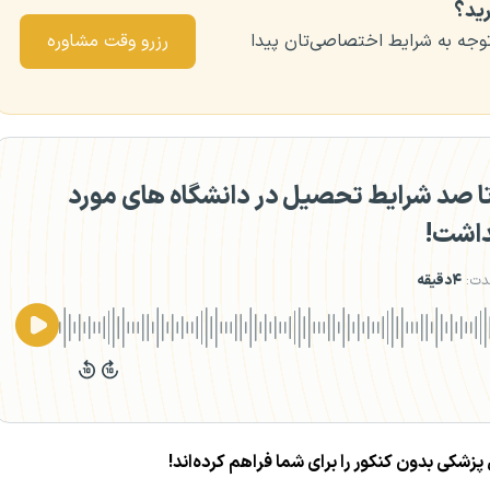
رید؟
را با توجه به شرایط اختصاصی‌تان پیدا
رزرو وقت مشاوره
 صد شرایط تحصیل در دانشگاه های مورد
داشت!
دت:
۴دقیقه
کی بدون کنکور را برای شما فراهم کرده‌اند!