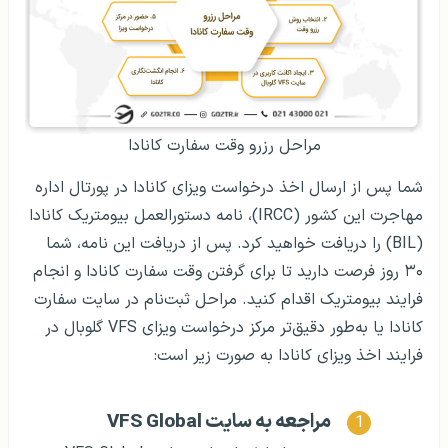
مراحل رزرو وقت سفارت کانادا
شما پس از ارسال اخذ درخواست ویزای کانادا در پورتال اداره
مهاجرت این کشور (IRCC)، نامه دستورالعمل بیومتریک کانادا
(BIL) را دریافت خواهید کرد. پس از دریافت این نامه، شما
۳۰ روز فرصت دارید تا برای گرفتن وقت سفارت کانادا و انجام
فرایند بیومتریک اقدام کنید. مراحل ثبت‌نام در سایت سفارت
کانادا یا به‌طور دقیق‌تر مرکز درخواست ویزای VFS گلوبال در
فرایند اخذ ویزای کانادا به صورت زیر است:
مراجعه به سایت VFS Global