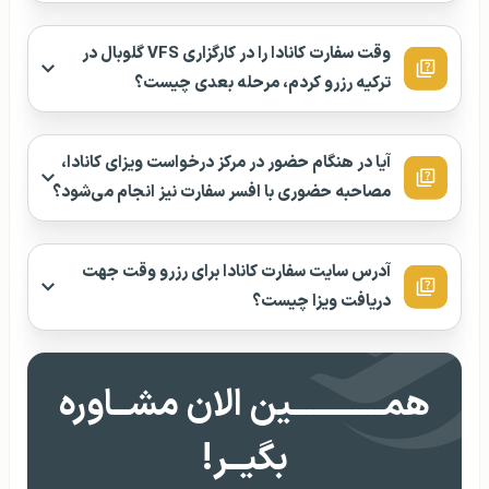
وقت سفارت کانادا را در کارگزاری VFS گلوبال در
ترکیه رزرو کردم، مرحله بعدی چیست؟
آیا در هنگام حضور در مرکز درخواست ویزای کانادا،
مصاحبه حضوری با افسر سفارت نیز انجام می‌شود؟
آدرس سایت سفارت کانادا برای رزرو وقت جهت
دریافت ویزا چیست؟
همــــــــــــین الان مشــاوره
بگیــر!