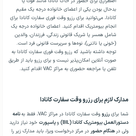
اضطراری برای حضور در خاک کانادا مانند فوت یا
بدحال بودن یکی از اعضای خانواده درجه یک مقیم
کانادا، می‌توانید برای رزرو وقت فوری سفارت کانادا برای
انجام بیومتریک اقدام کنید. اعضای خانواده درجه یک
شامل همسر یا شریک قانونی زندگی، فرزندان، والدین
(خونی یا ناتنی)، نوه‌ها و سرپرست قانونی فرد است.
توجه داشته باشید که رزرو وقت فوری سفارت کانادا به
صورت آنلاین امکان‌پذیر نیست و برای رزرو باید از طریق
تلفن یا مراجعه حضوری به مراکز VAC اقدام کنید.
مدارک لازم برای رزرو وقت سفارت کانادا
شما برای
رزرو
وقت سفارت کانادا در مراکز VAC، فقط به
نامه
دستورالعمل بیومتریک کانادا (BIL)
و
پاسپورت
خود نیاز دارید
ولی در
هنگام حضور
در مرکز درخواست ویزا، باید مدارک زیر را