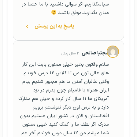
سپاسگذاریم.اگر سوالی داشتید با ما حتما در
میان بگذارید.موفق باشید
پاسخ به این پرسش
مجتبا صالحی
۲ سال پیش
سلام وقتون بخیر خیلی ممنون بابت این کار
های عالی تون من تا کلاس ۱۲ درس خوندم
وقتی طالبان آمدن ما هم مجبور شدیم بیام
ایران همراه با فامیلم چون پدرم در نزد
آمریکای ها ۱۱ سال کار کرده و خیلی هم مدارک
دارد و به ترس اون دیگر نتونستم برویم
افغانستان و الان در کشور ایران هستیم بدون
مدرک اگر لطف ما را کمک کنید خیلی ممنون
شما میشم من ۱۲ سال درس خوندم آخر هم