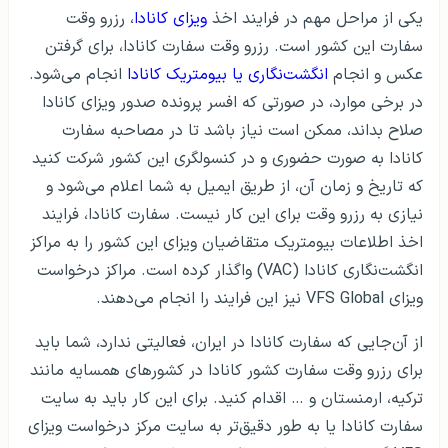
یکی از مراحل مهم در فرایند اخذ
ویزای کانادا
، رزرو وقت
سفارت این کشور است. رزرو وقت سفارت کانادا، برای گرفتن
عکس و انجام
انگشت‌‌نگاری یا بیومتریک کانادا
انجام می‌شود.
در برخی موارد، در صورتی که افسر پرونده صدور ویزای کانادا
صلاح بداند، ممکن است نیاز باشد تا در مصاحبه سفارت
کانادا به صورت حضوری و در کنسولگری این کشور شرکت کنید
که تاریخ و زمان آن، از طریق ایمیل به شما اعلام می‌شود و
نیازی به رزرو وقت برای این کار نیست. سفارت کانادا، فرایند
اخذ اطلاعات بیومتریک متقاضیان ویزای این کشور را به مراکز
انگشت‌نگاری کانادا (VAC) واگذار کرده است. مراکز درخواست
ویزای VFS Global نیز این فرایند را انجام می‌دهند.
از آن‌جایی که سفارت کانادا در ایران، فعالیتی ندارد، شما باید
برای رزرو وقت سفارت کشور کانادا در کشورهای همسایه مانند
ترکیه، ارمنستان و … اقدام کنید. برای این کار باید به سایت
سفارت کانادا یا به طور دقیق‌تر به سایت مرکز درخواست ویزای