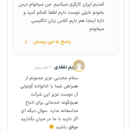
آمدیم ایران کارگری میکنیم. من میخوام درس
بخونم خیلی دوست دارم لطفا کمکم کنید و
تازه اینجا هم دارم کلاس زبان انگلیسی
میخونم
پاسخ به این پرسش
مریم تفقدی
۲ سال پیش
سلام مجتبی عزیز ممنونم از
همراهی شما با خانواده گوتوتی
آر, دوست عزیز این شرکت
هیچگونه خدماتی برای اتباع
متاسفانه ندارد. سوال دیگه ای
اگر دارید با ما در میان بگذارید.
موفق باشید