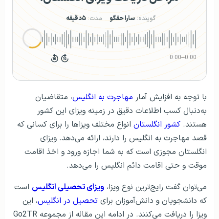
گوینده:
سارا حقگو
مدت:
۵دقیقه
0:00
–
0:00
با توجه به افزایش آمار
مهاجرت به انگلیس
، متقاضیان
به‌دنبال کسب اطلاعات دقیق در زمینه ویزای این کشور
هستند.
کشور انگلستان
انواع مختلف ویزاها را برای کسانی که
قصد مهاجرت به انگلیس را دارند، ارائه می‌دهد. ویزای
انگلستان مجوزی است که به شما اجازه ورود و اخذ اقامت
موقت و حتی اقامت دائم انگلیس را می‌دهد.
می‌توان گفت رایج‌ترین نوع ویزا،
ویزای تحصیلی انگلیس
است
که دانشجویان و دانش‌آموزان برای
تحصیل در انگلیس
،‌ این
ویزا را دریافت می‌کنند. در ادامه این مقاله از مجموعه Go2TR