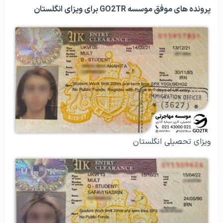
پرونده‌ های موفق موسسه GO2TR برای ویزای انگلستان
ویزای تحصیلی انگلستان