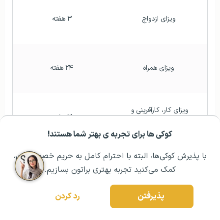
ویزای ازدواج
۳ هفته
ویزای همراه
۲۴ هفته
ویزای کار، کارآفرینی و 
۳ هفته
سرمایه‌گذاری
کوکی ها برای تجربه ی بهتر شما هستند!
مشــاوره اولیه رایگان:
۰۲۱ ۴۳۰۰۰ ۰۲۱
رزرو مشاوره تخصصی
مدت زمان صدور ویزای انگیس
با پذیرش کوکی‌ها، البته با احترام کامل به حریم خصوصیتون،
کمک می‌کنید تجربه بهتری براتون بسازیم.
پذیرفتن
رد کردن
مدارک مورد نیاز برای درخواست ویزای انگلستان