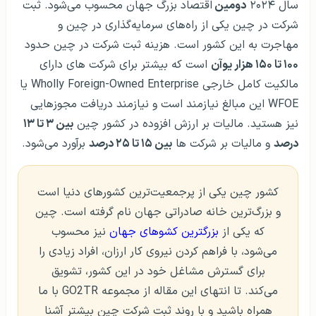
سال ۲۰۲۴
دومین
اقتصاد بزرگ جهان محسوب می‌شود. ثبت
شرکت در چین یکی از راه‌های سرمایه‌گذاری در چین و
مهاجرت به این کشور است. هزینه ثبت شرکت در چین حدود
۱۰۰ تا ۱۵۰ هزار یوآن
است که بیشتر برای شرکت های دارای
مالکیت کامل خارجی Wholly Foreign-Owned Enterprise یا
WFOE این مبالغ نیازمند است و نیازمند دریافت مجوزهایی
نیز هستید. مالیات بر ارزش افزوده در کشور چین
بین ۳ تا ۱۳
درصد
و مالیات بر شرکت ها
بین ۱۵ تا ۲۵ درصد
برآورد می‌شود.
کشور چین یکی از پرجمعیت‌ترین کشور‌های دنیا است
و بزرگ‌ترین خانه صادراتی جهان نام گرفته است. چین
که یکی از
بزرگترین کشوهای جهان
نیز محسوب
می‌شود، با فراهم کردن نیروی کار ارزان، افراد زیادی را
برای گسترش مشاغل خود در این کشور، تشویق
می‌کند. تا انتهای این مقاله از مجموعه GO2TR با ما
همراه باشید و با روند ثبت شرکت چین بیشتر آشنا