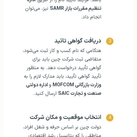
باشد. فرایند تأیید نام را از طریق
اداره
تنظیم مقررات بازار SAMR
نیز، می‌توان
انجام داد.
دریافت گواهی تائید
هنگامی که نام کسب و کار ثبت می‌شود،
متقاضی ثبت شرکت چین باید برای
گواهی تأیید درخواست دهد. به منظور
تأیید گواهی تأیید، باید مدارک لازم را به
وزارت بازرگانی MOFCOM
و
اداره دولتی
صنعت و تجارت SAIC
ارسال کنید.
انتخاب موقعیت و مکان شرکت
دولت چین بر اساس حرفه و شغل افراد،
مناطقی را که پتانسیل رشد اقتصادی