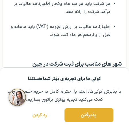
هر شرکت باید هر سه ماه یک‌بار اظهارنامه مالیات بر
درآمد شرکت را ارائه دهد.
اظهارنامه مالیات بر ارزش افزوده (VAT) باید ماهانه و
قبل از پانزدهم هر ماه ثبت شود.
شهر های مناسب برای ثبت شرکت در چین
کوکی ها برای تجربه ی بهتر شما هستند!
مشــاوره اولیه رایگان:
۰۲۱ ۴۳۰۰۰ ۰۲۱
رزرو مشاوره تخصصی
با پذیرش کوکی‌ها، البته با احترام کامل به حریم خصوصیتون،
کمک می‌کنید تجربه بهتری براتون بسازیم.
پذیرفتن
رد کردن