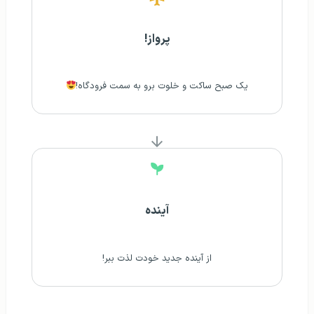
پرواز!
یک صبح ساکت و خلوت برو به سمت فرودگاه!
آینده
از آینده جدید خودت لذت ببر!