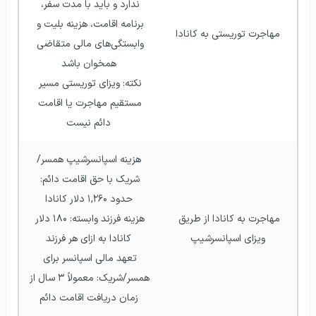
ندارد و باید با مدت سفر، 
برنامه اقامت، هزینه بلیت و 
مهاجرت توریستی به کانادا
وابستگی‌های مالی متقاضی 
همخوان باشد
نکته: ویزای توریستی مسیر 
مستقیم مهاجرت یا اقامت 
دائم نیست
هزینه اسپانسرشیپ همسر/
شریک با حق اقامت دائم: 
حدود ۱,۲۶۰ دلار کانادا
مهاجرت به کانادا از طریق 
هزینه فرزند وابسته: ۱۸۰ دلار 
ویزای اسپانسرشیپ
کانادا به ازای هر فرزند
تعهد مالی اسپانسر برای 
همسر/شریک: معمولاً ۳ سال از 
زمان دریافت اقامت دائم