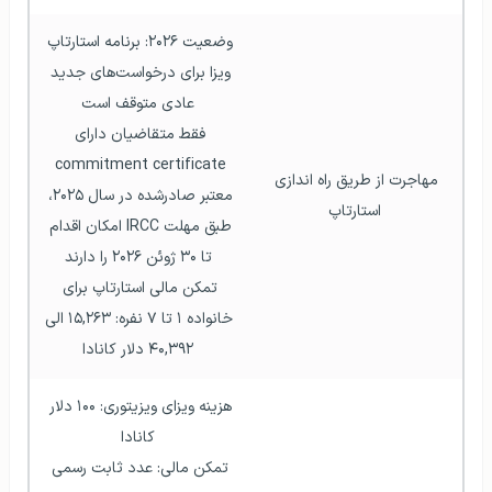
وضعیت ۲۰۲۶: برنامه استارتاپ 
ویزا برای درخواست‌های جدید 
عادی متوقف است
فقط متقاضیان دارای 
commitment certificate 
مهاجرت از طریق راه اندازی 
معتبر صادرشده در سال ۲۰۲۵، 
استارتاپ
طبق مهلت IRCC امکان اقدام 
تا ۳۰ ژوئن ۲۰۲۶ را دارند
تمکن مالی استارتاپ برای 
خانواده ۱ تا ۷ نفره: ۱۵,۲۶۳ الی 
۴۰,۳۹۲ دلار کانادا
هزینه ویزای ویزیتوری: ۱۰۰ دلار 
کانادا
تمکن مالی: عدد ثابت رسمی 