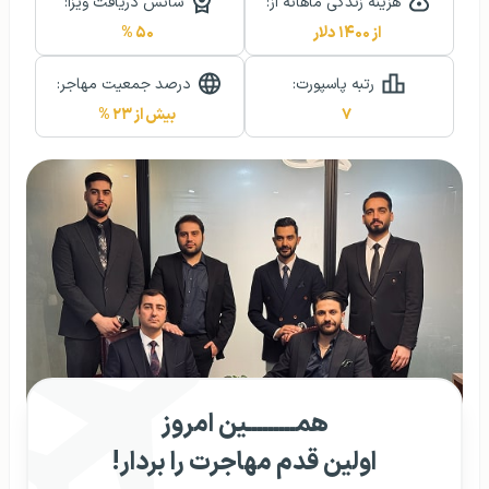
هزینه زندگی ماهانه از:
شانس دریافت ویزا:
از ۱۴۰۰ دلار
۵۰ %
رتبه پاسپورت:
درصد جمعیت مهاجر:
۷
بیش از ۲۳ %
همـــــــــین امروز
اولین قدم مهاجرت را بردار!