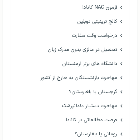
آزمون NAC کانادا
کالج ترینیتی دوبلین
درخواست وقت سفارت
تحصیل در مالزی بدون مدرک زبان
دانشگاه های برتر ارمنستان
مهاجرت بازنشستگان به خارج از کشور
گرجستان یا بلغارستان؟
مهاجرت دستیار دندانپزشک
فرصت مطالعاتی در کانادا
رومانی یا بلغارستان؟