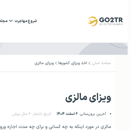
شروع مهاجرت
مجله
اخذ ویزای کشورها
ویزای مالزی
صفحه اصلی
ویزای مالزی
آخرین بروزرسانی:
۶ اسفند ۱۴۰۴
تاریخ انتشار: ۶ سال پیش
مالزی در مورد اینکه به چه کسانی و برای چه مدت اجازه ورو