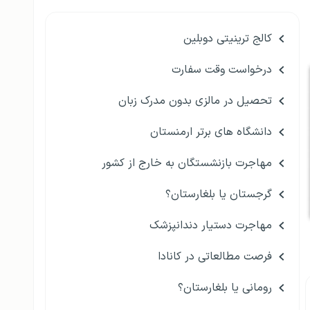
کالج ترینیتی دوبلین
درخواست وقت سفارت
تحصیل در مالزی بدون مدرک زبان
دانشگاه های برتر ارمنستان
مهاجرت بازنشستگان به خارج از کشور
گرجستان یا بلغارستان؟
مهاجرت دستیار دندانپزشک
فرصت مطالعاتی در کانادا
رومانی یا بلغارستان؟