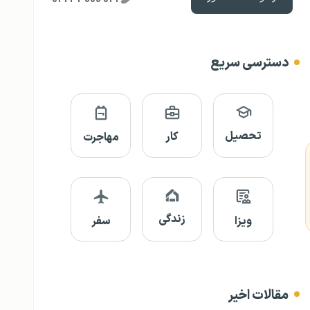
دسترسی سریع
تحصیل
کار
مهاجرت
زندگی
ویزا
سفر
مقالات اخیر