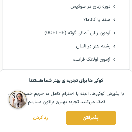
دوره زبان در سوئیس
هلند یا کانادا؟
آزمون زبان آلمانی گوته (GOETHE)
رشته هنر در آلمان
آزمون اولانگ فرانسه
آلمان یا هلند؟
کوکی ها برای تجربه ی بهتر شما هستند!
مشــاوره اولیه رایگان:
۰۲۱ ۴۳۰۰۰ ۰۲۱
رزرو مشاوره تخصصی
با پذیرش کوکی‌ها، البته با احترام کامل به حریم خصوصیتون،
کمک می‌کنید تجربه بهتری براتون بسازیم.
پذیرفتن
رد کردن