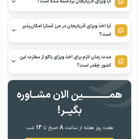
آیا ویزای آذربایجان برداشته شده است؟
آیا اخذ ویزای آذربایجان در مرز آستارا امکان‌پذیر
است؟
مدت زمان لازم برای اخذ ویزای باکو از سفارت این
کشور چقدر است؟
همــــــــــــین الان مشــاوره
بگیــر!
۱۲
۸
هفت روز هفته از ساعت
صبح تا
شب