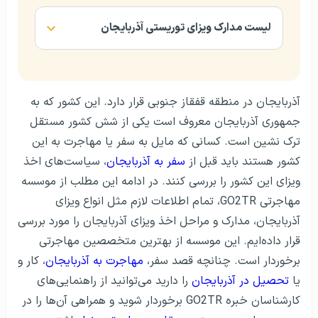
لیست مدارک ویزای توریستی آذربایجان
آذربایجان در منطقه قفقاز جنوبی قرار دارد. این کشور که به
جمهوری آذربایجان معروف است یکی از شش کشور مستقل
ترک نشین است. کسانی که مایل به سفر یا مهاجرت به این
کشور هستند باید قبل از
سفر به آذربایجان
، سیاست‌های اخذ
ویزای این کشور را بررسی کنند. در ادامه این مطلب از موسسه
مهاجرتی GO2TR، تمام اطلاعات لازم مثل انواع ویزای
آذربایجان، مدارک و مراحل اخذ ویزای آذربایجان را مورد بررسی
قرار داده‌ایم. این موسسه از بهترین متخصصین مهاجرتی
برخوردار است. چنانچه قصد سفر،
مهاجرت به آذربایجان
، کار و
یا
تحصیل در آذربایجان
را دارید می‌توانید از راهنمایی‌های
کارشناسان خبره GO2TR برخوردار شوید و همراهی آن‌ها را در