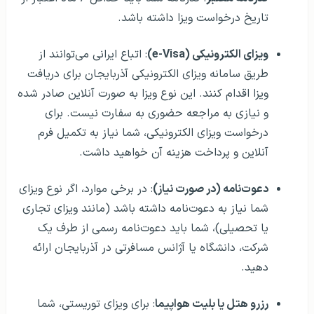
تاریخ درخواست ویزا داشته باشد.
ویزای الکترونیکی (e-Visa)
: اتباع ایرانی می‌توانند از
طریق سامانه ویزای الکترونیکی آذربایجان برای دریافت
ویزا اقدام کنند. این نوع ویزا به صورت آنلاین صادر شده
و نیازی به مراجعه حضوری به سفارت نیست. برای
درخواست ویزای الکترونیکی، شما نیاز به تکمیل فرم
آنلاین و پرداخت هزینه آن خواهید داشت.
دعوت‌نامه (در صورت نیاز)
: در برخی موارد، اگر نوع ویزای
شما نیاز به دعوت‌نامه داشته باشد (مانند ویزای تجاری
یا تحصیلی)، شما باید دعوت‌نامه رسمی از طرف یک
شرکت، دانشگاه یا آژانس مسافرتی در آذربایجان ارائه
دهید.
رزرو هتل یا بلیت هواپیما
: برای ویزای توریستی، شما