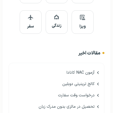
زندگی
ویزا
سفر
مقالات اخیر
آزمون NAC کانادا
کالج ترینیتی دوبلین
درخواست وقت سفارت
تحصیل در مالزی بدون مدرک زبان