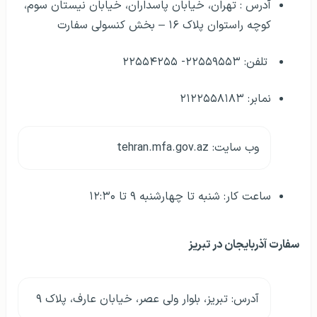
آدرس : تهران، خیابان پاسداران، خیابان نیستان سوم،
کوچه راستوان پلاک ۱۶ – بخش کنسولی سفارت
تلفن: ۲۲۵۵۹۵۵۳- ۲۲۵۵۴۲۵۵
نمابر: ۲۱۲۲۵۵۸۱۸۳
وب سایت: tehran.mfa.gov.az
ساعت کار: شنبه تا چهارشنبه ۹ تا ۱۲:۳۰
سفارت آذربایجان در تبریز
آدرس: تبریز، بلوار ولی عصر، خیابان عارف، پلاک ۹