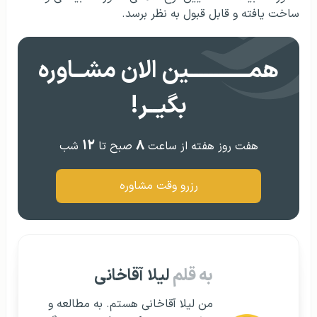
ساخت یافته و قابل قبول به نظر برسد.
همــــــــــــین الان مشــاوره
بگیــر!
۱۲
۸
هفت روز هفته از ساعت
صبح تا
شب
رزرو وقت مشاوره
به قلم
لیلا آقاخانی
من لیلا آقاخانی هستم. به مطالعه و