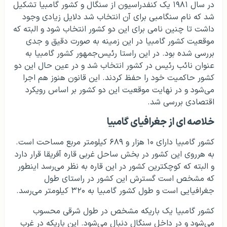
در سال ۱۹۸۱ یک کنفدراسیون از سنگال و کشور گامبیا تشکیل
شد که نام سنگامبی برای آن انتخاب شد دلایل زیادی وجود
داشت تا چنین نامی برای این دو کشور انتخاب شود و البته که
موقعیت کشور گامبیا در این زمینه به صورت دقیق و جدی
بررسی شده بود. در این راستا رئیس‌جمهور کشور گامبیا به
عنوان نائب رئیس در کشور انتخاب شد و در عین حال این دو
کشور حاکمیت خود را حفظ کردند. این قانون هنوز هم اجرا
می‌شود و در نهایت موقعیت این دو کشور بر اساس رویکرد
اقتصادی بررسی شد.
خلاصه ای از جغرافیای گامبیا
کشور گامبیا دارای ۱۰ هزار و ۶۸۹ کیلومتر مربع مساحت است.
به هرروی این کشور در بخش ساحل غربی قاره آفریقا قرار دارد
و البته که کوچکترین کشور در این قاره به نظر می‌رسد اینطور
که مشخص است گسترش این کشور در راستای طول
جغرافیایی است و طول کشور گامبیا به ۳۲۰ کیلومتر می‌رسد.
کشور گامبیا یک باریکه مشخص در طول شرقی محسوب
می‌شود و در داخل سنگال دنبال می‌شود. این باریکه در غرب