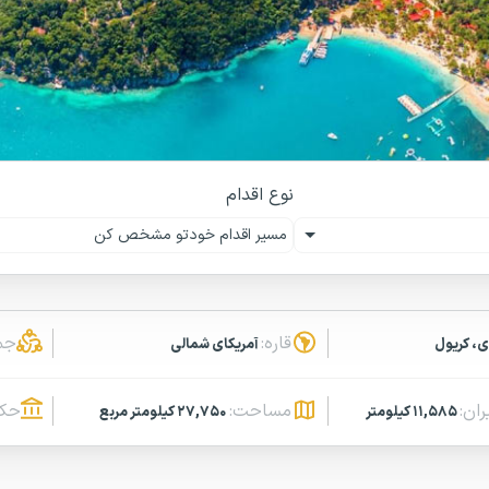
نوع اقدام
مسیر اقدام خودتو مشخص کن
قاره:
جم
ی، کریول
آمریکای شمالی
ران:
مساحت:
حکو
۱۱,۵۸۵ کیلومتر
۲۷,۷۵۰ کیلومتر مربع