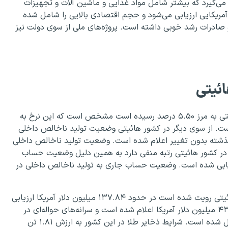
 می‌گیرد که بیشتر شامل مواد غذایی و ماشین آلات و تجهیزات
یکایی ارزیابی می‌شود و حجم اقتصادی بالایی را شامل شده
ادرات رشد خوبی داشته است. پروژه‌های ملی از سوی دولت نیز
ائیتی
وضعیت نرخ رشد تولید ناخالص داخلی سالانه در کشور هائیتی به مرز ۵.۵۰ درصد رسیده است مشخص است که این نرخ به
صدی را اعلام داشته است. از سوی دیگر در کشور هائیتی وضعیت تولید ناخالص داخلی
به نسبت گذشته بدون تغییر اعلام شده است. وضعیت تولید ناخالص داخلی
 است. موازنه تجاری در کشور هائیتی رتبه منفی دارد به همین دلیل وضعیت حساب
۲۲ میلیون دلار آمریکا ارزیابی شده است. وضعیت حساب جاری به تولید ناخالص داخلی در
در سال‌های اخیر رتبه‌هایی که برای بخش صادراتی کشور هائیتی رویت شده است در حدود ۱۳۷.۸۴ میلیون دلار آمریکا ارزیابی
شده است. وضعیت واردات در این کشور نیز در حدود ۴۳۵.۸۷ میلیون دلار آمریکا اعلام شده است و سرانه‌های حواله‌ای در
این کشور نیز مرزش ۳۲۱۴.۴۷ میلیون دلار آمریکایی را شامل شده است. شرایط ذخایر طلا در این کشور به ارزش ۱.۸۱ تن