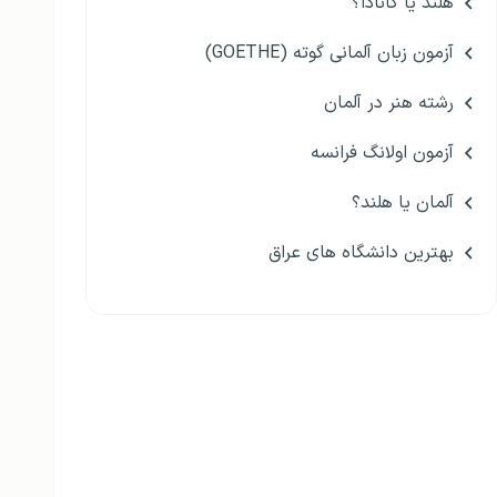
هلند یا کانادا؟
آزمون زبان آلمانی گوته (GOETHE)
رشته هنر در آلمان
آزمون اولانگ فرانسه
آلمان یا هلند؟
بهترین دانشگاه های عراق