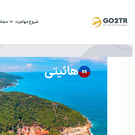
شروع مهاجرت
مجله
هائیتی