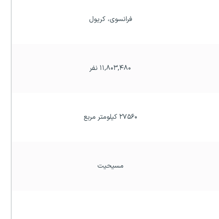
فرانسوی، کریول
۱۱,۸۰۳,۴۸۰ نفر
۲۷۵۶۰ کیلومتر مربع
مسیحیت