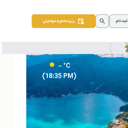
 ثبت نام
رزرو مشاوره مهاجرتی
– °C
(18:35 PM)