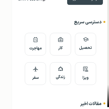
دسترسی سریع
تحصیل
کار
مهاجرت
زندگی
ویزا
سفر
مقالات اخیر