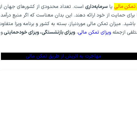
 تمکن مالی
یا
سرمایه‌داری
است. تعداد محدودی از کشورهای جهان از
 برای حمایت از خود ارائه دهند. این بدان معناست که اگر منبع درآمد
باشید. میزان تمکن مالی موردنیاز، بسته به کشور و برنامه ویزا متفاوت
تلفی ازجمله
ویزای تمکن مالی
،
ویزای بازنشستگی، ویزای خودحمایتی
و
مهاجرت به اتریش از طریق تمکن مالی