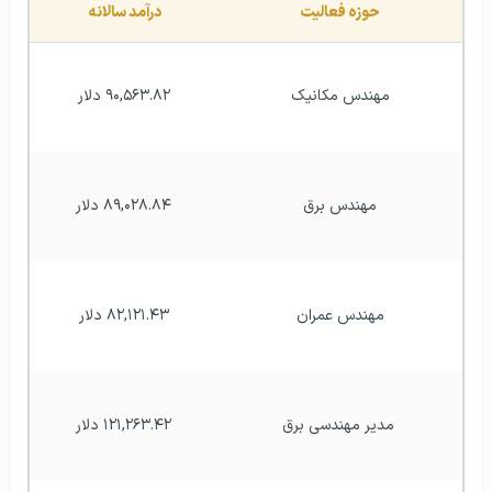
حوزه فعالیت
درآمد سالانه 
مهندس مکانیک
۹۰,۵۶۳.۸۲ دلار
مهندس برق
۸۹,۰۲۸.۸۴ دلار
مهندس عمران
۸۲,۱۲۱.۴۳ دلار
 مدیر مهندسی برق
۱۲۱,۲۶۳.۴۲ دلار