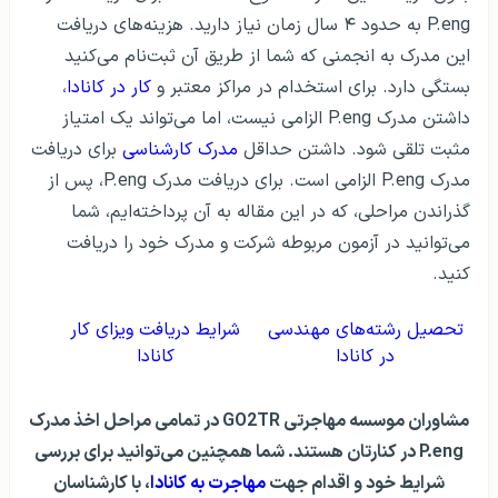
P.eng به حدود ۴ سال زمان نیاز دارید. هزینه‌های دریافت
این مدرک به انجمنی که شما از طریق آن ثبت‌نام می‌کنید
بستگی دارد. برای استخدام در مراکز معتبر و
کار در کانادا
،
داشتن مدرک P.eng الزامی نیست، اما می‌تواند یک امتیاز
مثبت تلقی شود. داشتن حداقل
مدرک کارشناسی
برای دریافت
مدرک P.eng الزامی است. برای دریافت مدرک P.eng، پس از
گذراندن مراحلی، که در این مقاله به آن پرداخته‌ایم، شما
می‌توانید در آزمون مربوطه شرکت و مدرک خود را دریافت
کنید.
تحصیل رشته‌های مهندسی
شرایط دریافت ویزای کار
در کانادا
کانادا
مشاوران موسسه مهاجرتی GO2TR در تمامی مراحل اخذ مدرک
P.eng در کنارتان هستند. شما همچنین می‌توانید برای بررسی
شرایط خود و اقدام جهت
مهاجرت به کانادا
، با کارشناسان