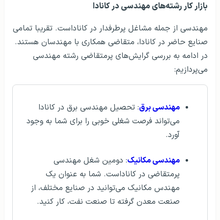
بازار کار رشته‌های مهندسی در کانادا
مهندسی از جمله مشاغل پرطرفدار در کاناداست. تقریبا تمامی
صنایع حاضر در کانادا، متقاضی همکاری با مهندسان هستند.
در ادامه به بررسی گرایش‌های پرمتقاضی رشته مهندسی
می‌پردازیم:
مهندسی برق
: تحصیل مهندسی برق در کانادا
می‌تواند فرصت شغلی خوبی را برای شما به وجود
آورد.
مهندسی مکانیک
: دومین شغل مهندسی
پرمتقاضی در کاناداست. شما به عنوان یک
مهندس مکانیک می‌توانید در صنایع مختلف، از
صنعت معدن گرفته تا صنعت نفت، کار کنید.