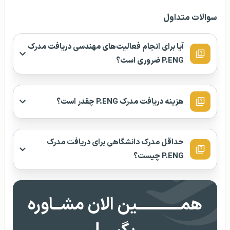
سوالات متداول
آیا برای انجام فعالیت‌های مهندسی دریافت مدرک
P.ENG ضروری است؟
هزینه دریافت مدرک P.ENG چقدر است؟
حداقل مدرک دانشگاهی برای دریافت مدرک
P.ENG چیست؟
همــــــــــــین الان مشــاوره