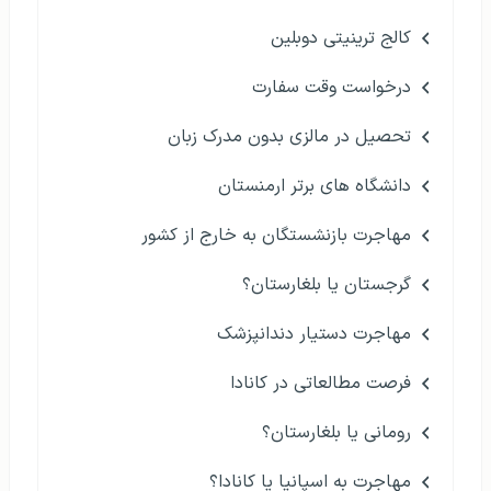
کالج ترینیتی دوبلین
درخواست وقت سفارت
تحصیل در مالزی بدون مدرک زبان
دانشگاه های برتر ارمنستان
مهاجرت بازنشستگان به خارج از کشور
گرجستان یا بلغارستان؟
مهاجرت دستیار دندانپزشک
فرصت مطالعاتی در کانادا
رومانی یا بلغارستان؟
مهاجرت به اسپانیا یا کانادا؟