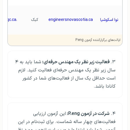
نوا اسکوشیا
engineersnovascotia.ca
کبک
.oiq.qc.ca
ایالت‌های برگزارکننده آزمون P.eng
۳.
فعالیت زیر نظر یک مهندس حرفه‌ای:
شما باید به ۴
سال زیر نظر یک مهندس حرفه‌ای فعالیت کنید. لازم
است حداقل یک سال از فعالیت‌های شما در کشور
کانادا باشد.
۴.
شرکت در آزمون P.eng:
این آزمون ارزیابی
فعالیت‌های چهار ساله شماست. برای ثبت‌نام در این