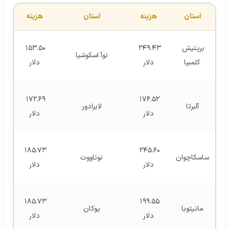
استان
هزینه
استان
هزینه
بریتیش 
۲۴۹.۴۳ 
۱۵۳.۵۰ 
نوآ اسکوشیا
کلمبیا
دلار
دلار
۱۷۲.۶۹ 
۱۷۶.۵۲ 
آلبرتا
لابرادور
دلار
دلار
۱۸۵.۷۳ 
۲۴۵.۶۰ 
ساسکاچوان
نوناووت
دلار
دلار
۱۸۵.۷۳ 
۱۹۹.۵۵ 
مانیتوبا
یوکان
دلار
دلار