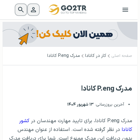
کار در کانادا
مدرک P.eng کانادا
صفحه اصلی
مدرک P.eng کانادا
آخرین بروزرسانی:
۱۳ شهریور ۱۴۰۴
مدرک P.eng کانادا، برای تایید مهارت مهندسان در
کشور
کانادا
در نظر گرفته شده است. استفاده از عنوان مهندس
بدون دریافت این مدرک ممنوع است. شما برای دریافت مدرک