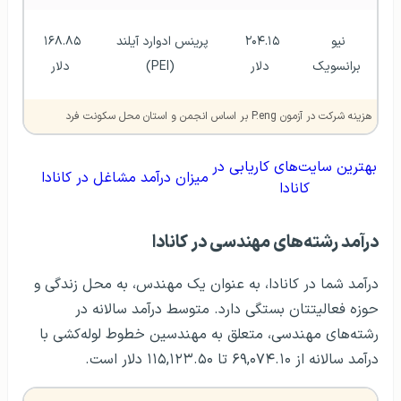
نیو 
۲۰۴.۱۵ 
پرینس ادوارد آیلند 
۱۶۸.۸۵ 
برانسویک
دلار
(PEI)
دلار
هزینه شرکت در آزمون P.eng بر اساس انجمن و استان محل سکونت فرد
بهترین سایت‌های کاریابی در
میزان درآمد مشاغل در کانادا
کانادا
درآمد رشته‌های مهندسی در کانادا
درآمد شما در کانادا، به عنوان یک مهندس، به محل زندگی و
حوزه فعالیتتان بستگی دارد. متوسط درآمد سالانه در
رشته‌های مهندسی، متعلق به مهندسین خطوط لوله‌کشی با
درآمد سالانه از ۶۹,۰۷۴.۱۰ تا ۱۱۵,۱۲۳.۵۰ دلار است.