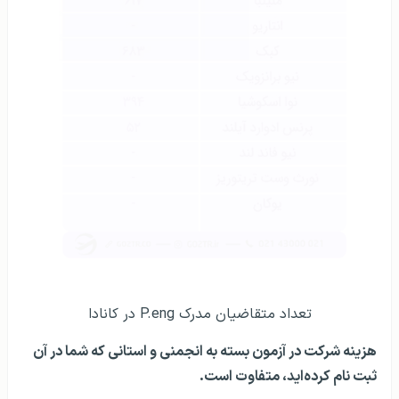
تعداد متقاضیان مدرک P.eng در کانادا
هزینه شرکت در آزمون بسته به انجمنی و استانی که شما در آن
ثبت نام کرده‌اید، متفاوت است.