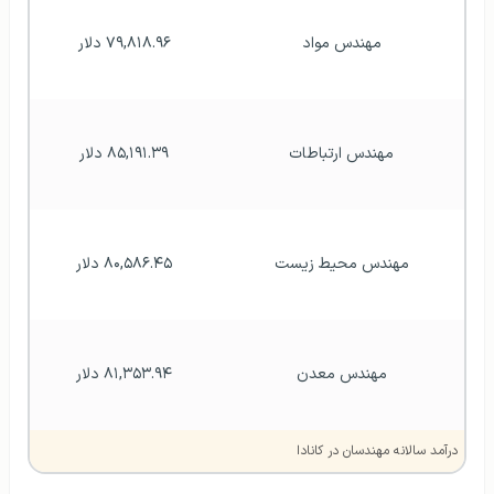
مهندس مواد
۷۹,۸۱۸.۹۶ دلار
مهندس ارتباطات
۸۵,۱۹۱.۳۹ دلار
مهندس محیط زیست‌
۸۰,۵۸۶.۴۵ دلار
مهندس معدن
۸۱,۳۵۳.۹۴ دلار
درآمد سالانه مهندسان در کانادا