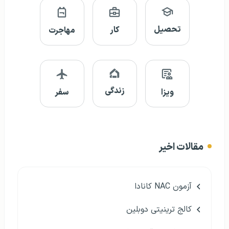
تحصیل
کار
مهاجرت
زندگی
ویزا
سفر
مقالات اخیر
آزمون NAC کانادا
کالج ترینیتی دوبلین