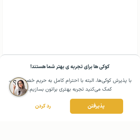
کوکی ها برای تجربه ی بهتر شما هستند!
مشــاوره اولیه رایگان:
۰۲۱ ۴۳۰۰۰ ۰۲۱
رزرو مشاوره تخصصی
با پذیرش کوکی‌ها، البته با احترام کامل به حریم خصوصیتون،
کمک می‌کنید تجربه بهتری براتون بسازیم.
پذیرفتن
رد کردن