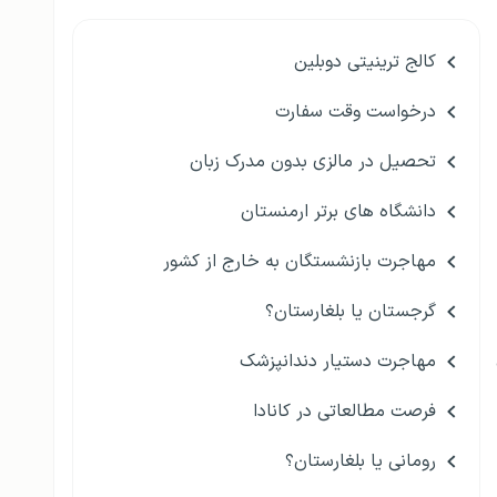
کالج ترینیتی دوبلین
درخواست وقت سفارت
تحصیل در مالزی بدون مدرک زبان
دانشگاه های برتر ارمنستان
مهاجرت بازنشستگان به خارج از کشور
گرجستان یا بلغارستان؟
مهاجرت دستیار دندانپزشک
فرصت مطالعاتی در کانادا
رومانی یا بلغارستان؟