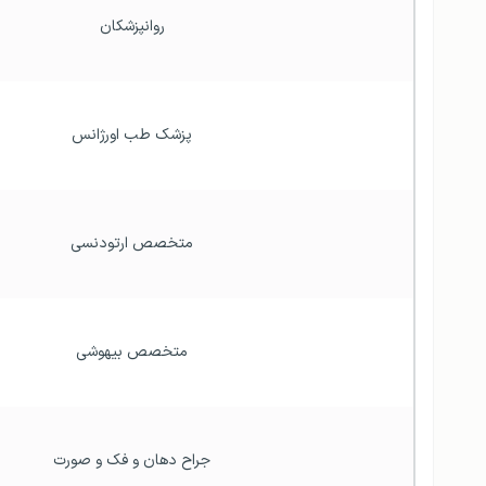
روانپزشکان
پزشک طب اورژانس
متخصص ارتودنسی
متخصص بیهوشی
جراح دهان و فک و صورت