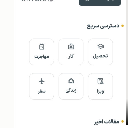
دسترسی سریع
تحصیل
کار
مهاجرت
زندگی
ویزا
سفر
مقالات اخیر