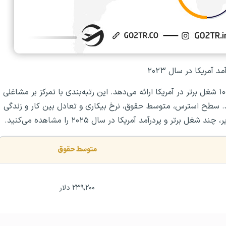
 آمریکا در سال ۲۰۲۳
US News and World Report هرساله رتبه بندی خود را از ۱۰۰ شغل برتر در آمریکا ارائه می‌دهد. این رتبه‌بندی با تمرکز بر مشاغلی
رین رشد پیش بینی شده تا سال ۲۰۳۱ را دارند. سطح استرس، متوسط حقوق، نرخ بیکاری و تعادل بین کار و زندگی
ر و پردرآمد آمریکا در سال ۲۰۲۵ را مشاهده می‌کنید.
متوسط حقوق
۲۳۹,۲۰۰ دلار