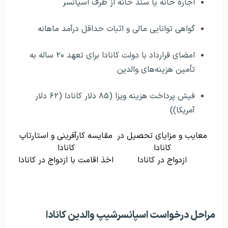
اجاره خانه یا سند خانه از طرف اسپانسر
گواهی توانایی مالی و اثبات حداقل درآمد ماهانه
امضای قرارداد با دولت کانادا برای تعهد ۲۰ ساله به
تأمین هزینه‌های والدین
فیش پرداخت هزینه ویزا (۸۵ دلار کانادا (۶۲ دلار
آمریکا))
معایب و مزایای تحصیل در
مقایسه کارآفرینی و استارتاپ
کانادا
کانادا
ازدواج در کانادا
اخذ اقامت با ازدواج در کانادا
مراحل درخواست اسپانسرشیپ والدین کانادا