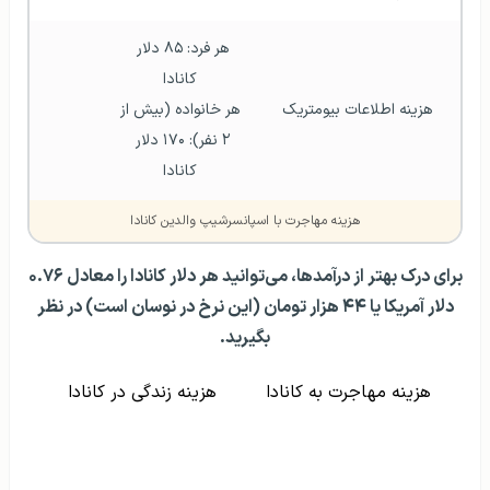
هر فرد: ۸۵ دلار 
کانادا
هزینه اطلاعات بیومتریک
هر خانواده (بیش از 
۲ نفر): ۱۷۰ دلار 
کانادا
هزینه مهاجرت با اسپانسرشیپ والدین کانادا
برای درک بهتر از درآمدها، می‌توانید هر دلار کانادا را معادل ۰.۷۶
دلار آمریکا یا ۴۴ هزار تومان (این نرخ در نوسان است) در نظر
بگیرید.
هزینه مهاجرت به کانادا
هزینه زندگی در کانادا