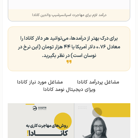
درآمد لازم برای مهاجرت اسپانسرشیپ والدین کانادا
برای درک بهتر از درآمدها، می‌توانید هر دلار کانادا را
معادل ۰.۷۶ دلار آمریکا یا ۴۴ هزار تومان (این نرخ در
نوسان است) در نظر بگیرید.
مشاغل پردرآمد کانادا
مشاغل مورد نیاز کانادا
ویزای دیجیتال نومد کانادا