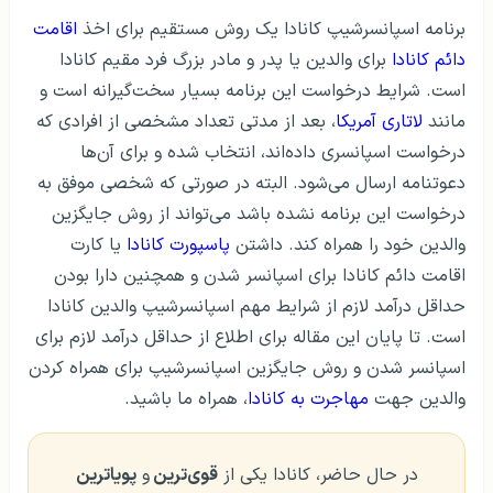
برنامه اسپانسرشیپ کانادا یک روش مستقیم برای اخذ
اقامت
دائم کانادا
برای والدین یا پدر و مادر بزرگ فرد مقیم کانادا
است. شرایط درخواست این برنامه بسیار سخت‌گیرانه است و
مانند
لاتاری آمریکا
، بعد از مدتی تعداد مشخصی از افرادی که
درخواست اسپانسری داده‌اند، انتخاب شده و برای آن‌ها
دعوتنامه ارسال می‌شود. البته در صورتی که شخصی موفق به
درخواست این برنامه نشده باشد می‌تواند از روش جایگزین
والدین خود را همراه کند. داشتن
پاسپورت کانادا
یا کارت
اقامت دائم کانادا برای اسپانسر شدن و همچنین دارا بودن
حداقل درآمد لازم از شرایط مهم اسپانسرشیپ والدین کانادا
است. تا پایان این مقاله برای اطلاع از حداقل درآمد لازم برای
اسپانسر شدن و روش جایگزین اسپانسرشیپ برای همراه کردن
والدین جهت
مهاجرت به کانادا
، همراه ما باشید.
در حال حاضر، کانادا یکی از
قوی‌ترین
و
پویاترین