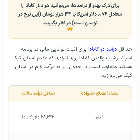
برای درک بهتر از درآمدها، می‌توانید هر دلار کانادا را
معادل ۰.۷۶ دلار آمریکا یا ۴۴ هزار تومان (این نرخ در
نوسان است) در نظر بگیرید.
حداقل
درآمد در کانادا
برای اثبات توانایی مالی در برنامه
اسپانسرشیپ والدین کانادا برای افرادی که مقیم استان کبک
هستند متفاوت است. در جدول زیر به درآمد لازم در استان
کبک می‌پردازیم.
تعداد اعضای خانواده
حداقل درآمد سالانه
۱ نفر
۲۸,۲۴۲ دلار کانادا