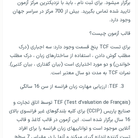
برگزار می­شود. برای ثبت نام ، باید با نزدیکترین مرکز آزمون
تایید شده تماس بگیرید. بیش از 700 مرکز در سراسر جهان
وجود دارد.
قالب آزمون چیست؟
برای تست TCF پنج قسمت وجود دارد: سه اجباری (درک
مطلب گوش دادن ، استفاده از ساختارهای زبان ، درک مطلب
خواندن) و دو مورد اختیاری است (بیان گفتاری ، بیان کتبی).
نمرات TCF به مدت دو سال معتبر است.
TEF: ارزیابی مهارت زبان فرانسه از سن 16 سالگی
TEF (Test d’valuation de Français) توسط اتاق تجارت و
صنایع پاریس (CCIP) برای کلیه بلندگوهای غیر فرانسوی بالای
16 سال برگزار شده است. این آزمون در قالب کاغذ و قالب
آنلاین موجود است و توانایی­های زبان فرانسه را برای افراد
تست کننده اندازه گیری می­کند و آن­ها را در مقیاس 7 سطح