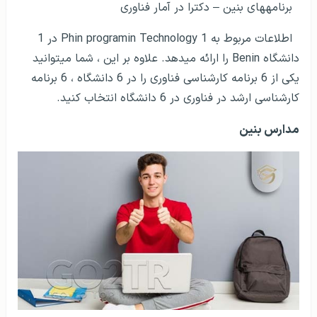
برنامه­های بنین – دکترا در آمار فناوری
اطلاعات مربوط به 1 Phin programin Technology در 1
دانشگاه Benin را ارائه می­دهد. علاوه بر این ، شما می­توانید
یکی از 6 برنامه کارشناسی فناوری را در 6 دانشگاه ، 6 برنامه
کارشناسی ارشد در فناوری در 6 دانشگاه انتخاب کنید.
مدارس بنین