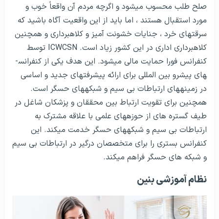
صلح طلب محسوب می­شود و اگرچه مردم آن واقعاً خوب و
مورد استقبال هستند ، اما باید از این واقعیت آگاه باشید که
سرقت­های خرد ، جنایات خشونت آمیز و کلاهبرداری و همچنین
کلاهبرداری اداری در این کشور زیاد است. ICWCSN توسط
کنفرانس فورا حمایت مالی می­شود. این هدف یکی از کنفرانس­
های پیشرو بین المللی برای ارائه پیشرفت­های جدید و اساسی
در زمینه­های ارتباطات بی سیم و شبکه­های حسگر است.
همچنین برای تقویت ارتباط بین محققان و پزشکان شاغل در
طیف گستره ه­ای از حوزه­های علمی با علاقه مشترک به
ارتباطات بی سیم و شبکه­های حسگر خدمت می­کند. این
کنفرانس بستری را برای متخصصان درگیر در ارتباطات بی سیم
و شبکه های حسگر فراهم می­کند.
نظام آموزشی بنین