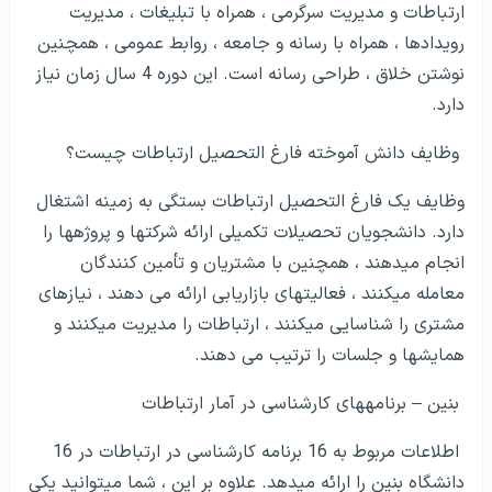
ارتباطات و مدیریت سرگرمی ، همراه با تبلیغات ، مدیریت
رویدادها ، همراه با رسانه و جامعه ، روابط عمومی ، همچنین
نوشتن خلاق ، طراحی رسانه است. این دوره 4 سال زمان نیاز
دارد.
وظایف دانش آموخته فارغ التحصیل ارتباطات چیست؟
وظایف یک فارغ التحصیل ارتباطات بستگی به زمینه اشتغال
دارد. دانشجویان تحصیلات تکمیلی ارائه شرکت­ها و پروژه­ها را
انجام می­دهند ، همچنین با مشتریان و تأمین کنندگان
معامله می­کنند ، فعالیت­های بازاریابی ارائه می دهند ، نیازهای
مشتری را شناسایی می­کنند ، ارتباطات را مدیریت می­کنند و
همایش­ها و جلسات را ترتیب می دهند.
بنین – برنامه­های کارشناسی در آمار ارتباطات
اطلاعات مربوط به 16 برنامه کارشناسی در ارتباطات در 16
دانشگاه بنین را ارائه می­دهد. علاوه بر این ، شما می­توانید یکی