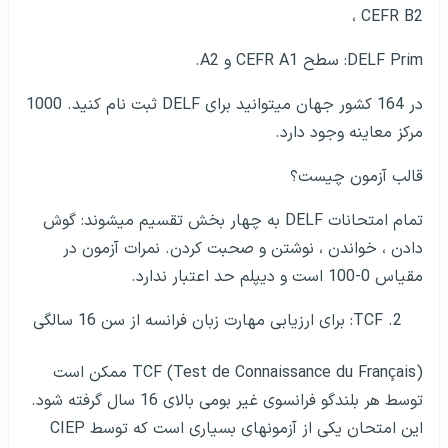
CEFR B2 ،
DELF Prim: سطح CEFR A1 و A2.
در 164 کشور جهان می­توانید برای DELF ثبت نام کنید. 1000
مرکز معاینه وجود دارد.
قالب آزمون چیست؟
تمام امتحانات DELF به چهار بخش تقسیم می­شوند: گوش
دادن ، خواندن ، نوشتن و صحبت کردن. نمرات آزمون در
مقیاس 0-100 است و دیپلم حد اعتبار ندارد.
TCF: برای ارزیابی مهارت زبان فرانسه از سن 16 سالگی
TCF (Test de Connaissance du Français) ممکن است
توسط هر بلندگو فرانسوی غیر بومی بالای 16 سال گرفته شود.
این امتحان یکی از آزمون­های بسیاری است که توسط CIEP