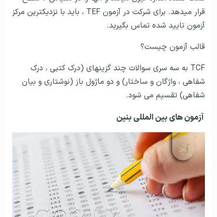
قرار می­دهد. برای شرکت در آزمون TEF ، باید با نزدیک­ترین مرکز
آزمون تایید شده تماس بگیرید.
قالب آزمون چیست؟
TCF به سه سری سوالات چند گزینه­ای (درک کتبی ، درک
شفاهی ، واژگان و ساختار) و دو ماژول باز (نوشتاری و بیان
شفاهی) تقسیم می شود.
آزمون های بین المللی بنین