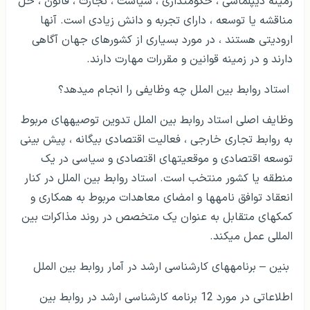
زمینه دیپلماسی ، حکومت­داری ، سیاست ، تجارت ، قانون ، حل
مناقشه یا توسعه ، دارای تجربه و دانش زیادی است. آن­ها
ارودیتی هستند ، در مورد بسیاری از کشورهای جهان آگاهی
دارند و در زمینه قوانین و مقررات مهارت دارند.
استاد روابط بین الملل چه وظایفی را انجام می­دهد؟
وظایف اصلی استاد روابط بین الملل تدوین توصیه­های مربوط
به روابط تجاری خارجی ، فعالیت اقتصادی بیگانه ، پیش بینی
توسعه اقتصادی و موقعیت­های اقتصادی و سیاسی در یک
منطقه یا کشور منتخب است. استاد روابط بین الملل در کنار
انعقاد توافق نامه­ها و امضای معاهدات مربوط به همکاری و
کمک­های متقابل به عنوان یک متخصص در روند مذاکرات بین
المللی عمل می­کند.
بنین – برنامه­های کارشناسی ارشد در آمار روابط بین الملل
اطلاعاتی در مورد 12 برنامه کارشناسی ارشد در روابط بین