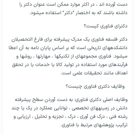
دست آورده اند ، در اکثر موارد ممکن است عنوان دکتر را
داشته باشند که به اختصار “دکتر” استفاده می­شود.
دکترای فناوری کیست؟
دکتر فلسفه فناوری یک مدرک پیشرفته برای فارغ التحصیلان
دانشکده­های تاریخی است که بر اساس پایان نامه به آن اعطا
می­شود. فناوری مجموعه­ای از تکنیک­ها ، مهارت­ها ، روش­ها و
فرآیندهای مورد استفاده در تولید کالا یا خدمات یا در تحقق
اهداف مانند تحقیقات علمی است.
وظایف دکتری فناوری چیست؟
وظایف اصلی دکتری فناوری: به دست آوردن سطح پیشرفته
دانش در زمینه­های تخصصی ، توانایی عملکرد در یک یا چند
رشته فنی ، درک فن آوری ، درک ، تجزیه و تحلیل ، ارزیابی و
ترکیب پژوهش­های مرتبط با فناوری.