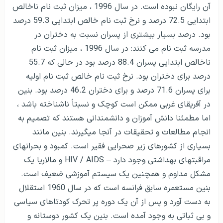
آن رایگان نبوده است. در سال 1996 ، میزان ثبت نام ناخالص
ابتدایی 72.5 درصد و نرخ ثبت نام خالص ابتدایی 59.3 درصد
بود. درصد بسیار بیشتری از پسران نسبت به دختران در
مدرسه ثبت نام می کنند: در سال 1996 ، میزان ثبت نام
ناخالص ابتدایی پسران 88.4 درصد بود در حالی که 55.7
درصد برای دختران بود. نرخ ثبت نام خالص ثبت نام اولیه
برای پسران 71.6 درصد و برای دختران 46.2 درصد بود. بنین
در آفریقای غربی ممکن است کوچک و نسبتاً ناشناخته باشد ،
اما مطمئنا دانش آموزان و دانشمندانی هستند که تصمیم به
انجام مطالعات و تحقیقات در آنجا می­گیرند. بنین مانند
بسیاری از کشورهای زیر صحرایی فقیر است. کمبود و بحران­های
مراقبت­های بهداشتی وجود دارد – HIV / AIDS و مالاریا یک
مشکل مداوم و همچنین یک سیستم آموزشی ضعیف است.
بنین مستعمره سابق فرانسه است که در سال 1960 استقلال
به دست آورد و پس از آن یک دوره پر تحرک کودتاهای سیاسی
و بی ثباتی به وجود آمده است. بنین یک کشور دوستانه و