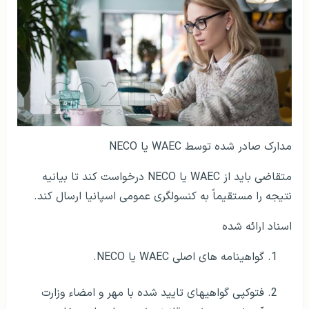
مدارک صادر شده توسط WAEC یا NECO
متقاضی باید از WAEC یا NECO درخواست کند تا بیانیه
نتیجه را مستقیماً به کنسولگری عمومی اسپانیا ارسال کند.
اسناد ارائه شده
گواهینامه های اصلی WAEC یا NECO.
فتوکپی گواهی­های تایید شده با مهر و امضاء وزارت