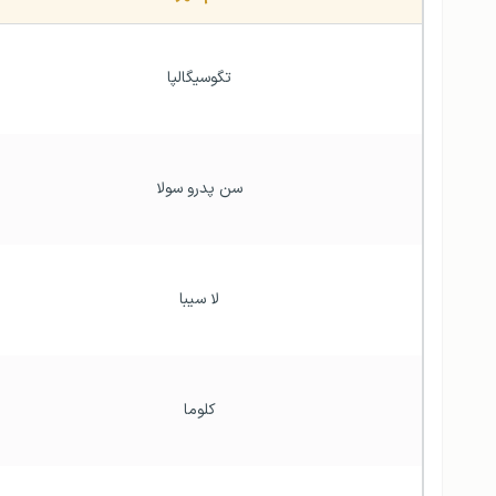
تگوسیگالپا
سن پدرو سولا
لا سیبا
کلوما