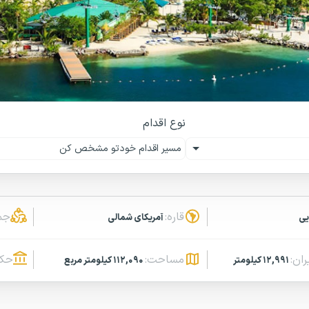
نوع اقدام
مسیر اقدام خودتو مشخص کن
قاره:
جم
یی
آمریکای شمالی
ران:
مساحت:
حکو
۱۲,۹۹۱ کیلومتر
۱۱۲,۰۹۰ کیلومتر مربع