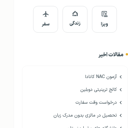
زندگی
ویزا
سفر
مقالات اخیر
آزمون NAC کانادا
کالج ترینیتی دوبلین
درخواست وقت سفارت
تحصیل در مالزی بدون مدرک زبان