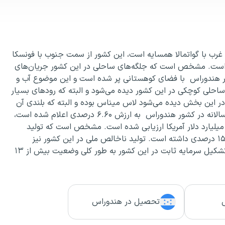
ب با گواتمالا همسایه است، این کشور از سمت جنوب با فونسکا
ه است. مشخص است که جلگه‌های ساحلی در این کشور جریان‌های
 هندوراس با فضای کوهستانی پر شده است و این موضوع آب و
 ساحلی کوچکی در این کشور دیده می‌شود و البته که رودهای بسیار
ه در این بخش دیده می‌شود لاس میناس بوده و البته که بلندی آن
۲۸۴۹ متر اعلام شده است. نرخ رشد تولید ناخالص داخلی سالانه در کشور هندوراس به ارزش ۶.۶۰ درصدی اعلام شده است،
ضعیت تولید ناخالص داخلی در این کشور به ارزش ۲۳.۸۰ میلیارد دلار آمریکا ارزیابی شده است. مشخص است که تولید
ناخالص داخلی به قیمت‌های ثابت بررسی شده است و رشد ۱۵ درصدی داشته است. تولید ناخالص ملی در این کشور نیز
وضعیت ۱۵ درصدی را بررسی کرده است. مشخص است که تشکیل سرمایه ثابت در این کشور به طور کلی وضعیت بیش از ۱۳
تحصیل در هندوراس