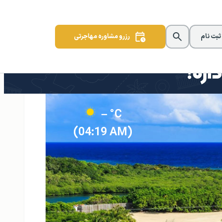
 ثبت نام
رزرو مشاوره مهاجرتی
– °C
(04:19 AM)