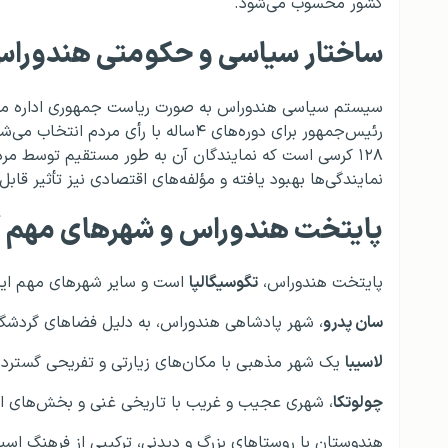
کشور محسوب می‌شود.
ساختار سیاسی و حکومتی هندورا
سیستم سیاسی هندوراس به صورت ریاست جمهوری اداره م
رئیس‌جمهور برای دوره‌های ۴ساله با رأی
۱۲۸ کرسی است که نمایندگان آن به طور مستقیم توسط مر
نمایندگی‌ها بهبود یافته و مؤلفه‌های اقتصادی نیز تأثیر ق
پایتخت هندوراس و شهرهای مهم آ
پایتخت هندوراس،
تگوسیگالپا
است و سایر شهرهای مهم این
سان پدرو
، شهر پادشاهی هندوراس، به دلیل فضاهای گردشگ
لاسیبا
یک شهر مذهبی با مکان‌های زیارتی و تفریحی گسترد
چولوتکا
، شهری عجیب و غریب با تاریخی غنی و بخش‌های 
هندوستان با روستاهای بزرگ و دیدنی، ترکیبی از فرهنگ اسپا