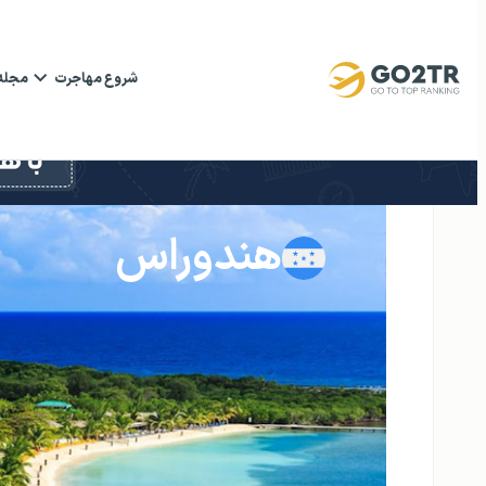
شروع مهاجرت
مجله
هندوراس