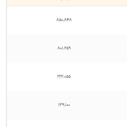
۸۵۰،۸۴۸
۸۰۱،۲۵۹
۲۲۲،۰۵۵
۱۳۹،۱۰۰