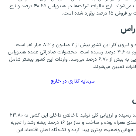
که نمایندگان آن نیز با رأی مردم برای دوره‌های ۴ساله انتخاب می‌شوند. نرخ مالیات شرکت‌ها در هندوراس ۴۰.۲۵ درصد و نرخ
راس
تولید ناخالص داخلی هندوراس به ۶۹.۲۴ میلیارد دلار رسیده و نیروی کار این کشور بیش از ۲ میلیون و ۸۱۲ هزار نفر است.
نرخ بیکاری در هندوراس به ۲۸ درصد افزایش یافته و نرخ تورم به ۴.۶ درصد رسیده است. محصولات صادراتی عمده هندوراس
شامل قهوه، میگو و موز است، و صادرات به کشورهای آمریکایی به بیش از ۶.۷۰ درصد می‌رسد. واردات این کشور بیشتر شامل
درات تعیین می‌شوند.
سرمایه گذاری در خارج
نرخ رشد تولید ناخالص داخلی سالانه هندوراس به ۶.۶۰ درصد رسیده و ارزیابی کلی تولید ناخالص داخلی این کشور به ۲۳.۸۰
میلیارد دلار است. تولید ناخالص داخلی سرانه با رشد ۲۲ درصدی همراه بوده و ساخت و ساز نیز ۱۶ درصد ریشه رشد را تجربه
هانی وضعیت بهتری پیدا کرده و تکیه‌گاه اصلی اقتصاد این