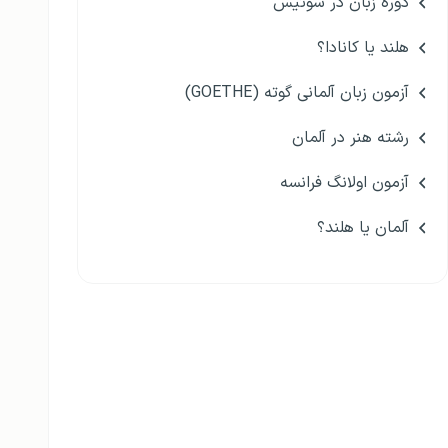
دوره زبان در سوئیس
هلند یا کانادا؟
آزمون زبان آلمانی گوته (GOETHE)
رشته هنر در آلمان
آزمون اولانگ فرانسه
آلمان یا هلند؟