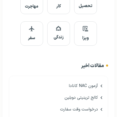
تحصیل
کار
مهاجرت
زندگی
ویزا
سفر
مقالات اخیر
آزمون NAC کانادا
کالج ترینیتی دوبلین
درخواست وقت سفارت