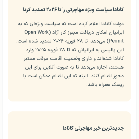
کانادا سیاست ویژه مهاجرتی را تا ۲۰۲۶ تمدید کرد!
دولت کانادا اعلام کرده است که سیاست ویژه‌ای که به
ایرانیان امکان دریافت مجوز کار آزاد (Open Work
Permit) می‌دهد، تا ۲۸ فوریه ۲۰۲۶ تمدید شده است.
این پالیسی به ایرانیانی که تا ۲۸ فوریه ۲۰۲۵ وارد
کانادا شده‌اند و دارای وضعیت اقامت موقت معتبر
هستند، اجازه می‌دهد تا به صورت آنلاین برای این
مجوز اقدام کنند. البته که این اقدام ممکن است با
ریسک همراه باشد.​
جدیدترین خبر مهاجرتی کانادا