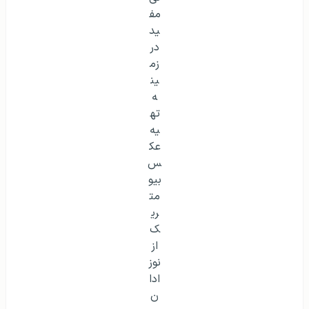
عکس بیومتریک برای کودکان بین ۶ الی ۹ سال، نکات زیر باید
در نظر گرفته شود:
صورت باید ۵۰ تا ۸۰ درصد عکس را اشغال کند و
اندازه آن بین ۲۲ تا ۳۶ میلی‌متر از پایین چانه تا
بالای سر (تا محل رویش مو و نه بالای مو) باشد.
اگر تعیین بالای سر بدون مو چالش برانگیز است،
عکس‌ها فقط در صورتی ریجکت می‌شوند که اندازه
صورت کمتر از ۱۷ میلی‌متر یا بیشتر از ۴۰ میلی‌متر
باشد.
برای نوزدان و کودکان زیر ۵ سال، همان اندازه‌های صورت ذکر