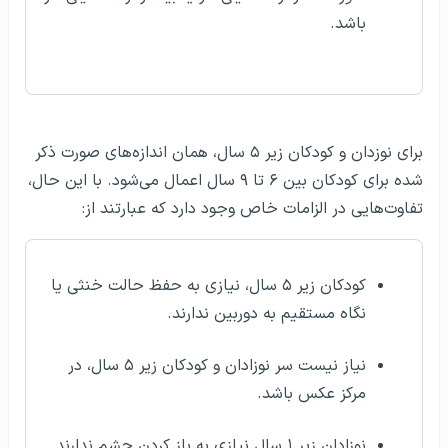
نمونه صحیح عکس بیومتریک نوزادان و کودکان
رایج ترین راه‌های مهاجرت به
شرایط مهاجرت افراد زیر ۱۸
اروپا
سال
جمع بندی
یکی از مهم‌ترین مدارک مورد نیاز متقاضیان مهاجرت یا سفر
و تحصیل در خارج، گرفتن عکس بیومتریک برای پاسپورت
است. اینکه عکس بیومترک چیست، چه خصوصیاتی باید
داشته باشد، کجا می‌توانیم عکس بیومتریک بگیریم و … از
دغدغه‌های اصلی مسافران خارج از کشور است. در واقع عکس