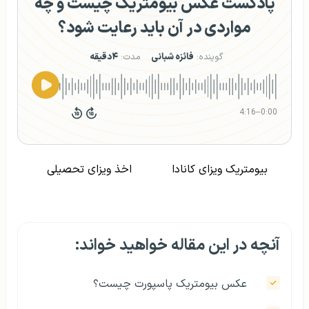
پادکست عکس بیومتریک چیست و چه
مواردی در آن باید رعایت شود؟
گوینده:
فائزه شبانی
مدت:
۴دقیقه
4:16
–
0:00
بیومتریک ویزای کانادا
اخذ ویزای تحصیلی
آنچه در این مقاله خواهید خواند:
عکس بیومتریک پاسپورت چیست؟