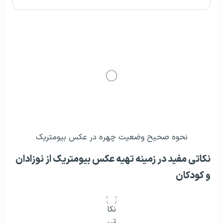
نکاتی مفید در زمینه تهیه عکس بیومتریک از نوزادان و
کودکان
قوانین عکاسی از کودکان مشابه عکاسی از بزرگسالان است، به
استثنای چند مورد که به آن اشاره می‌کنیم. هنگام گرفتن