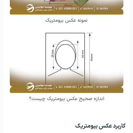
نمونه عکس بیومتریک
اندازه صحیح عکس بیومتریک چیست؟
کاربرد عکس بیومتریک