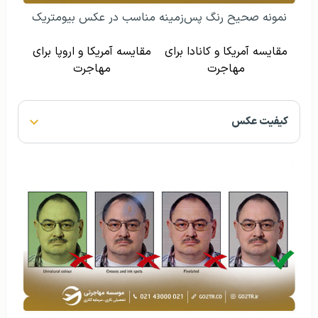
نمونه صحیح کیفیت عکس بیومتریک
حالت چهره و زاویه قرارگیری صورت
نحوه صحیح حالت چهره و زاویه قرارگیری صورت در عکس