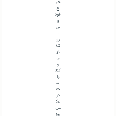
نحوه صحیح فوکوس، روشنایی و کنتراست در عکس بیومتریک
شرایط اخذ ویزای مولتی
بیمه مسافرتی چیست؟
رنگ پس زمینه مناسب