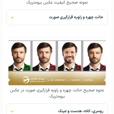
بیومتریک
روسری، کلاه، هدست و عینک
نحوه صحیح وضعیت چهره در عکس بیومتریک
نکاتی مفید در زمینه تهیه عکس بیومتریک از نوزادان
و کودکان