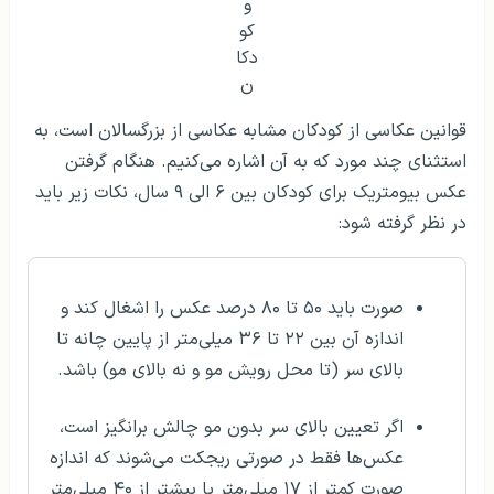
شده برای کودکان بین ۶ تا ۹ سال اعمال می‌شود. با این حال،
تفاوت‌هایی در الزامات خاص وجود دارد که عبارتند از:
کودکان زیر ۵ سال، نیازی به حفظ حالت خنثی یا
نگاه مستقیم به دوربین ندارند.
نیاز نیست سر نوزادان و کودکان زیر ۵ سال، در
مرکز عکس باشد.
نوزادان زیر ۱ سال نیازی به باز کردن چشم ندارند.