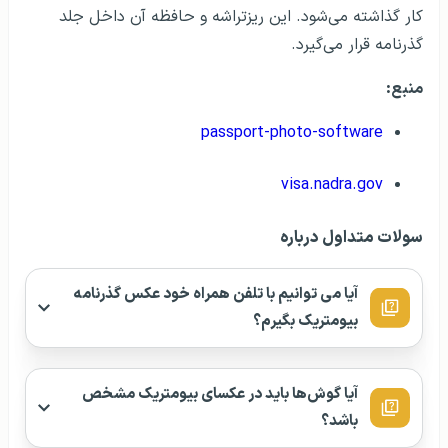
کجا عکس بیومتریک بگیریم؟
آیا امکان تبدیل عکس به بیومتریک آنلاین وجود
دارد؟
عکس بیومتریک چیست؟
همــــــــــــین الان مشــاوره
بگیــر!
۱۲
۸
هفت روز هفته از ساعت
صبح تا
شب