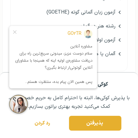
آزمون زبان آلمانی گوته (GOETHE)
رشته هنر در آلمان
آزمون اولانگ فرانسه
آلمان یا هلند؟
کوکی ها برای تجربه ی بهتر شما هستند!
مشــاوره اولیه رایگان:
۰۲۱ ۴۳۰۰۰ ۰۲۱
رزرو مشاوره تخصصی
با پذیرش کوکی‌ها، البته با احترام کامل به حریم خصوصیتون،
کمک می‌کنید تجربه بهتری براتون بسازیم.
پذیرفتن
رد کردن