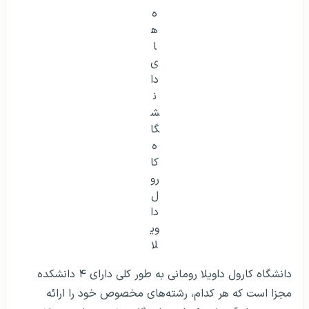
ه‌
ه
ا
ی
دا
ن
ش
گا
ه
کا
رو
ل
دا
وی
لا
دانشگاه کارول داویلا رومانی به طور کلی دارای ۴ دانشکده
مجزا است که هر کدام، رشته‌های مخصوص خود را ارائه