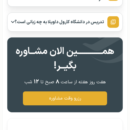
تدریس در دانشگاه‌ کارول داویلا به چه زبانی است؟
همــــــــــــین الان مشــاوره
بگیــر!
۱۲
۸
هفت روز هفته از ساعت
صبح تا
شب
رزرو وقت مشاوره