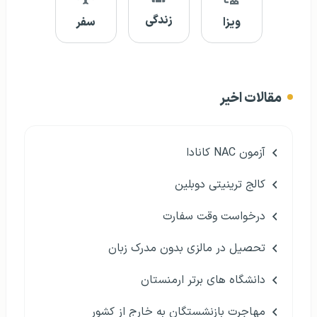
زندگی
ویزا
سفر
مقالات اخیر
آزمون NAC کانادا
کالج ترینیتی دوبلین
درخواست وقت سفارت
تحصیل در مالزی بدون مدرک زبان
دانشگاه های برتر ارمنستان
مهاجرت بازنشستگان به خارج از کشور