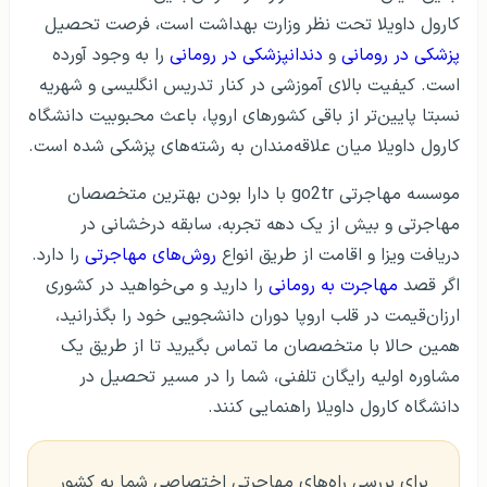
کارول داویلا تحت نظر وزارت بهداشت است، فرصت تحصیل
پزشکی در رومانی
و
دندانپزشکی در رومانی
را به وجود آورده
است. کیفیت بالای آموزشی در کنار تدریس انگلیسی و شهریه
نسبتا پایین‌تر از باقی کشورهای اروپا، باعث محبوبیت دانشگاه
کارول داویلا میان علاقه‌مندان به رشته‌های پزشکی شده است.
موسسه مهاجرتی go2tr با دارا بودن بهترین متخصصان
مهاجرتی و بیش از یک دهه تجربه، سابقه درخشانی در
دریافت ویزا و اقامت از طریق انواع
روش‌های مهاجرتی
را دارد.
اگر قصد
مهاجرت به رومانی
را دارید و می‌خواهید در کشوری
ارزان‌قیمت در قلب اروپا دوران دانشجویی خود را بگذرانید،
همین حالا با متخصصان ما تماس بگیرید تا از طریق یک
مشاوره اولیه رایگان تلفنی، شما را در مسیر تحصیل در
دانشگاه کارول داویلا راهنمایی کنند.
برای بررسی راه‌های مهاجرتی اختصاصی شما به کشور