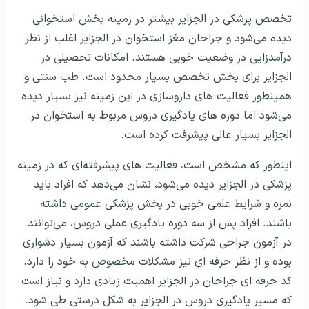
مدرک زبان آیلتس با نمره بالای 7 در پذیرش شما تأثیر زیادی
دارد. یک اصل مهم تخصص دندانپزشکی در الجزایر این است
که اولاً باید سعی کنید آزمون ها و شرایط عملی درستی را در
نظر بگیرید، داشتن رزومه های علمی قوی برای تخصص
دندانپزشکی، شما را سریع‌تر به آزمون نهایی نزدیک می‌کند.
در طول دوره 4 ساله تخصص دندانپزشکی در الجزایر بسیار پر
اهمیت است که بتوانید از نظر عملی در سطح بالایی باشید.
بسیار مهم است که بتوانید از نظر علمی در آزمون های عملی
نهایی امتیاز 70 از 100 را کسب کنید، شما باید یک دوره یک
ساله تحصیل دندانپزشکی را در بیمارستان طی کنید و سپس
مسیر تحصیلی خوبی برای شما فراهم می‌شود که از نظر علمی
بسیار ارزشمند است. در هر صورت شرایط اخذ پذیرش
تخصص دندانپزشکی، سواد بالای شما و مسیر تحصیل دقیقی
است که باید طی شود. تمکن مالی در این رشته و مقطع
اهمیت زیادی دارد. اهمیت دروس بافت شناسی پیشرفته