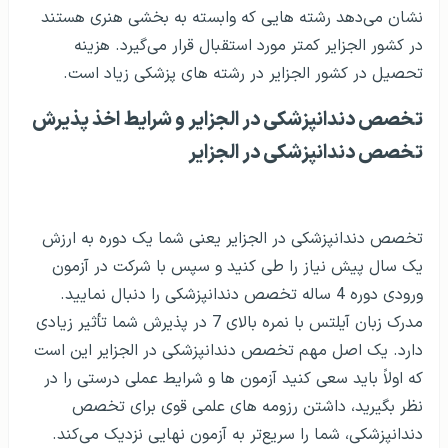
امروزه در لیست رشته های بسیار پر طرفدار این کشور قرار
دارند، حقیقت این است که رشته های شهرسازی و همینطور
رشته هایی که در زمینه خدمات شهری فعالیت می‌کنند
می‌توانند بهترین گزینه برای پیشرفت یک کشور باشند.
دانشگاه های کشور الجزایر سعی کرده‌اند که ابتدا رشته‌های
تحصیلی بر اساس اعتبار دانشگاه‌ها را مشخص کنند.
در بین رشته های فنی، رشته مهندسی صنایع و برق دو رشته
بسیار معتبر و ارزشمند هستند که افراد زیادی با تحصیل در
آن به نتیجه خوبی می‌رسند و البته که بازار کار خوبی نیز دارد.
رشته مهندسی شیمی و مواد با توجه به رشد صنعت و
آزمایشگاه های کشور الجزایر در وضعیت خوبی قرار دارد. رشته
هایی که در زمینه محصولات پتروشیمی دنبال می‌شوند هر یک
دارای امتیازهای اقتصادی خوبی هستند. اینطور که ارزیابی ها
نشان می‌دهد رشته هایی که وابسته به بخشی هنری هستند
در کشور الجزایر کمتر مورد استقبال قرار می‌گیرد. هزینه