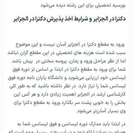
تحصیل پزشکی در الجزایر یعنی بتوانید در دروس زیست
شناسی رتبه و نمره اولیه خوبی داشته باشید. افراد باید بدانند
که بدون داشتن نمره خوب در درس زیست شناسی، امکان
ورود به رشته دکترا در الجزایر ضعیف خواهد بود. از یاد نبرید
که جریان های تحصیلی پزشکی در الجزایر به این صورت است
که اولاً باید در آزمون های پزشکی شرکت کنید و عملاً بدون
شرکت در آزمون شرایط تحصیل برای شما ممکن نخواهد بود.
دیپلم 12 ساله برای ورود به مقطع پزشکی در الجزایر بسیار
مهم است و افراد باید نامه پذیرش تحصیلی نیز داشته باشند.