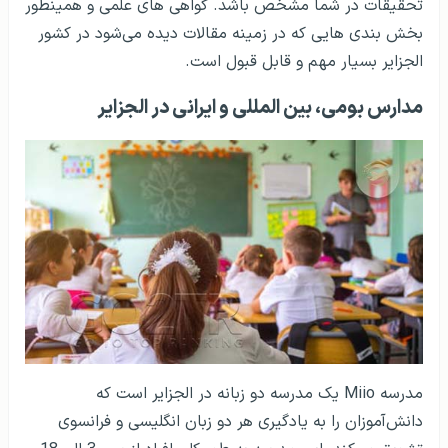
5- روش پژوهش کردن را یاد بگیرید و سعی کنید فضای
تحقیق مشخصی را دنبال کنید
به طور کلی در صورتی که افراد دارای مقالات بین‌المللی باشند،
شرایط استفاده از بورسیه تحصیلی بسیار آسان‌تر می‌شود،
مقالات علمی به شکلی هستند که چکیده از فعالیت های شما
را نمایش می‌دهند و این روند تحصیلی سبب می‌شود که رشد
تحقیقات در شما مشخص باشد. گواهی های علمی و همینطور
بخش بندی هایی که در زمینه مقالات دیده می‌شود در کشور
الجزایر بسیار مهم و قابل قبول است.
مدارس بومی، بین المللی و ایرانی در الجزایر