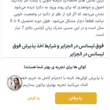
امکانات و آزمایشگاه های پزشکی در الجزایر بدون هزینه اضافی
هستند. آمادگی فرد برای ورود به تحصیل پزشکی اهمیت
زیادی دارد و باید شرایط تمکن مالی افراد نیز ارزیابی شود.
رتبه های علمی در زمینه کمک های مالی تاثیر دارد و شرایط
بورسیه تحصیلی برای این رشته دیده می‌شود
دکترا در الجزایر و شرایط اخذ پذیرش دکترا در الجزایر
ورود به مقطع دکترا در الجزایر آسان نیست و این موضوع
کوکی ها برای تجربه ی بهتر شما هستند!
مشــاوره اولیه رایگان:
۰۲۱ ۴۳۰۰۰ ۰۲۱
رزرو مشاوره تخصصی
سبب شده است هزینه های تحصیلی در این مقطع گران نباشد
اما از نظر مراحل ورود و زمان، پروسه سختی در پیش باشد.
با پذیرش کوکی‌ها، البته با احترام کامل به حریم خصوصیتون،
شما برای ورود به مقطع دکترا در ابتدا بر اساس تز دوره فوق
کمک می‌کنید تجربه بهتری براتون بسازیم.
لیسانس خود ارزیابی می‌شوید و دانشگاه پایان نامه دوره فوق
لیسانس شما را نیاز دارد. در نظر داشته باشید که به طور کلی
پذیرفتن
رد کردن
کارشناسی ارشد در الجزایر اهمیت زیادی دارد و هر کس این