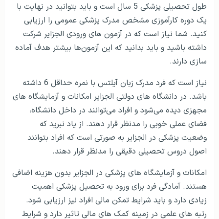
یعنی کسانی که سعی می‌کنند پارت های ابتدایی یادگیری
دروس عملی را بگذارند باید از نظر تئوری قوی باشند. مشخص
است که به طور کلی تمکن مالی برای تحصیل در این مقطع
اهمیت زیادی دارد و باید از پس هزینه های زندگی بر‌آیید. شما
باید بدانید که تمکن مالی در الجزایر به معنی تامین بودن در
برابر هزینه های تحصیل، خوابگاه و خورد و خوراک و هزینه
های تحصیلی است. شما می‌بایست در آزمون ورودی که برگزار
می‌شود نمره حداقل 310 را کسب کنید تا شرایط برای تحصیل
شما فراهم شود. در نظر داشته باشید که دوره های تحصیلی
در راستای ارزیابی های دولتی مشخص می‌شود و البته که وام
های کمک هزینه تحصیلی زیادی در این راستا دیده می‌شود.
پزشکی در الجزایر و شرایط اخذ پذیرش پزشکی در
الجزایر