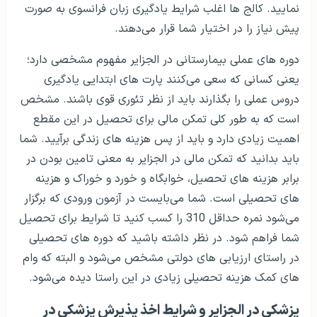
الجزایر برای بخش تخصص بسیار محدود است. طب سنتی و
همینطور فعالیت های داروسازی در این زمینه نیز بسیار دیده
می‌شود اما دوره های یادگیری دروس مربوط به استخوان در
الجزایر بسیار عالی پیشرفت کرده است.
اینطور که مشخص است، فعالیت های پیشرفته‌ای که در زمینه
پزشکی در الجزایر دیده می‌شود، نشان می‌دهد که افراد باید
نمره و شرایط علمی خوبی در بخش پزشکی عمومی داشته
باشند. افراد پس از سه دوره یادگیری عملی دروس، می‌توانند
در آزمون جراحی شرکت داشته باشند که آزمون بسیار دشواری
بوده و از نظر حرفه ای نیز مشکلات مخصوص به خود را دارد.
کد حرفه ای جراحان در الجزایر اهمیت زیادی دارد و نیاز است
که مسیر یادگیری دروس در الجزایر به شکل درستی طی شود.
برای تخصص پزشکی در الجزایر باید مدرک زبان آیلتس بالای 7
و رزومه پزشکی بسیار خوبی داشته باشید. از یاد نبرید که
واحدهای تئوری برای این رشته تحصیلی کمتر از واحدهای