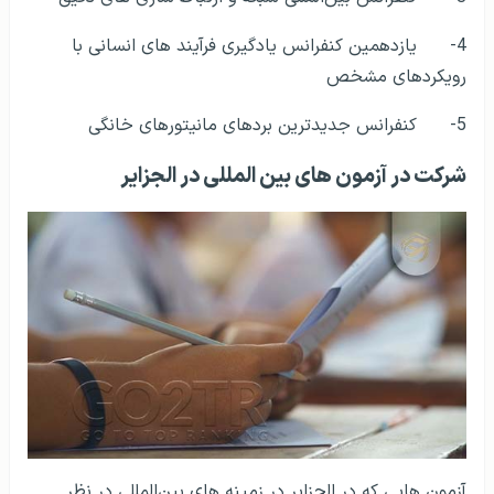
1- کنفرانس اصول زبانی مشخص در آفریقا
2- کنفرانس بین‌المللی جدیدترین شاخه های طبیعی در
دنیا
3- کنفرانس بین‌المللی شبکه و ارتباط سازی های دقیق
4- یازدهمین کنفرانس یادگیری فرآیند های انسانی با
رویکردهای مشخص
5- کنفرانس جدیدترین بردهای مانیتورهای خانگی
شرکت در آزمون های بین المللی در الجزایر