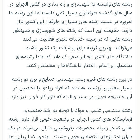
فضای تحصیلی بسیار خوبی در این کشور دیده می‌شود به
طوری که اغلب کسانی که کشور الجزایر را برای تحصیل انتخاب
کرده‌اند پس از ورود به کشورهای خوب و بزرگ دنیا ورود به کار
خوبی داشته‌اند. شرایط بورسیه تحصیلی کشور الجزایر بهتر از
قبل شده است.
در کشور الجزایر رشته عمران بر پایه جدیدترین متدهای نقشه
برداری پیش می‌رود و هزینه های اضافی و زمان زیاد در این
راستا دیده می‌شود، یکی از رشته های بسیار محبوب از نظر
مردم کشور الجزایر و همینطور خارجیان عمران و نقشه برداری
است. واحدهای درسی عملی با بهترین اساتید برای رشته های
عمران و معماری در مقاطع تحصیلی کارشناسی و بالاتر فراهم
شده است. در بورسیه تحصیلی کشور الجزایر نیاز است که
مشخصه های اقتصادی دقیقی ایجاد شود.
رشته های وابسته به شهرسازی و راه سازی در کشور الجزایر در
سال های گذشته طرفداران بسیار کمی داشت اما این رشته ها