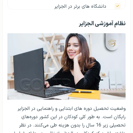
دانشگاه های برتر در الجزایر
دانشگاه های مورد تایید وزارت بهداشت در
نظام آموزشی الجزایر
الجزایر
دانشگاه های مورد تایید وزارت علوم در الجزایر
خدمات بانکی و مالی برای دانشجویان در الجزایر
بیمه و تسهیلات درمانی برای دانشجویان در
الجزایر
کار دانشجویی و اجازه کار دانشجویی در الجزایر
مشاغل دانشجویی الجزایر
وضعیت تحصیل دوره های ابتدایی و راهنمایی در الجزایر
امتیازات کارت دانشجویی در الجزایر
رایگان است. به طور کلی کودکان در این کشور دوره‌های
تحصیلی زیر 16 سال را بدون هزینه طی می‌کنند. در نظر
خوابگاه در الجزایر