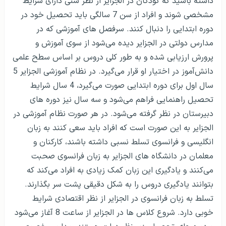
داشته باشید که کودکان در الجزایر از نظر سنی دارای شرایط
معادل سازی مدارک در الجزایر
مشخصی شوند و افراد از سن 7 سالگی باید تحصیل خود در
دوره ابتدایی را دنبال کنند. سرفصل های آموزشی که در
آزمون های ورودی مقاطع مختلف در الجزایر
مدارس دولتی در الجزایر دیده می‌شود از سوی آموزش و
اعتبار دانشگاه های الجزایر و انتقال به کشور های
پرورش ارزیابی شده و به طور کلی دروس بر اساس سطح علمی
دیگر
دانش‌آموز در اختیار او قرار می‌گیرد. در نظام آموزشی الجزایر 5
سال اول برای دوره ابتدایی صورت می‌گیرد، 4 سال شرایط
بورسیه تحصیلی در الجزایر
تحصیل راهنمایی فراهم می‌شود و سه سال نیز دوره های
دبیرستان در نظر گرفته می‌شود. در هر صورت نظام آموزشی در
الجزایر به این صورت است که افراد باید سعی کنند به زبان
انگلیسی و فرانسوی تسلط نسبی داشته باشند، کارکنان و
معلمان در دانشگاه های الجزایر به زبان فرانسوی صحبت
می‌کنند و یادگیری این زبان کمک زیادی به افراد می‌کند که
بتوانند یادگیری دروس را به شکل دقیقی پشت سر بگذارند.
تسلط به زبان فرانسوی در الجزایر از نظر اقتصادی شرایط
خوبی دارد. شروع کلاس ها در الجزایر از ساعت 8 آغاز می‌شود