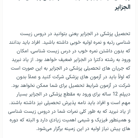
عملی است.
دندانپزشکی در الجزایر و شرایط اخذ پذیرش
دندانپزشکی در الجزایر
شرایط تحصیل دندانپزشکی در الجزایر به طور کلی یک دوره 6
ساله است و افراد حتماً نیاز به مدرک زبان آیلتس دارند. آزمون
ورودی برای این رشته در همه دانشگاه های دولتی و غیر دولتی
الجزایر دیده می‌شود. حقیقت امر این است به طور کلی
یادگیری دروس دندانپزشکی در الجزایر کمی دشوار است و
بسیاری از واحدهای درسی به زبان فرانسوی هستند اما این
موضوع نباید باعث شود که از تحصیل در این رشته صرف نظر
نمایید. کالج ها اغلب شرایط یادگیری زبان فرانسوی به صورت
پیش نیاز را در اختیار شما قرار می‌دهند.
دوره های عملی بیمارستانی در الجزایر مفهوم مشخصی دارد؛