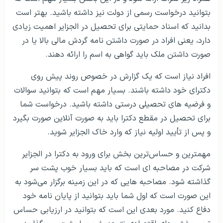
از یاد نبرید که به طور کلی نمرات شما در دروس زیست شناسی
و همینطور فیزیک و شیمی اهمیت زیادی دارد و البته که دوره
های پیش نیاز اولیه در این زمینه برگزار می‌شود.
طول تحصیلی پزشکی 5 سال است و باید بتوانید در نهایت با
یک دوره کارآموزی مشخص مدرک پزشکی عمومی را ارزیابی
کنید. شما نیاز است که در آزمون های ورودی الجزایر شرکت
داشته باشید و باید بدانید که این آزمون‌ها بیشتر هدف آماده
سازی دارند.
نیاز است که فرد مدرک زبان آیلتس با نمره حداقل 6 داشته
باشد. در دانشگاه های دولتی الجزایر امکانات و آزمایشگاه های
مجهزی دیده می‌شود و افراد می‌توانند در داخل دانشگاه،
فضای عملی خوبی را مدنظر قرار دهند. از یاد نبرید که
وضعیت پزشکی در الجزایر به صورتی است که افراد بتوانند
اصول دروس تحصیلی دقیقی را مدنظر قرار دهند.