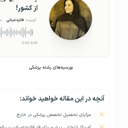
از کشور!
گوینده:
فائزه شبانی
م
5:03
–
0:00
بورسیه‌های رشته پزشکی
آنچه در این مقاله خواهید خواند:
مزایای تحصیل تخصص پزشکی در خارج
آمریکا، انتخابی پیشرو برای فارغ‌التحصیلان بین‌ال