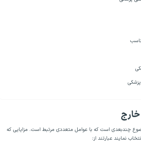
ناسب
کی
پزشکی
خارج
وع چندبعدی است که با عوامل متعددی مرتبط است. مزایایی که
ب نمایند عبارتند از: