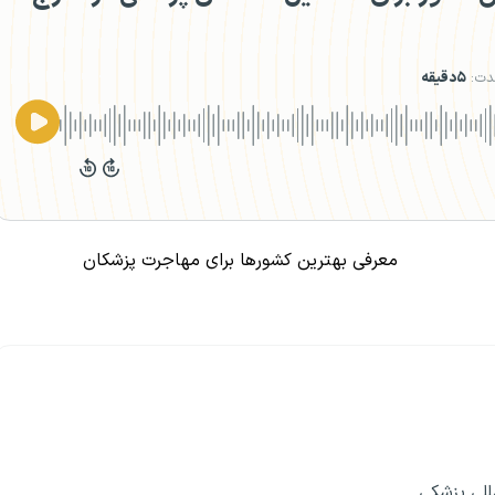
دت:
۵دقیقه
معرفی بهترین کشورها برای مهاجرت پزشکان
مللی پزشکی