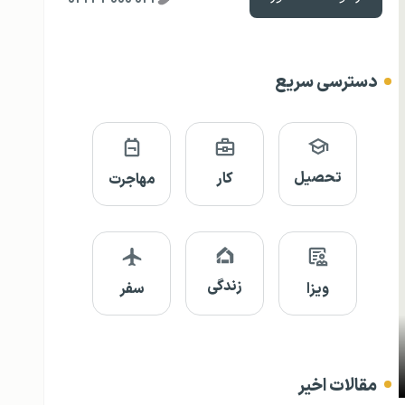
دسترسی سریع
تحصیل
کار
مهاجرت
زندگی
ویزا
سفر
مقالات اخیر