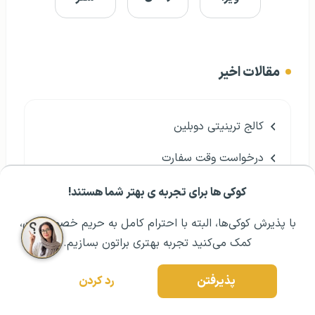
مقالات اخیر
کالج ترینیتی دوبلین
درخواست وقت سفارت
تحصیل در مالزی بدون مدرک زبان
کوکی ها برای تجربه ی بهتر شما هستند!
مشــاوره اولیه رایگان:
۰۲۱ ۴۳۰۰۰ ۰۲۱
رزرو مشاوره تخصصی
دانشگاه های برتر ارمنستان
با پذیرش کوکی‌ها، البته با احترام کامل به حریم خصوصیتون،
کمک می‌کنید تجربه بهتری براتون بسازیم.
مهاجرت بازنشستگان به خارج از کشور
پذیرفتن
رد کردن
گرجستان یا بلغارستان؟