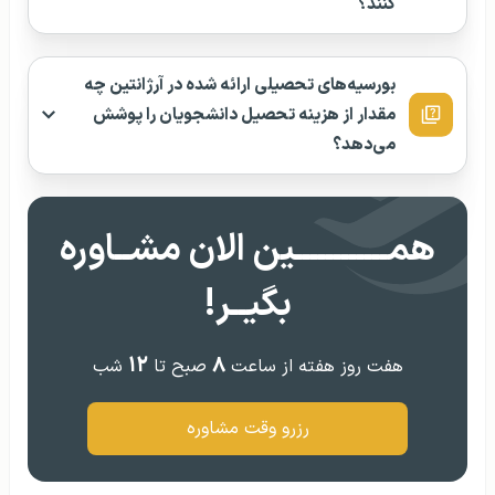
کنند؟
بورسیه‌های تحصیلی ارائه شده در آرژانتین چه
مقدار از هزینه تحصیل دانشجویان را پوشش
می‌دهد؟
همــــــــــــین الان مشــاوره
بگیــر!
۱۲
۸
هفت روز هفته از ساعت
صبح تا
شب
رزرو وقت مشاوره