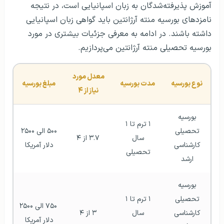
آموزش پذیرفته‌شدگان به زبان اسپانیایی است، در نتیجه
نامزدهای بورسیه منته آرژانتین باید گواهی زبان اسپانیایی
داشته باشند. در ادامه به معرفی جزئیات بیشتری در مورد
بورسیه تحصیلی منته آرژانتین می‌پردازیم.
معدل مورد 
نوع بورسیه 
مدت بورسیه 
مبلغ بورسیه 
نیاز از ۴ 
بورسیه 
۱ ترم تا ۱ 
تحصیلی 
۵۰۰ الی ۲۵۰۰ 
سال 
۳.۷ از ۴
کارشناسی 
دلار آمریکا 
تحصیلی 
ارشد 
بورسیه 
تحصیلی 
۱ ترم تا ۱ 
۷۵۰ الی ۲۵۰۰ 
کارشناسی 
سال 
۳ از ۴
دلار آمریکا 