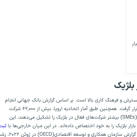
ار
 بلژیک
گسترش و فرهنگ کاری بالا است. بر اساس گزارش بانک جهانی انجام
تجارت در سال ۲۰۲۰، بلژیک در بین ۱۹۰ اقتصاد در رتبه ۴۶ قرار گرفت. همچنین طبق آمار اتحادیه اروپا، بیش از ۶۲,۰۰۰ شرکت
فعال در بلژیک وجود دارد. کسب و کارهای کوچک و متوسط ​​(SMEs) بیشتر شرکت‌های فعال در بلژیک را تشکیل می‌دهند، این
ثبت
سهم به سزایی در این بازار دارند. طبق گزارش سازمان همکاری و توسعه اقتصادی(OECD) د