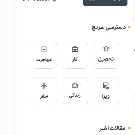
دسترسی سریع
تحصیل
کار
مهاجرت
زندگی
ویزا
سفر
مقالات اخیر