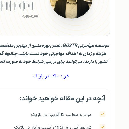
4:48
–
0:00
موسسه مهاجرتی GO2TR، ضمن بهره‌مندی از
هزینه و زمان به اهداف مهاجرتی خود دست یابند. چنانچه 
کشور را دارید، می‌توانید برای بررسی شرایط خود به صورت کاملا رایگان با مشاوران GO2TR تماس بگی
خرید ملک در بلژیک
آنچه در این مقاله خواهید خواند:
مزایا و معایب کارآفرینی در بلژیک
شرایط کلی راه‌ اندازی کسب و کار در بلژیک