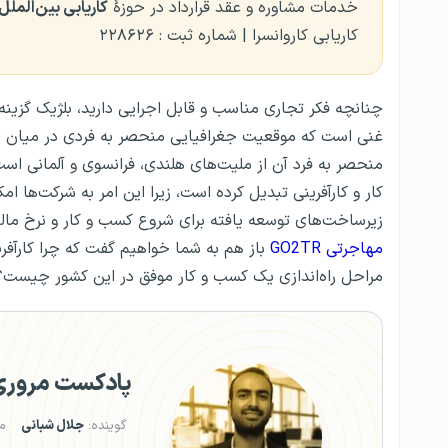
خدمات مشاوره و عقد قرارداد در حوزهٔ
کاریابی بین‌الملل
کاریابی کاروانسرا | شماره ثبت : ۲۲۸۶۲۶
چنانچه فکر تجاری مناسب و قابل اجرایی دارید، بلژیک گزینه
غنی است که موقعیت جغرافیایی منحصر به فردی در میان اروپا 
منحصر به فرد آن از ملیت‌های هلندی، فرانسوی و آلمانی اس
کار و کارآفرینی تبدیل کرده است، زیرا این امر به شرکت‌ها ا
زیرساخت‌های توسعه یافته برای شروع کسب و کار و نرخ مالی
مهاجرتی GO2TR
باز هم به شما خواهیم گفت که چرا کارآفری
مراحل راه‌اندازی یک کسب و کار موفق در این کشور چیست؟ و
پادکست مروری ب
گوینده:
جلال شبانی
م