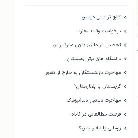
کالج ترینیتی دوبلین
درخواست وقت سفارت
تحصیل در مالزی بدون مدرک زبان
دانشگاه های برتر ارمنستان
مهاجرت بازنشستگان به خارج از کشور
گرجستان یا بلغارستان؟
مهاجرت دستیار دندانپزشک
فرصت مطالعاتی در کانادا
رومانی یا بلغارستان؟