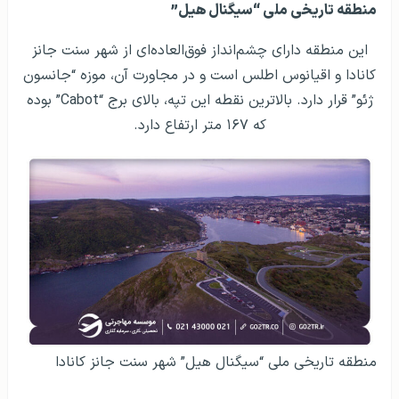
منطقه تاریخی ملی “سیگنال هیل”
این منطقه دارای چشم‌انداز فوق‌العاده‌ای از شهر سنت جانز
کانادا و اقیانوس اطلس است و در مجاورت آن، موزه “جانسون
ژئو” قرار دارد. بالاترین نقطه این تپه، بالای برج “Cabot” بوده
که ۱۶۷ متر ارتفاع دارد.
منطقه تاریخی ملی “سیگنال هیل” شهر سنت جانز کانادا