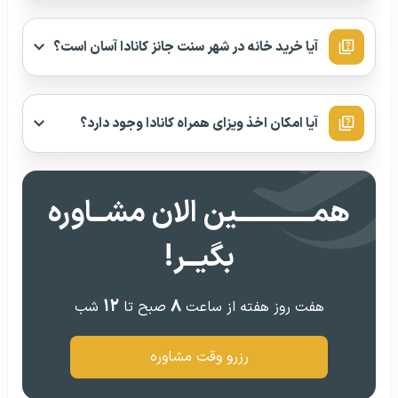
آیا خرید خانه در شهر سنت جانز کانادا آسان است؟
آیا امکان اخذ ویزای همراه کانادا وجود دارد؟
همــــــــــــین الان مشــاوره
بگیــر!
۱۲
۸
هفت روز هفته از ساعت
صبح تا
شب
رزرو وقت مشاوره