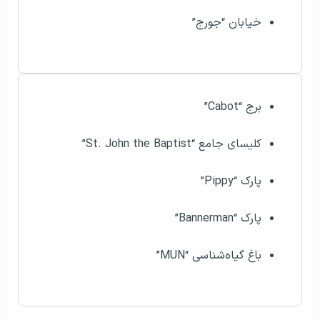
خیابان “جورج”
برج “Cabot”
کلیسای جامع “St. John the Baptist”
پارک “Pippy”
پارک “Bannerman”
باغ گیاه‌شناسی “MUN”