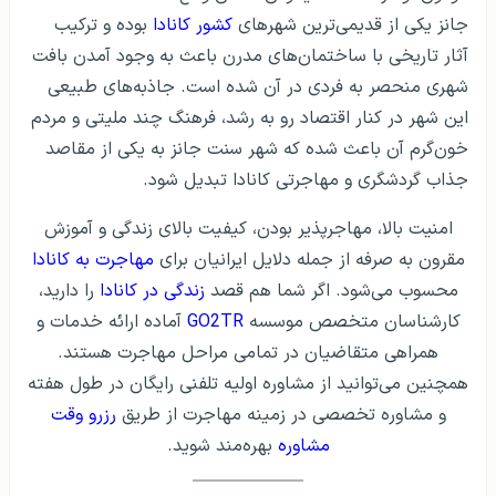
جانز یکی از قدیمی‌ترین شهرهای
کشور کانادا
بوده و ترکیب
آثار تاریخی با ساختمان‌های مدرن باعث به وجود آمدن بافت
شهری منحصر به فردی در آن شده است. جاذبه‌های طبیعی
این شهر در کنار اقتصاد رو به رشد، فرهنگ چند ملیتی و مردم
خون‌گرم آن باعث شده که شهر سنت جانز به یکی از مقاصد
جذاب گردشگری و مهاجرتی کانادا تبدیل شود.
امنیت بالا، مهاجرپذیر بودن، کیفیت بالای زندگی و آموزش
مقرون به صرفه از جمله دلایل ایرانیان برای
مهاجرت به کانادا
محسوب می‌شود. اگر شما هم قصد
زندگی در کانادا
را دارید،
کارشناسان متخصص موسسه
GO2TR
آماده ارائه خدمات و
همراهی متقاضیان در تمامی مراحل مهاجرت هستند.
همچنین می‌توانید از مشاوره اولیه تلفنی رایگان در طول هفته
و مشاوره تخصصی در زمینه مهاجرت از طریق
رزرو وقت
مشاوره
بهره‌مند شوید.