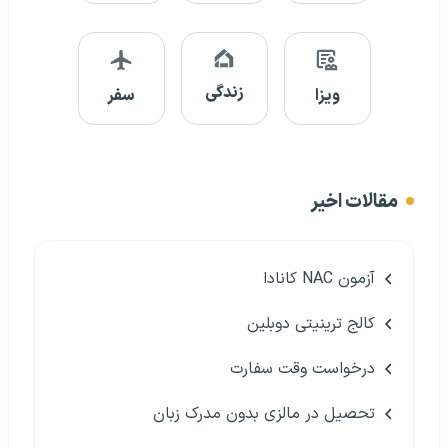
زندگی
ویزا
سفر
مقالات اخیر
آزمون NAC کانادا
کالج ترینیتی دوبلین
درخواست وقت سفارت
تحصیل در مالزی بدون مدرک زبان