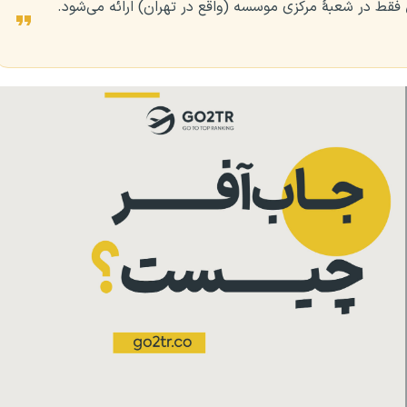
فقط در شعبهٔ مرکزی موسسه (واقع در تهران) ارائه می‌شود.