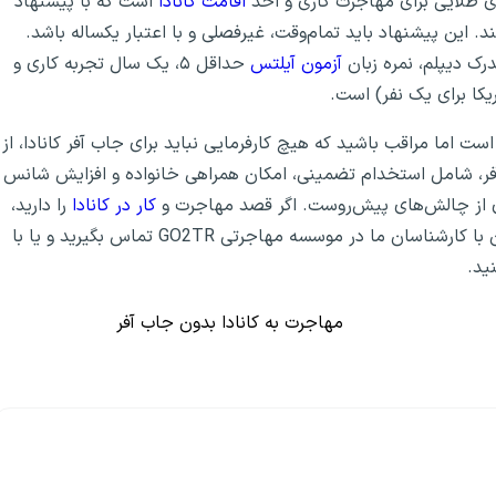
یدی طلایی برای مهاجرت کاری و اخذ
اقامت کانادا
است که با پیشنهاد
ند. این پیشنهاد باید تمام‌وقت، غیرفصلی و با اعتبار یکساله باشد.
آزمون آیلتس
حداقل ۵، یک سال تجربه کاری و
 کانادا، ۱۵۵ دلار کانادا (۱۱۰ دلار آمریکا) است اما مراقب باشید که هیچ کارفرمایی نباید برای جاب آفر کانادا، از
ر، شامل استخدام تضمینی، امکان همراهی خانواده و افزایش شانس
اری از چالش‌های پیش‌روست. اگر قصد مهاجرت و
کار در کانادا
را دارید،
 ما در موسسه مهاجرتی GO2TR تماس بگیرید و یا با
ید.
مهاجرت به کانادا بدون جاب آفر