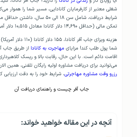
آیا رویای کار و
زندگی در کانادا
را دارید؟ جاب آفر کانادا، کل
شغلی معتبر از کارفرمایان کانادایی، مسیر شما را هموار می‌ک
شرایط دریافت، شامل سن ۱۸ الی ۵۰ سال، داشتن حداقل مدرک دیپلم، نمره زبان
تمکن مالی (حداقل ۱۴,۶۹۰ دلار کانادا معادل ۱۰,۵۱۵ دلار آمریکا برای یک نفر) است.
هزینه‌ ویزای جاب آفر
شما پول طلب کند! مزایای
مهاجرت به کانادا
از طریق جاب آف
اقامت دائم است. با این حال، رقابت بالا و ریسک کلاهبرد
می‌توانید برای دریافت مشاوره اولیه رایگان تلفنی، همین الان با کارشناسان
رزرو وقت مشاوره مهاجرتی
، شرایط خود را به دقت ارزیابی کن
جاب آفر چیست و راهنمای دریافت آن
آنچه در این مقاله خواهید خواند: