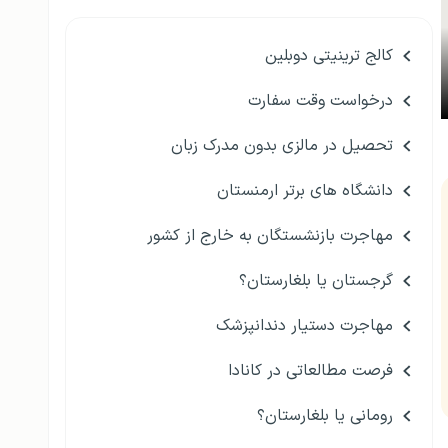
کالج ترینیتی دوبلین
درخواست وقت سفارت
تحصیل در مالزی بدون مدرک زبان
دانشگاه های برتر ارمنستان
مهاجرت بازنشستگان به خارج از کشور
گرجستان یا بلغارستان؟
مهاجرت دستیار دندانپزشک
فرصت مطالعاتی در کانادا
رومانی یا بلغارستان؟