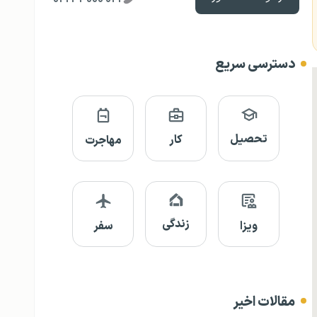
دسترسی سریع
تحصیل
کار
مهاجرت
زندگی
ویزا
سفر
مقالات اخیر