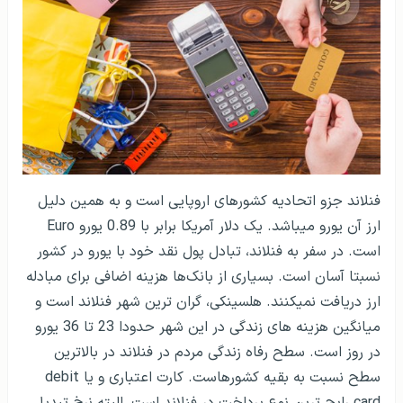
فنلاند جزو اتحادیه کشورهای اروپایی است و به همین دلیل
ارز آن یورو می­باشد. یک دلار آمریکا برابر با 0.89 یورو
Euro
است. در سفر به فنلاند، تبادل پول نقد خود با یورو در کشور
نسبتا آسان است. بسیاری از بانک‌ها هزینه اضافی برای مبادله
ارز دریافت نمی­کنند. هلسینکی، گران ترین شهر فنلاند است و
میانگین هزینه های زندگی در این شهر حدودا 23 تا 36 یورو
در روز است. سطح رفاه زندگی مردم در فنلاند در بالاترین
سطح نسبت به بقیه کشورهاست. کارت اعتباری و یا
debit
card
رایج ترین نوع پرداخت در فنلاند است، البته نرخ تبدیل