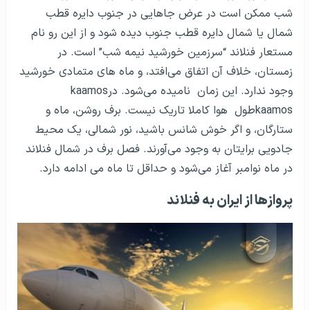
شب ممکن است در عرض جاهایی در جنوب دایره قطب
شمال یا شمال دایره قطب جنوب دیده شود و از این رو نام
مستعار فنلاند “سرزمین خورشید نیمه شب” است. در
زمستان، خلاف آن اتفاق می‌افتد، و ماه های متمادی خورشید
وجود ندارد. این زمان
نامیده می‌شود. در
kaamos
kaamos
طول
هوا کاملا تاریک نیست. برف روشن، ماه و
ستارگان، و اگر خوش شانس باشید، نور شمالی، یک محیط
جادویی برایتان به وجود می‌آورند.
فصل برف در شمال فنلاند
در ماه نوامبر آغاز می‌شود و حداقل تا ماه می ادامه دارد.
پروازها از ایران به فنلاند