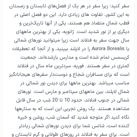
سفر کنید؛ زیرا سفر در هر یک از فصل‌های تابستان و زمستان
به این کشور، تفاوت های زیادی دارد. این دو فصل اصلی در
قطب شمال متضاد هم هستند، یکی از آنها تاریک‌ترین و
دیگری پر از نور شدید است.
ژانویه، یکی از بهترین ماه­های
سال جهت سفر به فنلاند است زیرا می­توانید نورهای شمالی
یا
Aurora Borealis
را در لاپلند ببینید، و از آنجا که تعطیلات
کریسمس تمام شده است و مدارس بازشده‌اند، جمعیت
کمتری در سفر هستند. فوریه، سردترین ماه سال در فنلاند
است که برای مسافران شجاع و دوست‌دار سفرهای هیجان­انگیز
مناسب می­باشد.
بهترین ماه­ها برای دیدن نور شمالی در
شمال لاپلند، بین ماه­های سپتامبر و مارس است. نورهای
شمالی در جنوب فنلاند، حدود 10 تا 20 شب در سال قابل
مشاهده هستند. یک روش تجربی این است که به ستاره­ها
نگاه کنید اگر متوجه شدید که آسمان شب، روشن و خیره
کننده است، شانس شما برای دیدن نورهای شمالی زیادتر
است.
برای سفر به فنلاند در روزهای طولانی و گرم تابستان و