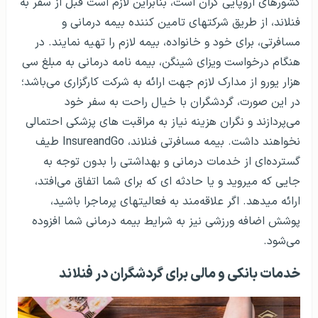
کشورهای اروپایی گران است، بنابراین لازم است قبل از سفر به
فنلاند، از طریق شرکت­های تامین کننده بیمه درمانی و
مسافرتی، برای خود و خانواده، بیمه لازم را تهیه نمایند. در
هنگام درخواست ویزای شینگن، بیمه نامه درمانی به مبلغ سی
هزار یورو از مدارک لازم جهت ارائه به شرکت کارگزاری می‌باشد؛
در این صورت، گردشگران با خیال راحت به سفر خود
می‌پردازند و نگران هزینه‌ نیاز به مراقبت های پزشکی احتمالی
نخواهند داشت. بیمه مسافرتی فنلاند،
InsureandGo
طیف
گسترده‌ای از خدمات درمانی و بهداشتی را بدون توجه به
جایی که می­روید و یا حادثه ای که برای شما اتفاق می‌افتد،
ارائه می­دهد. اگر علاقه‌مند به فعالیت­های پرماجرا باشید،
پوشش اضافه ورزشی نیز به شرایط بیمه درمانی شما افزوده
می‌شود.
خدمات بانکی و مالی برای گردشگران در فنلاند