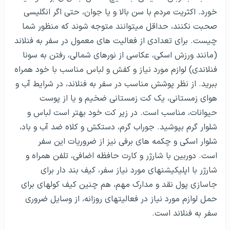
خورد. اکثریت مردم با سن بالا و یا جوان، حتی اگر انگلیسی
صحبت نکنند، حداقل می­توانند متوجه شوند که منظور شما
چیست.
برای تعدادی از فعالیت های معمول در سفر به فنلاند
(مانند ورزش اسکی، عکاسی از نورهای شمالی، رفتن به سونا
فنلاندی) لوازم مورد نیاز و کفش و لباس­ مناسب با خود همراه
ببرید. از نظر پوشش مناسب در سفر به فنلاند، در شرایط آب و
هوای زمستانی، یک کت زمستانی ضخیم و یا از پوست
حیوانات، مناسب است. در زیر کت خود بهتر است لباس و
شلوار گرم بپوشید. جوراب گرم، دستکش و کلاه ضد آب و باد،
شلوار اسکی و چکمه های برفی نیز از ضروریات این سفر
است.
دوربین با شارژر و کارت حافظه اضافی، تلفن همراه و
شارژر با اپلیکیشن­های مورد نیاز سفر، کیف بند دار برای
جاسازی پول نقد و مدارک مهم، هم چنین کیف کوله­ای برای
حمل لوازم مورد نیاز در فعالیت­های روزانه، از وسایل ضروری
سفر به فنلاند است.