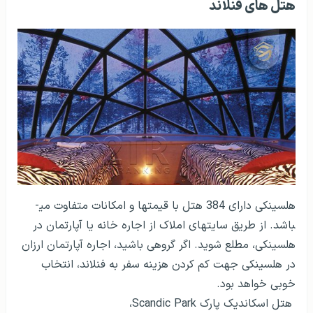
هتل های فنلاند
هلسینکی دارای 384 هتل با قیمت­ها و امکانات متفاوت می­
باشد. از طریق سایت­های املاک از اجاره خانه یا آپارتمان در
هلسینکی، مطلع شوید. اگر گروهی باشید، اجاره آپارتمان ارزان
در هلسینکی جهت کم کردن هزینه سفر به فنلاند، انتخاب
خوبی خواهد بود.
هتل اسکاندیک پارک
Scandic Park
،