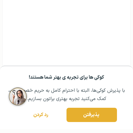
کوکی ها برای تجربه ی بهتر شما هستند!
مشــاوره اولیه رایگان:
۰۲۱ ۴۳۰۰۰ ۰۲۱
رزرو مشاوره تخصصی
با پذیرش کوکی‌ها، البته با احترام کامل به حریم خصوصیتون،
کمک می‌کنید تجربه بهتری براتون بسازیم.
پذیرفتن
رد کردن