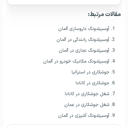
مقالات مرتبط:
آوسبیلدونگ داروسازی آلمان
آوسبیلدونگ رانندگی در آلمان
آوسبیلدونگ نجاری در آلمان
آوسبیلدونگ مکانیک خودرو در آلمان
جوشکاری در استرالیا
جوشکاری در کانادا
شغل جوشکاری در کانادا
شغل جوشکاری در عمان
آوسبیلدونگ آشپزی در آلمان