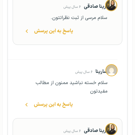
آرینا صادقی
۶ سال پیش
سلام مرسی از ثبت نظراتتون.
پاسخ به این پرسش
سارینا
۶ سال پیش
سلام خسته نباشید ممنون از مطالب
مفیدتون
پاسخ به این پرسش
آرینا صادقی
۶ سال پیش