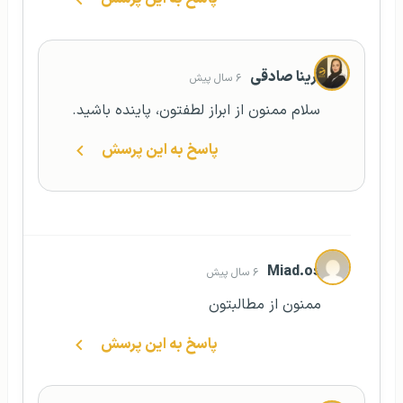
آرینا صادقی
۶ سال پیش
سلام ممنون از ابراز لطفتون، پاینده باشید.
پاسخ به این پرسش
Miad.os
۶ سال پیش
ممنون از مطالبتون
پاسخ به این پرسش