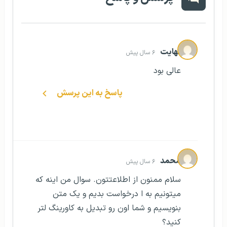
نهایت
۶ سال پیش
عالی بود
پاسخ به این پرسش
محمد
۶ سال پیش
سلام ممنون از اطلاعتتون. سوال من اینه که
میتونیم به ا درخواست بدیم و یک متن
بنویسیم و شما اون رو تبدیل به کاورینگ لتر
کنید؟