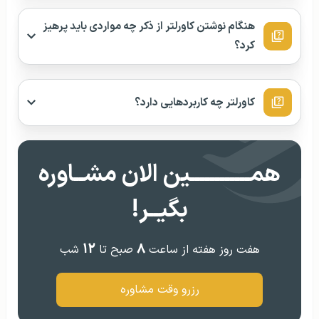
هنگام نوشتن کاورلتر از ذکر چه مواردی باید پرهیز
کرد؟
کاورلتر چه کاربردهایی دارد؟
همــــــــــــین الان مشــاوره
بگیــر!
۱۲
۸
هفت روز هفته از ساعت
صبح تا
شب
رزرو وقت مشاوره