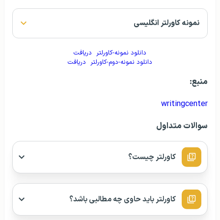
نمونه کاورلتر انگلیسی
دانلود نمونه-کاورلتر
دریافت
دانلود نمونه-دوم-کاورلتر
دریافت
منبع:
writingcenter
سوالات متداول
کاورلتر چیست؟
کاورلتر باید حاوی چه مطالبی باشد؟