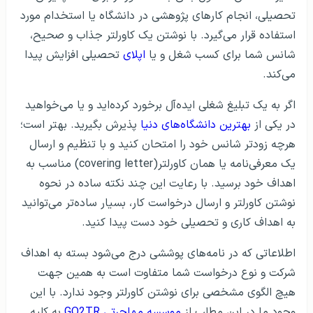
تحصیلی، انجام کارهای پژوهشی در دانشگاه یا استخدام مورد
استفاده قرار می‌گیرد. با نوشتن یک کاورلتر جذاب و صحیح،
شانس شما برای کسب شغل و یا
اپلای
تحصیلی افزایش پیدا
می‌کند.
اگر به یک تبلیغ شغلی ایده‌آل برخورد کرده‌اید و یا می‌خواهید
در یکی از
بهترین دانشگاه‌های دنیا
پذیرش بگیرید. بهتر است؛
هرچه زودتر شانس خود را امتحان کنید و با تنظیم و ارسال
یک معرفی‌نامه یا همان کاورلتر(covering letter) مناسب به
اهداف خود برسید. با رعایت این چند نکته‌ ساده در نحوه‌
نوشتن کاورلتر و ارسال درخواست کار، بسیار ساده‌تر می‌توانید
به اهداف کاری و تحصیلی خود دست پیدا کنید.
اطلاعاتی که در نامه‌های پوششی درج می‌شود بسته به اهداف
شرکت و نوع درخواست شما متفاوت است به همین جهت
هیچ الگوی مشخصی برای نوشتن کاورلتر وجود ندارد. با این
وجود ما در این مطلب از
موسسه مهاجرتی GO2TR
به کلیه