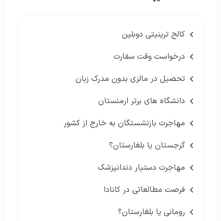
کالج ترینیتی دوبلین
درخواست وقت سفارت
تحصیل در مالزی بدون مدرک زبان
دانشگاه های برتر ارمنستان
مهاجرت بازنشستگان به خارج از کشور
گرجستان یا بلغارستان؟
مهاجرت دستیار دندانپزشک
فرصت مطالعاتی در کانادا
رومانی یا بلغارستان؟