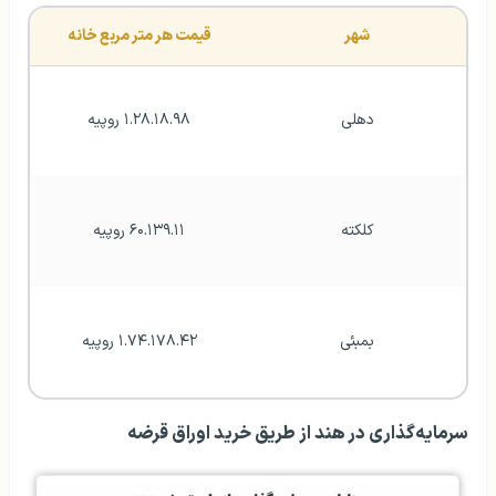
شهر
قیمت هر متر مربع خانه
دهلی
۱.۲۸.۱۸.۹۸ روپیه
کلکته
۶۰.۱۳۹.۱۱ روپیه
بمبئی
۱.۷۴.۱۷۸.۴۲ روپیه
سرمایه‌گذاری در هند از طریق خرید اوراق قرضه