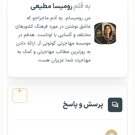
به قلم
رومیسا مطیعی
من رومیسام. یه آدم ماجراجو که
عاشق نوشتن در مورد فرهنگ کشورهای
مختلف و آشنایی با اوناست. هدفم در
موسسه مهاجرتی گوتوتی آر، ارائه دادن
به روزترین مطالب مهاجرتی و کمک به
مهاجرت شما عزیزان هست.
پرسش و پاسخ