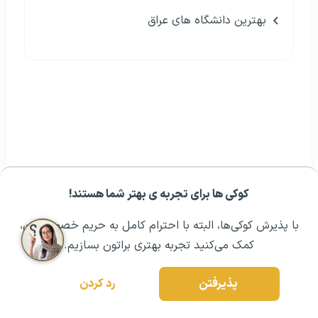
بهترین دانشگاه های عراق
کوکی ها برای تجربه ی بهتر شما هستند!
مشــاوره اولیه رایگان:
۰۲۱ ۴۳۰۰۰ ۰۲۱
رزرو مشاوره تخصصی
با پذیرش کوکی‌ها، البته با احترام کامل به حریم خصوصیتون،
کمک می‌کنید تجربه بهتری براتون بسازیم.
پذیرفتن
رد کردن