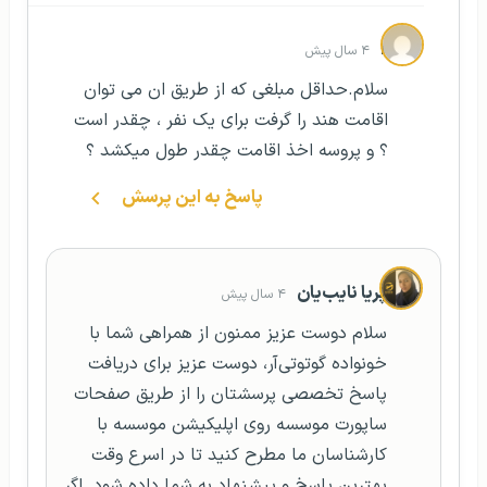
r
۴ سال پیش
سلام.حداقل مبلغی که از طریق ان می توان
اقامت هند را گرفت برای یک نفر ، چقدر است
؟ و پروسه اخذ اقامت چقدر طول میکشد ؟
پاسخ به این پرسش
پریا نایب‌یان
۴ سال پیش
سلام دوست عزیز ممنون از همراهی شما با
خونواده گوتوتی‌آر، دوست عزیز برای دریافت
پاسخ تخصصی پرسشتان را از طریق صفحات
ساپورت موسسه روی اپلیکیشن موسسه با
کارشناسان ما مطرح کنید تا در اسرع وقت
بهترین پاسخ و پیشنهاد به شما داده شود. اگر