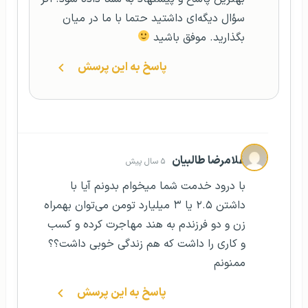
سؤال دیگه‌ای داشتید حتما با ما در میان
بگذارید. موفق باشید
پاسخ به این پرسش
غلامرضا طالبیان
۵ سال پیش
با درود خدمت شما میخوام بدونم آیا با
داشتن ٢.۵ یا ٣ میلیارد تومن می‌توان بهمراه
زن و دو فرزندم به هند مهاجرت کرده و کسب
و کاری را داشت که هم زندگی خوبی داشت؟؟
ممنونم
پاسخ به این پرسش