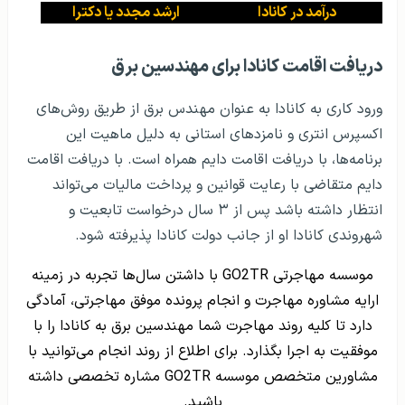
درآمد در کانادا
ارشد مجدد یا دکترا
دریافت اقامت کانادا برای مهندسین برق
ورود کاری به کانادا به عنوان مهندس برق از طریق روش‌های
اکسپرس انتری و نامزد‌های استانی به دلیل ماهیت این
برنامه‌ها، با دریافت اقامت دایم همراه است. با دریافت اقامت
دایم متقاضی با رعایت قوانین و پرداخت مالیات می‌تواند
انتظار داشته باشد پس از ۳ سال درخواست تابعیت و
شهروندی کانادا او از جانب دولت کانادا پذیرفته شود.
موسسه مهاجرتی GO2TR با داشتن سال‌ها تجربه در زمینه
ارایه مشاوره مهاجرت و انجام پرونده موفق مهاجرتی، آمادگی
دارد تا کلیه روند مهاجرت شما مهندسین برق به کانادا را با
موفقیت به اجرا بگذارد. برای اطلاع از روند انجام می‌توانید با
مشاورین متخصص موسسه GO2TR مشاره تخصصی داشته
باشید.