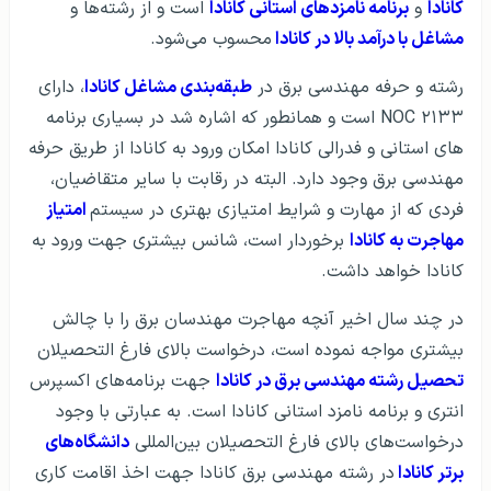
کانادا
و
برنامه نامزد‌های استانی کانادا
است و از رشته‌ها و
مشاغل با درآمد بالا در کانادا
محسوب می‌شود.
رشته و حرفه مهندسی برق در
طبقه‌بندی مشاغل کانادا
، دارای
NOC ۲۱۳۳ است و همانطور که اشاره شد در بسیاری برنامه
های استانی و فدرالی کانادا امکان ورود به کانادا از طریق حرفه
مهندسی برق وجود دارد. البته در رقابت با سایر متقاضیان،
فردی که از مهارت و شرایط امتیازی بهتری در سیستم
امتیاز
مهاجرت به کانادا
برخوردار است، شانس بیشتری جهت ورود به
کانادا خواهد داشت.
در چند سال اخیر آنچه مهاجرت مهندسان برق را با چالش
بیشتری مواجه نموده است، درخواست بالای فارغ التحصیلان
تحصیل رشته مهندسی برق در کانادا
جهت برنامه‌های اکسپرس
انتری و برنامه نامزد استانی کانادا است. به عبارتی با وجود
درخواست‌های بالای فارغ التحصیلان بین‌المللی
دانشگاه‌های
برتر کانادا
در رشته مهندسی برق کانادا جهت اخذ اقامت کاری