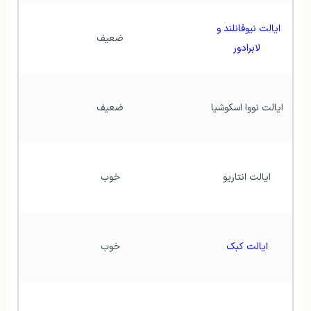
ایالت نیوفانلند و 
ضعیف
لابرادور
ایالت نووا اسکوشیا
ضعیف
ایالت انتاریو
خوب
ایالت کبک
خوب