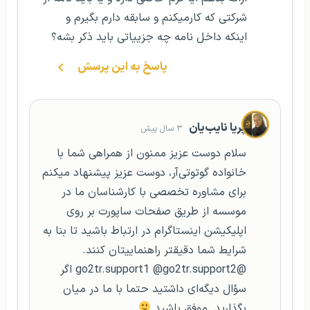
شرکتی که کارمیکنم و سابقه دارم بگیرم و
اینکه داخل نامه چه جزییاتی باید ذکر بشه؟
پاسخ به این پرسش
پریا نایب‌یان
۳ سال پیش
سلام دوست عزیز ممنون از همراهی شما با
خانواده گوتوتی‌آر، دوست عزیز پیشنهاد میکنم
برای مشاوره تخصصی با کارشناسان ما در
موسسه از طریق صفحات ساپورت بر روی
اپلیکیشن اینستاگرام در ارتباط باشید تا بنا به
شرایط شما دقیقتر راهنماییتان کنند.
@go2tr.support1 @go2tr.support2 اگر
سؤال دیگه‌ای داشتید حتما با ما در میان
بگذارید. موفق باشید