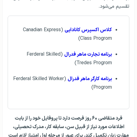
تقسیم می‌شود.
کلاس اکسپرس کانادایی
(Canadian Express
Class Progrom)
برنامه تجارت ماهر فدرال
(Ferderal Skilled
Tredes Progrom)
برنامه کارگر ماهر فدرال
(Ferderal Skilled Worker
Progrom)
فرد متقاضی ۶۰ روز فرصت دارد تا پروفایل خود را از بابت
اطلاعات مورد نیاز از قبیل سن، سابقه کار، مدرک تحصیلی،
مهارت زبان تکمیل کند. برای عبور از مرحله اول امتیاز لازم است