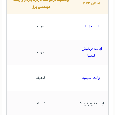
استان کانادا
مهندسی برق
ایالت آلبرتا
خوب
ایالت بریتیش 
خوب
کلمبیا
ایالت منیتوبا
ضعیف
ایالت نیوبرانزویک
ضعیف