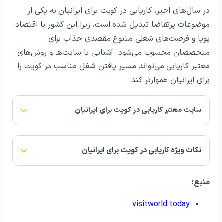
در سال‌های اخیر، کاریابی در کویت برای ایرانیان به یکی از
موضوعات پرتقاضا تبدیل شده است، زیرا این کشور با اقتصاد
پویا و فرصت‌های شغلی متنوع مقصدی جذاب برای
متخصصان محسوب می‌شود. آشنایی با سایت‌ها و روش‌های
معتبر کاریابی می‌تواند مسیر یافتن شغل مناسب در کویت را
برای ایرانیان هموارتر کند.
سایت‌ معتبر کاریابی در کویت برای ایرانیان
نکات ویژه کاریابی در کویت برای ایرانیان
منبع:
visitworld.today