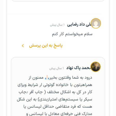
علی داد رضایی
۱ سال پیش
سلام میخواستم کار کنم
پاسخ به این پرسش
محمد پاک نهاد
۱ سال پیش
درود به شما وقتتون بخیر
ممنون از
همراهیتون با خانواده گوتوتی ار شرایط ویزای
کار در کل به اشکال مختلف ( جاب آفر ٫جاب
سیکر یا سیستم‌های امتیازبندی) به این شکل
هست که فرد متقاضی حداقل لیسانس یا
مدارک فنی حرفه‌ای معادل با لیسانس و