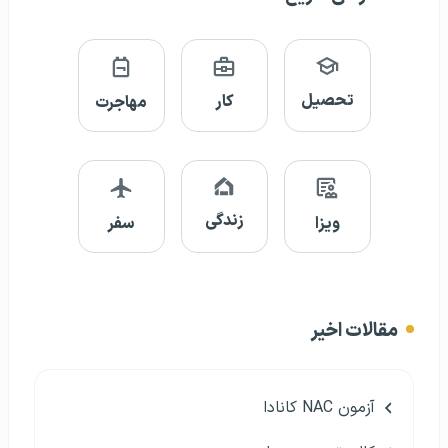
تحصیل
کار
مهاجرت
زندگی
ویزا
سفر
مقالات اخیر
آزمون NAC کانادا