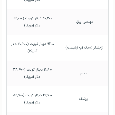
۲۰,۳۰۰ دینار کویت (۶۶,۰۰۰ 
مهندس برق    
دلار آمریکا)
۹۳۰۰ دینار کویت (۳۰,۲۰۰ دلار 
آرایشگر (میک آپ آرتیست)   
آمریکا)
۱۱,۸۰۰ دینار کویت (۳۸,۴۰۰ 
معلم  
دلار آمریکا)
۲۶,۷۰۰ دینار کویت (۸۶,۹۰۰ 
پزشک 
دلار آمریکا)