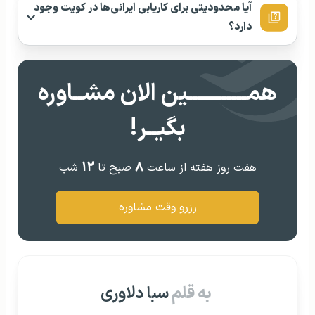
آیا محدودیتی برای کاریابی ایرانی‌ها در کویت وجود
دارد؟
همــــــــــــین الان مشــاوره
بگیــر!
۱۲
۸
هفت روز هفته از ساعت
صبح تا
شب
رزرو وقت مشاوره
به قلم
سبا دلاوری