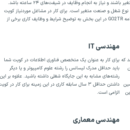
مواردی نظیر صنعت نفت و انرژی، ساعات کار ممکن است متغیر باشند و نیاز به انجام وظایف در شیفت‌های ۲۴ ساعته باشد.
اس نوع شغل و صنعت متغیر است. برای کار در مشاغل موردنیاز کویت
متقاضی باید حداقل ۳ سال سابقه کاری داشته باشد. در ادامه GO2TR در این بخش به توضیح شرایط و وظایف کاری برخی از
مهندسی IT
د که
برای کار به عنوان یک متخصص فناوری اطلاعات در کویت شما
ن
باید حداقل مدرک لیسانس را رشته علوم کامپیوتر و یا دیگر
رشته‌های مشابه به این جایگاه شغلی داشته باشید. علاوه بر این
سین
داشتن حداقل ۳ سال سابقه کاری در این زمینه برای کار در کوی
ین
الزامی است.
مهندسی معماری