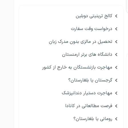
کالج ترینیتی دوبلین
درخواست وقت سفارت
تحصیل در مالزی بدون مدرک زبان
دانشگاه های برتر ارمنستان
مهاجرت بازنشستگان به خارج از کشور
گرجستان یا بلغارستان؟
مهاجرت دستیار دندانپزشک
فرصت مطالعاتی در کانادا
رومانی یا بلغارستان؟