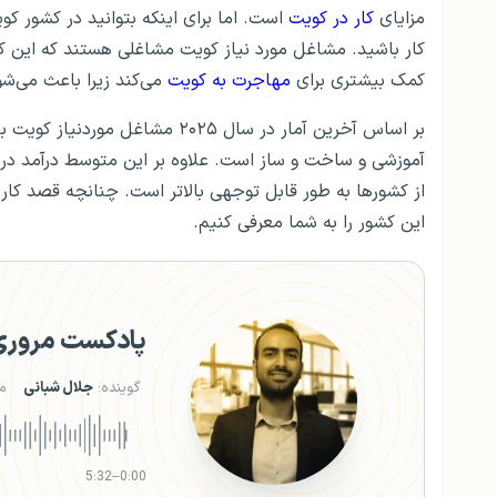
مزایای
کار در کویت
است. اما برای اینکه بتوانید در کشور کوی
کار باشید. مشاغل مورد نیاز کویت مشاغلی هستند که این کش
کمک بیشتری برای
مهاجرت به کویت
می‌کند زیرا باعث می‌شو
از کشورها به طور قابل توجهی بالاتر است. چنانچه قصد کار
این کشور را به شما معرفی کنیم.
پادکست مروری ب
گوینده:
جلال شبانی
م
5:32
–
0:00