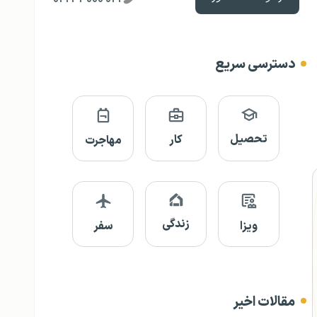
دسترسی سریع
تحصیل
کار
مهاجرت
زندگی
ویزا
سفر
مقالات اخیر