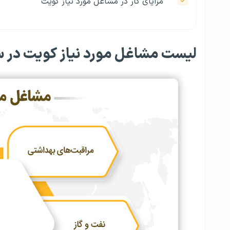
مزایای کار در مشاغل مورد نیاز کویت
لیست مشاغل مورد نیاز کویت در سال ۵