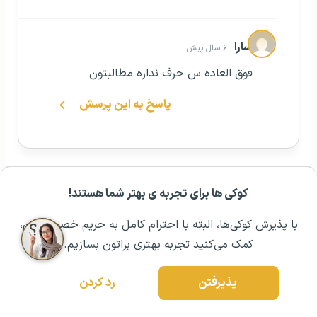
سارا
۶ سال پیش
فوق العاده س حرف نداره مطالبتون
پاسخ به این پرسش
کوکی ها برای تجربه ی بهتر شما هستند!
مشــاوره اولیه رایگان:
۰۲۱ ۴۳۰۰۰ ۰۲۱
رزرو مشاوره تخصصی
آموزش رایگان زبان !
دریافت اپ
با پذیرش کوکی‌ها، البته با احترام کامل به حریم خصوصیتون،
کمک می‌کنید تجربه بهتری براتون بسازیم.
پذیرفتن
رد کردن
درخواست مشاوره
۰۲۱ ۴۳۰۰۰ ۰۲۱