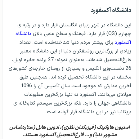
دانشگاه آکسفورد
این دانشگاه در شهر زیبای انگلستان قرار دارد و در رتبه ی
چهارم (QS) قرار دارد. فرهنگ و سطح علمی بالای
دانشگاه
آکسفورد
برای بیشتر مردم دنیا شناخته‌شده است. تعداد
زیادی از بزرگ‌ترین روشنفکران دنیا از این دانشگاه معتبر
فارغ‌التحصیل شده‌اند. به‌عنوان نمونه؛ 27 برنده جایزه نوبل،
26 نخست‌وزیر انگلیس و بسیاری از روسای خارجه‌ی کشورهای
مختلف در این دانشگاه تحصیل کرده اند. همچنین طبق
آخرین مدارکی که موجود است سال تأسیس آن را 1096
میلادی می‌دانند. آکسفورد نه تنها بزرگ‌ترین مطبوعات
دانشگاهی جهان را دارد. بلکه بزرگ‌ترین سیستم کتابخانه ی
بریتانیا نیز در این دانشگاه قرار گرفته است.
استیون هاوکینگ (فیزیکدان نظری)، ادوین هابل (ستاره‌شناس
مشهور دنیا) و… فارغ‌التحصیل آکسفورد هستند.