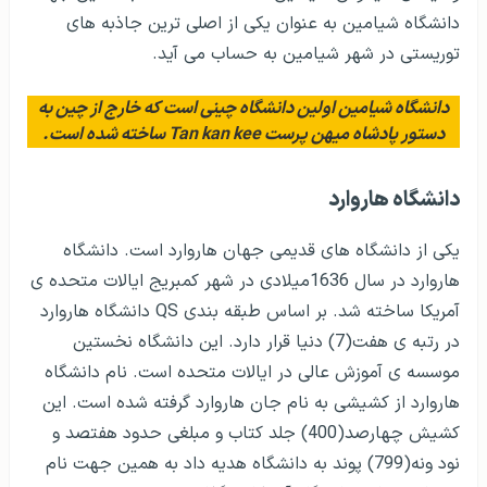
دانشگاه شیامین به عنوان یکی از اصلی ترین جاذبه های
توریستی در شهر شیامین به حساب می آید.
دانشگاه شیامین اولین دانشگاه چینی است که خارج از چین به
دستور پادشاه میهن پرست Tan kan kee ساخته شده است.
دانشگاه هاروارد
یکی از دانشگاه های قدیمی جهان هاروارد است. دانشگاه
هاروارد در سال 1636میلادی در شهر کمبریج ایالات متحده ی
آمریکا ساخته شد. بر اساس طبقه بندی QS دانشگاه هاروارد
در رتبه ی هفت(7) دنیا قرار دارد. این دانشگاه نخستین
موسسه ی آموزش عالی در ایالات متحده است. نام دانشگاه
هاروارد از کشیشی به نام جان هاروارد گرفته شده است. این
کشیش چهارصد(400) جلد کتاب و مبلغی حدود هفتصد و
نود ونه(799) پوند به دانشگاه هدیه داد به همین جهت نام