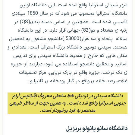
شهر سیدنی استرالیا واقع شده است. این دانشگاه اولین
دانشگاه استرالیا محسوب می شود که در سال 1850 میلادی
تأسیس شده است. همچنین بر اساس دسته بندی(QS) در
رتبه ی هشتاد و دو(82) جهانی قرار دارد. در این دانشگاه
سالانه پنجاه و سه هزار(53000 )دانشجو مشغول به تحصیل
هستند. سیدنی دومین دانشگاه بزرگ استرالیا است. تعدادی از
مکان هایی که خارج از محیط دانشگاه سیدنی برای تدریس
اساتید و تحقیق دانشجو استفاده می شود، عبارتند از: جزیره
ی تک درخت، جزیره واقع در پارک دریایی، مرکز تحقیقات
غلات، رصد خانه ی واقع در کنار رودخانه ی کانبرا و…
دانشگاه سیدنی در نزدیکی خط ساحلی معروف اقیانوس آرام
جنوبی استرالیا واقع شده است. به همین جهت از مناظر طبیعی
منحصر به فرد برخوردار است.
دانشگاه سائو پائولو بریزیل