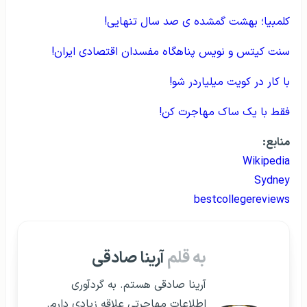
کلمبیا؛ بهشت گمشده ی صد سال تنهایی!
سنت کیتس و نویس پناهگاه مفسدان اقتصادی ایران!
با کار در کویت میلیاردر شو!
فقط با یک ساک مهاجرت کن!
منابع:
Wikipedia
Sydney
bestcollegereviews
به قلم
آرینا صادقی
آرینا صادقی هستم. به گردآوری
اطلاعات مهاجرتی علاقه زیادی دارم.