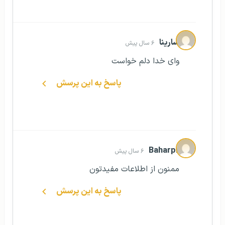
سارینا
۶ سال پیش
وای خدا دلم خواست
پاسخ به این پرسش
Baharpr
۶ سال پیش
ممنون از اطلاعات مفیدتون
پاسخ به این پرسش