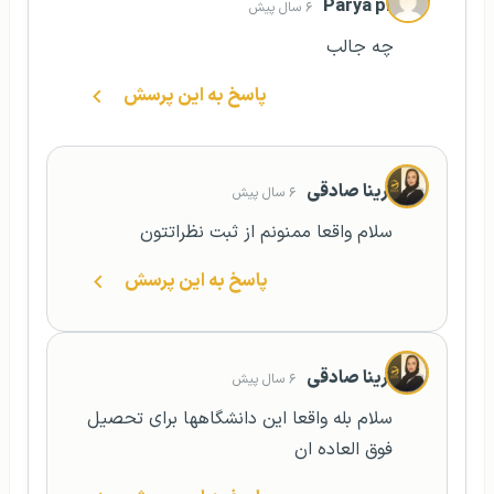
Parya pr
۶ سال پیش
چه جالب
پاسخ به این پرسش
آرینا صادقی
۶ سال پیش
سلام واقعا ممنونم از ثبت نظراتتون
پاسخ به این پرسش
آرینا صادقی
۶ سال پیش
سلام بله واقعا این دانشگاهها برای تحصیل
فوق العاده ان