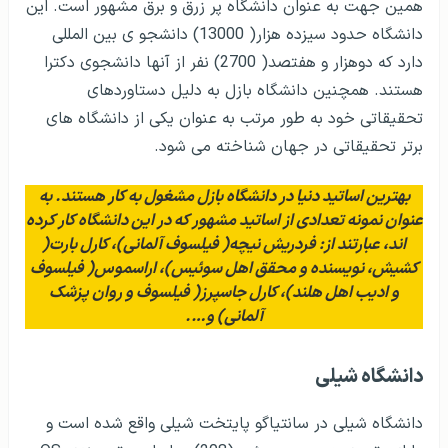
همین جهت به عنوان دانشگاه پر زرق و برق مشهور است. این
دانشگاه حدود سیزده هزار( 13000) دانشجو ی بین المللی
دارد که دوهزار و هفتصد( 2700) نفر از آنها دانشجوی دکترا
هستند. همچنین دانشگاه بازل به دلیل دستاوردهای
تحقیقاتی خود به طور مرتب به عنوان یکی از دانشگاه های
برتر تحقیقاتی در جهان شناخته می شود.
بهترین اساتید دنیا در دانشگاه بازل مشغول به کار هستند. به
عنوان نمونه تعدادی از اساتید مشهور که در این دانشگاه کار کرده
اند، عبارتند از: فردریش نیچه( فیلسوف آلمانی)، کارل بارت(
کشیش، نویسنده و محقق اهل سوئیس)، اراسموس( فیلسوف
و ادیب اهل هلند)، کارل جاسپرز( فیلسوف و روان پزشک
آلمانی) و….
دانشگاه شیلی
دانشگاه شیلی در سانتیاگو پایتخت شیلی واقع شده است و