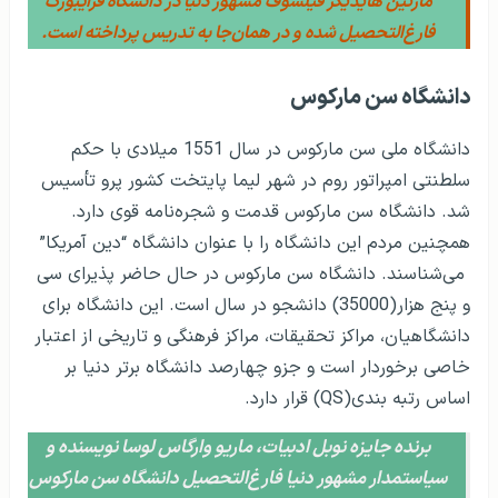
مارتین هایدیگر فیلسوف مشهور دنیا در دانشگاه فرایبورگ
فارغ‌التحصیل شده و در همان‌جا به تدریس پرداخته است.
دانشگاه سن مارکوس
دانشگاه ملی سن مارکوس در سال 1551 میلادی با حکم
سلطنتی امپراتور روم در شهر لیما پایتخت کشور پرو تأسیس
شد. دانشگاه سن مارکوس قدمت و شجره‌نامه قوی دارد.
همچنین مردم این دانشگاه را با عنوان دانشگاه “دین آمریکا”
می‌شناسند. دانشگاه سن مارکوس در حال حاضر پذیرای سی
و پنج هزار(35000) دانشجو در سال است. این دانشگاه برای
دانشگاهیان، مراکز تحقیقات، مراکز فرهنگی و تاریخی از اعتبار
خاصی برخوردار است و جزو چهارصد دانشگاه برتر دنیا بر
اساس رتبه بندی(QS) قرار دارد.
برنده جایزه نوبل ادبیات، ماریو وارگاس لوسا نویسنده و
سیاستمدار مشهور دنیا فارغ‌التحصیل دانشگاه سن مارکوس