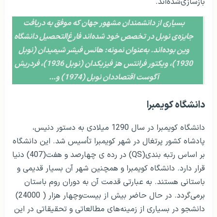
بازسازی‌شده‌اند.
بسیاری از دانشمندان مشهور جهان که موفق به دریافت
جایزه‌ی نوبل در تخصص خود شده‌اند فارغ‌التحصیل دانشگاه
وین بوده‌اند. به‌عنوان نمونه: هانس فیشر شیمیدان (نوبل
1930)، ویکتور فرانتس هز فیزیکدان (نوبل 1936)، فردریش
آگوست اقتصاددان نوبل (1974) و…
دانشگاه کویمبرا
دانشگاه کویمبرا در سال 1290 میلادی به دستور دنیس،
پادشاه کشور پرتغال در شهر کویمبرا تأسیس شد. این دانشگاه
بر اساس رتبه بندی(QS) در رده ی چهارصد و هفت(407) دنیا
قرار دارد. دانشگاه کویمبرا و همچنین شهر آن بسیار قدیمی و
باستانی هستند. به عبارتی قدمت آن به دوران روم باستان
برمی‌گردد. در حال حاضر بیش از بیست‌وچهار هزار ( 24000)
دانشجو در بسیاری از زمینه‌های مطالعاتی و تحقیقاتی در این