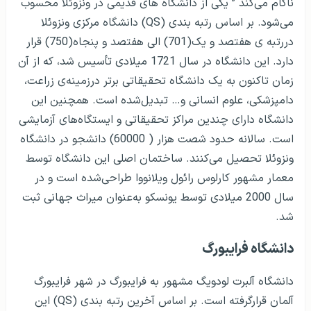
ناکام می‌کند ” یکی از دانشگاه های قدیمی‌ در ونزوئلا محسوب
می‌شود. بر اساس رتبه بندی (QS) دانشگاه مرکزی ونزوئلا
دررتبه ی هفتصد و یک(701) الی هفتصد و پنجاه(750) قرار
دارد. این دانشگاه در سال 1721 میلادی تأسیس شد، که از آن
زمان تاکنون به یک دانشگاه تحقیقاتی برتر درزمینه‌ی زراعت،
دامپزشکی، علوم انسانی و… تبدیل‌شده است. همچنین این
دانشگاه دارای چندین مراکز تحقیقاتی و ایستگاه‌های آزمایشی
است. سالانه حدود شصت هزار ( 60000) دانشجو در دانشگاه
ونزوئلا تحصیل می‌کنند. ساختمان اصلی این دانشگاه توسط
معمار مشهور کارلوس رائول ویلانووا طراحی‌شده است و در
سال 2000 میلادی توسط یونسکو به‌عنوان میراث جهانی ثبت
شد.
دانشگاه فرایبورگ
دانشگاه آلبرت لودویگ مشهور به فرایبورگ در شهر فرایبورگ
آلمان قرارگرفته است. بر اساس آخرین رتبه بندی (QS) این