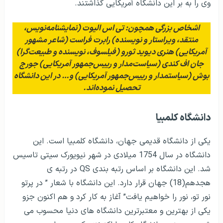
وی را به بر این دانشگاه آمریکایی گذاشتند.
اشخاص بزرگی همچون: تی اس الیوت (نمایشنامه‌نویس،
منتقد، ویراستار و نویسنده) رابرت فراست (شاعر مشهور
آمریکایی) هنری دیوید ثورو (فیلسوف، نویسنده و طبیعت‌گرا)
جان اف کندی (سیاست‌مدار و رییس‌جمهور آمریکایی) جورج
بوش (سیاستمدار و رییس‌جمهور آمریکایی) و… در این دانشگاه
تحصیل نموده‌اند.
دانشگاه کلمبیا
یکی از دانشگاه قدیمی جهان، دانشگاه کلمبیا است. این
دانشگاه در سال 1754 میلادی در شهر نیویورک سیتی تاسیس
شد. این دانشگاه بر اساس رتبه بندی QS در رتبه ی
هجدهم(18) جهان قرار دارد. این دانشگاه با شعار ” در پرتو
نور تو، نور را خواهیم یافت” آغاز به کار کرد و هم اکنون جزو
یکی از بهترین و معتبرترین دانشگاه های دنیا محسوب می