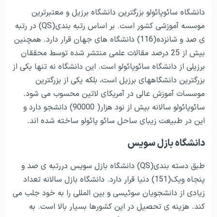
دانشگاه سائوپائولو بزرگترین دانشگاه برزیل و معتبرترین
موسسه آموزشی کشور است. بر اساس رتبه بندی(QS) در رتبه
ی صد و شانزده(116) دانشگاه های جهان قرار دارد. همچنین
بیش از 25 درصد مقالات علمی منتشر شده توسط محققان
برزیلی از دانشگاه سائوپائولو است. این دانشگاه نه تنها یکی از
بزرگترین دانشگاههای برزیل است، بلکه یکی از بزرگترین
موسسات آموزش عالی در آمریکای لاتین محسوب می شود.
سائوپائولو سالانه بیش از نود هزار( 90000) دانشجو دارد و
این در طبیعت زیبای ساحل سائو پائولو ساخته شده اند.
دانشگاه بازل سویس
طبق دسته بندی(QS) دانشگاه بازل سویس دررتبه ی صد و
پنجاه ویک(151) دنیا قرار دارد. دانشگاه بازل سالانه تعداد
زیادی از دانشجویان سوئیسی و بین المللی را به خود جلب می
کند. هزینه ی تحصیل در این کشورها بسیار بالا است. به