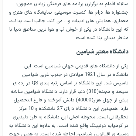
سالانه اقدام به برگزاری برنامه های فرهنگی زیادی همچون:
جشنواره ها، درام ها، کنسرت موسیقی، نمایشگاه های هنری و
معماری، همایش های ادبیات و… می کند. جالب است بدانید،
که این دانشگاه در یکی از خوش آب و هوا ترین مناطق دنیا با
مناظر دیدنی بنا شده است.
دانشگاه معتبر شیامین
یکی از دانشگاه های قدیمی جهان شیامین است. این
دانشگاه در سال 1921 میلادی در جنوب غربی شیامین
تاسیس شد. این دانشگاه بر اساس رتبه بندی QS در رده ی
سیصد و هجده(318) دنیا قرار دارد. دانشگاه شیامین سالانه
بیش از چهل هزار(40000) دانش آموخته و فارغ التحصیل
دارد. همچنین این دانشگاه دارای 27 دانشکده و 10 مرکز
تحقیقاتی است. محوطه اصلی این دانشگاه به طرز دلپذیری
در کوهپایه دونپینگ واقع شده است. به علاوه این دانشگاه به
وسیله ی اقیانوس شیامین احاطه شده است. به همین جهت