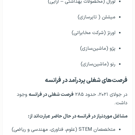
لورآل (محصولات بهداشتی – آرایی)
میشلن ( تایرسازی)
اورنژ (شرکت مخابراتی)
پژو (ماشین‌سازی)
رنو (ماشین‌سازی)
فرصت‌های شغلی پردرآمد در فرانسه
در جولای ۲۰۲۱، حدود ۲۸۵
فرصت شغلی در فرانسه
وجود
داشت.
مشاغل موردنیاز در فرانسه در حال حاضر عبارت‌اند از:
متخصصان STEM (علوم، فناوری، مهندسی و ریاضی)