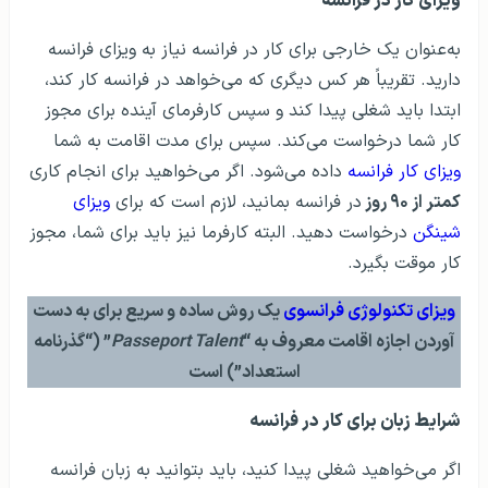
ویزای کار در فرانسه
به‌عنوان یک خارجی برای کار در فرانسه نیاز به ویزای فرانسه
دارید. تقریباً هر کس دیگری که می‌خواهد در فرانسه کار کند،
ابتدا باید شغلی پیدا کند و سپس کارفرمای آینده برای مجوز
کار شما درخواست می‌کند. سپس برای مدت اقامت به شما
ویزای کار فرانسه
داده می‌شود. اگر می‌خواهید برای انجام کاری
کمتر از ۹۰ روز
در فرانسه بمانید، لازم است که برای
ویزای
شینگن
درخواست دهید. البته کارفرما نیز باید برای شما، مجوز
کار موقت بگیرد.
ویزای تکنولوژی فرانسوی
یک روش ساده و سریع برای به دست
آوردن اجازه اقامت معروف به “
Passeport Talent
” (“گذرنامه
استعداد”) است
شرایط زبان برای کار در فرانسه
اگر می‌خواهید شغلی پیدا کنید، باید بتوانید به زبان فرانسه