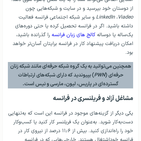
از دوستان خود بپرسید و در سایت و شبکه‌هایی چون
Viadeo
،
LinkedIn
و سایر شبکه اجتماعی فرانسه فعالیت
داشته باشید. اگر در فرانسه تحصیل کرده یا حتی دوره‌های
یک‌ساله یا دوساله
کالج های زبان فرانسه
را گذرانده باشید،
امکان دریافت پیشنهاد کار در فرانسه برایتان آسان‌تر خواهد
بود.
همچنین می‌توانید به یک گروه شبکه حرفه‌ای مانند شبکه زنان
حرفه‌ای (
PWN
) بپیوندید که دارای شبکه‌های ارتباطات
گسترده‌ای در پاریس، لیون، مارسی و نیس است.
مشاغل آزاد و فریلنسری در فرانسه
یکی دیگر از گزینه‌های موجود در فرانسه این است که به‌تنهایی
دست‌به‌کار شوید. به‌عنوان یک فریلنسر کار کنید یا کسب‌وکار
خود را راه‌اندازی کنید. بیش از ۱۱٫۶ درصد از نیروی کار در
فرانسه خوداشتغال هستند. خارجی‌هایی که در فرانسه