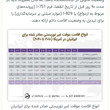
مدت ۹۰ روز قبل از تاریخ انقضا، فرم I-751 (پرونده‌های
مربوط به ازدواج) یا I-829 (موارد مبتنی بر سرمایه‌گذاری) را
برای تبدیل به وضعیت اقامت دائم ارائه دهند.
انواع اقامت موقت غیر توریستی صادر شده برای ایرانیان