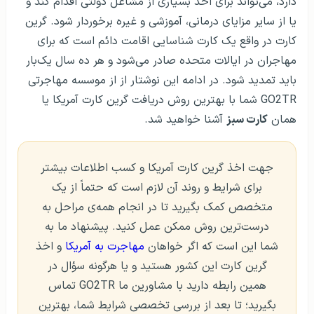
دارد، می‌تواند برای اخذ بسیاری از مشاغل دولتی اقدام کند و
یا از سایر مزایای درمانی، آموزشی و غیره برخوردار شود. گرین
کارت در واقع یک کارت شناسایی اقامت دائم است که برای
مهاجران در ایالات متحده صادر می‌شود و هر ده سال یک‌بار
باید تمدید شود. در ادامه این نوشتار از از موسسه مهاجرتی
GO2TR شما با بهترین روش دریافت گرین کارت آمریکا یا
همان
کارت سبز
آشنا خواهید شد.
جهت اخذ گرین کارت آمریکا و کسب اطلاعات بیشتر
برای شرایط و روند آن لازم است که حتماً از یک
متخصص کمک بگیرید تا در انجام همه‌ی مراحل به
درست‌ترین روش ممکن عمل کنید. پیشنهاد ما به
شما این است که اگر خواهان
مهاجرت به آمریکا
و اخذ
گرین کارت این کشور هستید و یا هرگونه سؤال در
همین رابطه دارید با مشاورین ما GO2TR تماس
بگیرید؛ تا بعد از بررسی تخصصی شرایط شما، بهترین