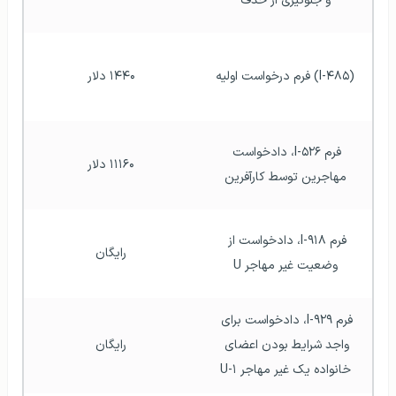
و جلوگیری از حذف
(I-۴۸۵) فرم درخواست اولیه
۱۴۴۰ دلار
فرم I-۵۲۶، دادخواست 
۱۱۱۶۰ دلار
مهاجرین توسط کارآفرین
فرم I-۹۱۸، دادخواست از 
رایگان
وضعیت غیر مهاجر U
فرم I-۹۲۹، دادخواست برای 
واجد شرایط بودن اعضای 
رایگان
خانواده یک غیر مهاجر U-۱