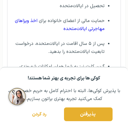
تحصیل در ایالات‌متحده
حمایت مالی از اعضای خانواده برای
اخذ ویزاهای
مهاجرتی ایالات‌متحده
پس از ۵ سال اقامت در ایالات‌متحده، درخواست
تابعیت ایالات‌متحده را بدهید.
گرین کارت نیز به شما همان امکانات شهروندی
آمریکایی را می‌دهد.
کوکی ها برای تجربه ی بهتر شما هستند!
مشــاوره اولیه رایگان:
۰۲۱ ۴۳۰۰۰ ۰۲۱
رزرو مشاوره تخصصی
و غیره
با پذیرش کوکی‌ها، البته با احترام کامل به حریم خصوصیتون،
کمک می‌کنید تجربه بهتری براتون بسازیم.
پذیرفتن
رد کردن
راهنمای جامع اعلام نتایج لاتاری