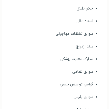
حکم طلاق
اسناد مالی
سوابق تخلفات مهاجرتی
سند ازدواج
مدارک معاینه پزشکی
سوابق نظامی
گواهی ترخیص پلیس
سوابق پلیس