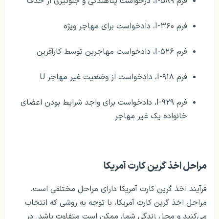
فرم I-۵۸۹، درخواست پناهندگی و جلوگیری از حذف
فرم I-۳۶۰، دادخواست برای مهاجر ویژه
فرم I-۵۲۶، دادخواست مهاجرین توسط کارآفرین
فرم I-۹۱۸، دادخواست از وضعیت غیر مهاجر U
فرم I-۹۲۹، دادخواست برای واجد شرایط بودن اعضای
خانواده یک غیر مهاجر
مراحل اخذ گرین کارت آمریکا
فرآیند اخذ گرین کارت آمریکا دارای مراحل مختلفی است.
مراحل اخذ گرین کارت آمریکا، با توجه به روشی که انتخاب
می‌کنید و محل زندگی شما، ممکن است متفاوت باشد. در