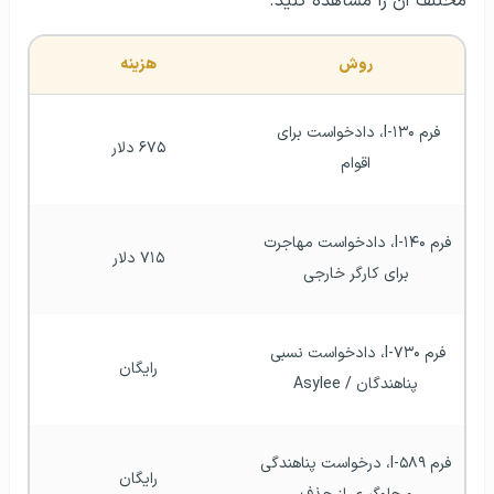
مختلف آن را مشاهده کنید.
روش
هزینه
فرم I-۱۳۰، دادخواست برای 
۶۷۵ دلار
اقوام
فرم I-۱۴۰، دادخواست مهاجرت 
۷۱۵ دلار
برای کارگر خارجی
فرم I-۷۳۰، دادخواست نسبی 
رایگان
پناهندگان / Asylee
فرم I-۵۸۹، درخواست پناهندگی 
رایگان