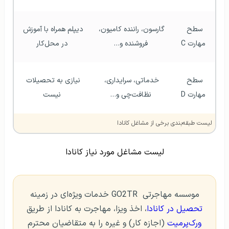
سطح 
گارسون، راننده‌ کامیون، 
دیپلم همراه با آموزش 
مهارت C
فروشنده و…
در محل‌کار
سطح 
خدماتی، سرایداری، 
نیازی به تحصیلات 
مهارت D
نظافت‌چی و…
نیست
لیست طبقه‌بندی برخی از مشاغل کانادا
لیست مشاغل مورد نیاز کانادا
موسسه مهاجرتی GO2TR خدمات ویژه‌ای در زمینه
تحصیل در کانادا
، اخذ ویزا، مهاجرت به کانادا از طریق
ورک‌پرمیت
(اجازه کار) و غیره را به متقاضیان محترم