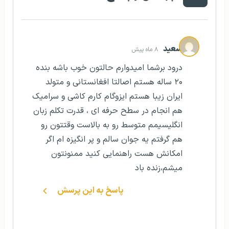
سعید
۸ ماه پیش
درود برشما امیدوارم حالتون خوب باشه بنده
۲۰ ساله هستم اصالتا افغانستانی و متولد
ایران زیبا هستم ایزوگام کارم کاشی و سرامیک
هم انجام در سطح حرفه ای ، قدرت تکلم زبان
انگلیسیمم متوسط رو به بالاست وقتتون رو
هم گرفتم یه جوان سالم و پر انگیزه ام اگر
امکانش هست راهنمایی کنید ممنونتون
میشم،زنده باد
پاسخ به این پرسش