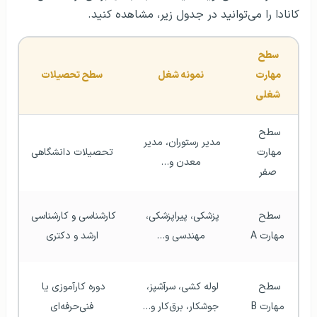
کانادا را می‌توانید در جدول زیر، مشاهده کنید.
سطح 
مهارت 
نمونه‌ شغل
سطح تحصیلات
شغلی
سطح 
مدیر رستوران، مدیر 
مهارت 
تحصیلات دانشگاهی
معدن و…
صفر
سطح 
پزشکی، پیراپزشکی، 
کارشناسی و کارشناسی 
مهارت A
مهندسی و…
ارشد و دکتری
سطح 
لوله کشی، سرآشپز، 
دوره کارآموزی یا 
مهارت B
جوشکار، برق‌کار و…
فنی‌حرفه‌ای