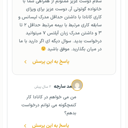
سلام دوست عزیز ممنونم از همراهی شما با
خانواده گوتوتی آر, دوست عزیز برای ویزای
کاری کانادا با داشتن حداقل مدرک لیسانس و
سابقه کاری مرتبط با بیمه مرتبط حداقل ۲ تا
۳ و داشتن مدرک زبان آیلتس ۷ میتوانید
درخواست بدید. سوال دیگه ای اگر دارید با ما
در میان بگذارید. موفق باشید
پاسخ به این پرسش
احمد سارجه
۲ سال پیش
من می خواهم در کانادا کار
کنمچگونه می توانم درخواست
بدهم؟
پاسخ به این پرسش