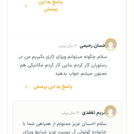
پاسخ به این
پرسش
احسان رحیمی
۳ سال پیش
سلام چگونه میتوانم ویزای کاری بگیریم من در
رستوران کار کردم بنایی کار کردم مکانیکی هم
ممنون میشم جواب بدهید
پاسخ به این پرسش
مریم تفقدی
۳ سال پیش
سلام احسان عزیز ممنونم از همراهی شما با
خانواده گوتوتی آر, دوست عزیز شرایط ویزای