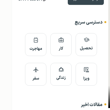
دسترسی سریع
تحصیل
کار
مهاجرت
زندگی
ویزا
سفر
مقالات اخیر