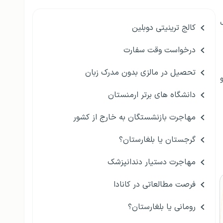
کالج ترینیتی دوبلین
درخواست وقت سفارت
تحصیل در مالزی بدون مدرک زبان
و
دانشگاه های برتر ارمنستان
مهاجرت بازنشستگان به خارج از کشور
گرجستان یا بلغارستان؟
مهاجرت دستیار دندانپزشک
فرصت مطالعاتی در کانادا
رومانی یا بلغارستان؟