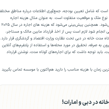
 است که شامل تعیین بودجه، جمع‌آوری اطلاعات درباره مناطق مختلف
ه نوع ملک و موقعیت متفاوت است. به عنوان مثال هزینه اجاره
آپارتمان در دبی حداقل از ۱،۴۶۲ دلار آمریکا در ماه شروع می‌شود. همچنین پیش‌بینی می‌شود که هزینه های اجاره در سال ۲۰۲۵
ونی انجام شود لازم است پس از اخذ قرارداد مابین مالک و مستاجر،
. همچنین، اجاره کوتاه‌ مدت خانه در دبی تحت نظارت وزارت اقتصاد و گردشگری قرار دارد 
ن به صرفه، تحقیق در مورد محله‌ها و استفاده از پلتفرم‌های آنلاین
D توصیه می‌شود. در نهایت، باید توجه داشت که برای اجاره‌های کوتاه‌ مدت، نوشتن قرارداد
رین زمان با هزینه مناسب را دارید هم‌اکنون با موسسه تماس بگیرید
انه در دبی و امارات!