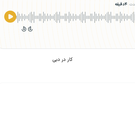
دت:
۴دقیقه
کار در دبی