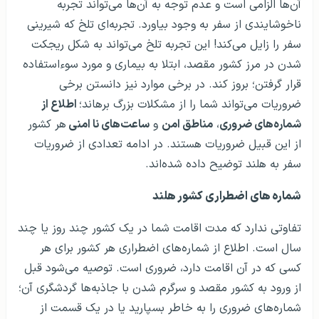
آن‌ها الزامی است و عدم توجه به آن‌ها می‌تواند تجربه
ناخوشایندی از سفر به وجود بیاورد. تجربه‌ای تلخ که شیرینی
سفر را زایل می‌کند! این تجربه تلخ می‌تواند به شکل ریجکت
شدن در مرز کشور مقصد، ابتلا به بیماری و مورد سوء‌استفاده
قرار گرفتن؛ بروز کند. در برخی موارد نیز دانستن برخی
ضروریات می‌تواند شما را از مشکلات بزرگ برهاند؛
اطلاع از
شماره‌های ضروری
،
مناطق امن
و
ساعت‌های نا امنی
هر کشور
از این قبیل ضروریات هستند. در ادامه تعدادی از ضروریات
سفر به هلند توضیح داده‌ شده‌اند.
شماره های اضطراری کشور هلند
تفاوتی ندارد که مدت اقامت شما در یک کشور چند روز یا چند
سال است. اطلاع از شماره‌های اضطراری هر کشور برای هر
کسی که در آن اقامت دارد، ضروری است. توصیه می‌شود قبل
از ورود به کشور مقصد و سرگرم شدن با جاذبه‌ها گردشگری آن؛
شماره‌های ضروری را به خاطر بسپارید یا در یک قسمت از