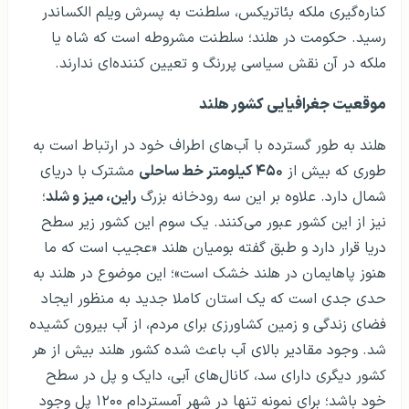
کناره‌گیری ملکه بئاتریکس، سلطنت به پسرش ویلم الکساندر
رسید. حکومت در هلند؛ سلطنت مشروطه است که شاه یا
ملکه در آن نقش سیاسی پررنگ و تعیین کننده‌ای ندارند.
موقعیت جغرافیایی کشور هلند
هلند به طور گسترده با آب‌های اطراف خود در ارتباط است به
طوری که بیش از
۴۵۰ کیلومتر خط ساحلی
مشترک با دریای
شمال دارد. علاوه بر این سه رودخانه بزرگ
راین، میز و شلد
؛
نیز از این کشور عبور می‌کنند. یک سوم این کشور زیر سطح
دریا قرار دارد و طبق گفته بومیان هلند «عجیب است که ما
هنوز پاهایمان در هلند خشک است»؛ این موضوع در هلند به
حدی جدی است که یک استان کاملا جدید به منظور ایجاد
فضای زندگی و زمین کشاورزی برای مردم، از آب بیرون کشیده
شد. وجود مقادیر بالای آب باعث شده کشور هلند بیش از هر
کشور دیگری دارای سد، کانال‌های آبی، دایک و پل در سطح
خود باشد؛ برای نمونه تنها در شهر آمستردام ۱۲۰۰ پل وجود