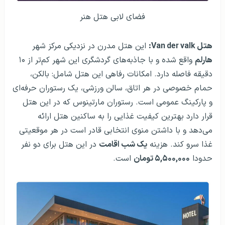
فضای لابی هتل هنر
هتل Van der valk:
این هتل مدرن در نزدیکی مرکز شهر
هارلم
واقع شده و با جاذبه‌های گردشگری این شهر کم‌تر از ۱۰
دقیقه فاصله دارد. امکانات رفاهی این هتل شامل: بالکن،
حمام خصوصی در هر اتاق، سالن ورزشی، یک رستوران حرفه‌ای
و پارکینگ عمومی است. رستوران مارتینوس که در این هتل
قرار دارد بهترین کیفیت غذایی را به ساکنین هتل ارائه
می‌دهد و با داشتن منوی انتخابی قادر است در هر موقعیتی
غذا سرو کند. هزینه
یک شب اقامت
در این هتل برای دو نفر
حدودا
۵,۵۰۰,۰۰۰ تومان
است.