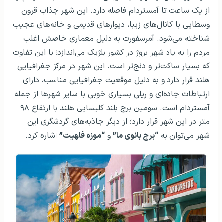
از یک ساعت تا آمستردام فاصله دارد. این شهر جذاب قرون
وسطایی با کانال‌های زیبا، دیوارهای قدیمی و خانه‌های عجیب
شناخته می‌شود. آمرسفورت به دلیل معماری خاصش اغلب
مردم را به یاد شهر بروژ در کشور بلژیک می‌اندازد؛ با این تفاوت
که بسیار ساکت‌تر و دنج‌تر است. این شهر در مرکز جغرافیایی
هلند قرار دارد و به دلیل موقعیت جغرافیایی مناسب، دارای
ارتباطات جاده‌ای و ریلی بسیاری خوبی با سایر شهرها از جمله
آمستردام است. سومین برج بلند کلیسایی هلند با ارتفاع ۹۸
متر در این شهر قرار دارد؛ از دیگر جاذبه‌های گردشگری این
شهر می‌توان به
“برج بانوی ما”
و
“موزه فلهیت”
اشاره کرد.