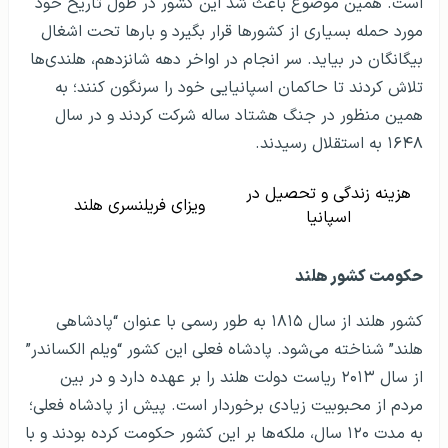
است. همین موضوع باعث شد این کشور در طول تاریخ خود
مورد حمله بسیاری از کشورها قرار بگیرد و بارها تحت اشغال
بیگانگان در بیاید. سر انجام در اواخر دهه شانزدهم، هلندی‌ها
تلاش کردند تا حاکمان اسپانیایی خود را سرنگون کنند؛ به
همین منظور در جنگ هشتاد ساله شرکت کردند و در سال
۱۶۴۸ به استقلال رسیدند.
هزینه زندگی و تحصیل در
ویزای فریلنسری هلند
اسپانیا
حکومت کشور هلند
کشور هلند از سال ۱۸۱۵ به طور رسمی با عنوان “پادشاهی
هلند” شناخته می‌شود. پادشاه فعلی این کشور “ویلم الکساندر”
از سال ۲۰۱۳ ریاست دولت هلند را بر عهده دارد و در بین
مردم از محبوبیت زیادی برخوردار است. پیش از پادشاه فعلی؛
به مدت ۱۲۰ سال، ملکه‌ها بر این کشور حکومت کرده‌ بودند و با