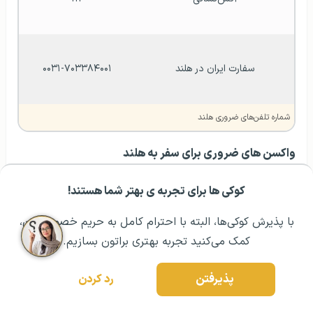
سفارت ایران در هلند
۰۰۳۱-۷۰۳۳۸۴۰۰۱
شماره تلفن‌های ضروری هلند
واکسن‌ های ضروری برای سفر به هلند
تا پیش از آوریل سال ۲۰۲۲، از گردشگرانی که از کشورهای غیر
کوکی ها برای تجربه ی بهتر شما هستند!
مشــاوره اولیه رایگان:
۰۲۱ ۴۳۰۰۰ ۰۲۱
رزرو مشاوره تخصصی
اروپایی قصد سفر به کشور هلند را داشتند برنامه کامل
با پذیرش کوکی‌ها، البته با احترام کامل به حریم خصوصیتون،
واکسیناسیون به صورت مدرک معتبر کتبی یا الکترونیکی
کمک می‌کنید تجربه بهتری براتون بسازیم.
درخواست می‌شد؛ اما در حال حاضر برای سفر به این کشور
تنها گواهی واکسن COV-19 مورد نیاز است. با این وجود به
پذیرفتن
رد کردن
دلیل مواجهه احتمالی با عفونت‌ها و تصادفات در حین سفر؛
توصیه می‌شود از ایمنی کافی و برنامه کامل واکیسناسیون