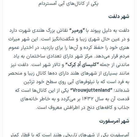
یکی از کانال‌های آبی آمستردام
شهر دلفت
دلفت به دلیل پیوند با
“ورمیر”
نقاش بزرگ هلندی شهرت دارد
و در عین حال شهری زیبا و شگفت‌انگیز است. این شهر میراث
هنری خود را حفظ کرده و آن‌ها را برای بازدید، در اختیار عموم
مردم قرار می‌دهد. مرکز شهر دارای تعدادی ساختمان به یاد
ماندنی از جمله
“کلیسای اُدِ کِرک”
و تالار شهر است. دلفت نیز
مانند بسیاری از شهرهای هلند دارای ده‌ها کانال زیبا و منحصر
به فرد است که با نیلوفرهای آبی روی سطح خود تزئین
شده‌اند؛
“Vrouwjuttenland”
یکی از این کانال‌ها است که
قدمت آن به سال ۱۴۳۲ بر می‌گردد و به خاطر خانه‌های
جذاب و کافه‌های دنج در اطرافش معروف است.
شهر آمرسفورت
آمرسفورت یکی از شهرهای تاریخی هلند است که با قطار کم‌تر