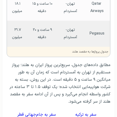
Qatar 
تهران-
۱۰ ساعت و ۱۵ 
۱۸.۱ 
Airways
آمستردام
دقیقه
میلیون
تهران-
۹ ساعت و ۲۰ 
۳۱.۷ 
Pegasus
آمستردام
دقیقه
میلیون
جدول پروازها به مقصد هلند
مطابق داده‌های جدول، سریع‌ترین پرواز ایران به هلند؛ پرواز
مستقیم از تهران به آمستردام است که زمان آن به طور
میانگین ۹ ساعت و ۵ دقیقه است. در این روش، بسته به
شرکت هواپیمایی انتخاب شده؛ یک توقف ۱.۵ تا ۳ ساعته در
کشور واسطه انجام می‌گیرد و پس از آن ادامه سفر به مقصد
هلند از سر گرفته می‌شود.
سفر به ترکیه
سفر به جام‌جهانی قطر