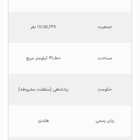
جمعیت
۱۷,۱۵۱,۲۲۸ نفر
مساحت
۴۱,۵۰۰ کیلومتر مربع
حکومت
پادشاهی (سلطنت مشروطه)
زبان رسمی
هلندی