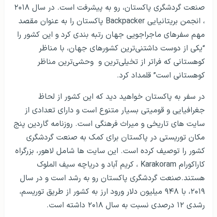
صنعت گردشگری پاکستان، رو به پیشرفت است. در سال ۲۰۱۸
، انجمن بریتانیایی
Backpacker
پاکستان را به عنوان مقصد
مهم سفرهای ماجراجویی جهان رتبه بندی کرد و این کشور را
“یکی از دوست داشتنی‌­ترین کشورهای جهان، با مناظر
کوهستانی که فراتر از تخیلی‌ترین و وحشی‌ترین مناظر
کوهستانی است” قلمداد کرد.
در سفر به پاکستان خواهید دید که این کشور از لحاظ
جغرافیایی و قومیتی بسیار متنوع است و دارای تعدادی از
سایت های تاریخی و میراث فرهنگی است. روزنامه گاردین پنج
مکان توریستی در پاکستان برای کمک به صنعت گردشگری
کشور را توصیف کرده است. این سایت ها شامل لاهور، بزرگراه
کاراکورام
Karakoram
، کریم آباد و دریاچه سیف الملوک
هستند.صنعت گردشگری پاکستان رو به رشد است و در سال
۲۰۱۹، با ۹۴۸ میلیون دلار ورود ارز به کشور از طریق توریسم،
رشدی ۱۲ درصدی نسبت به سال ۲۰۱۸ داشته است.