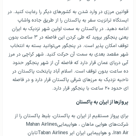
قوانین مرزی در وارد شدن به کشورهای دیگر را رعایت کنید. در
ایستگاه ترانزیت سفر به پاکستان را از طریق جاده واشاپ
ادامه دهید. در پاکستان به سمت اولین شهر نزدیک به ایران
یعنی پنجگور بروید که طی کردن این فاصله در ۳ ساعت بدون
توقف امکان پذیر است. در پنجگور می‌توانید بسته به انتخاب
شهر مقصد بعدی به سمت آن حرکت کنید. شهر کراچی در مرز
آبی دریای عمان قرار دارد که فاصله آن از شهر پنجگور حدود
ده ساعت بدون توقف است. اسلام آباد پایتخت پاکستان در
ناحیه نزدیک به مرزهای شرقی پاکستان قرار دارد و در فاصله
ای حدود ۲۰ ساعت با پنجگور قرار دارد.
پروازها از ایران به پاکستان
برای پرواز مستقیم از ایران به پاکستان، بلیط پاکستان را از
شرکت­‌های هوایی ماهان
، هواپیمایی
Mahan Airlines
Iran Air
، و هواپیمایی ایران ایر
Taban Airlines
تابان