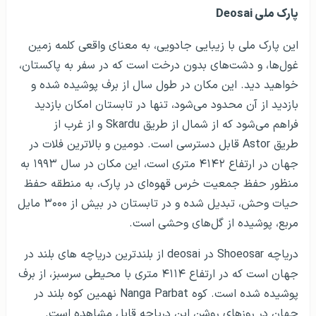
پارک ملی Deosai
این پارک ملی با زیبایی جادویی، به معنای واقعی کلمه زمین
غول‌ها، و دشت‌های بدون درخت است که در سفر به پاکستان،
خواهید دید. این مکان در طول سال از برف پوشیده شده و
بازدید از آن محدود می‌شود، تنها در تابستان امکان بازدید
فراهم می­‌شود که از شمال از طریق Skardu و از غرب از
طریق Astor قابل دسترسی است. دومین و بالاترین فلات در
جهان در ارتفاع ۴۱۴۲ متری است، این مکان در سال ۱۹۹۳ به
منظور حفظ جمعیت خرس قهوه‌ای در پارک، به منطقه حفظ
حیات وحش، تبدیل شده و در تابستان در بیش از ۳۰۰۰ مایل
مربع، پوشیده از گل‌های وحشی است.
دریاچه Shoeosar در deosai از بلندترین دریاچه های بلند در
جهان است که در ارتفاع ۴۱۱۴ متری با محیطی سرسبز، از برف
پوشیده شده است. کوه Nanga Parbat نهمین کوه بلند در
جهان در روزهای روشن این دریاچه قابل مشاهده است.