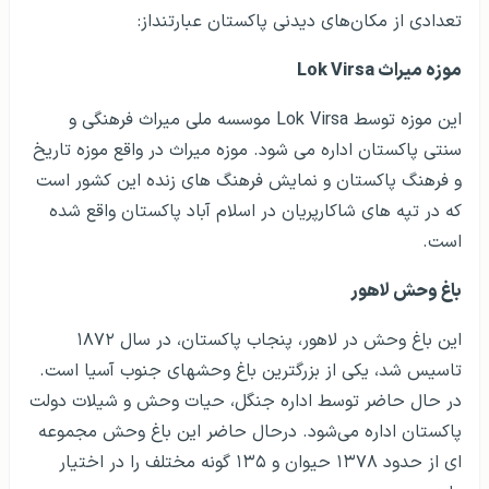
تعدادی از مکان‌های دیدنی پاکستان عبارتنداز:
موزه میراث
Lok Virsa
این موزه توسط
Lok Virsa
موسسه ملی میراث فرهنگی و
سنتی پاکستان اداره می شود. موزه میراث در واقع موزه تاریخ
و فرهنگ پاکستان و نمایش فرهنگ های زنده این کشور است
که در تپه های شاکارپریان در اسلام آباد پاکستان واقع شده
است.
باغ وحش لاهور
این باغ وحش در لاهور، پنجاب پاکستان، در سال ۱۸۷۲
تاسیس شد، یکی از بزرگترین باغ وحش­های جنوب آسیا است.
در حال حاضر توسط اداره جنگل، حیات وحش و شیلات دولت
پاکستان اداره می‌شود. درحال حاضر این باغ وحش مجموعه
ای از حدود ۱۳۷۸ حیوان و ۱۳۵ گونه مختلف را در اختیار