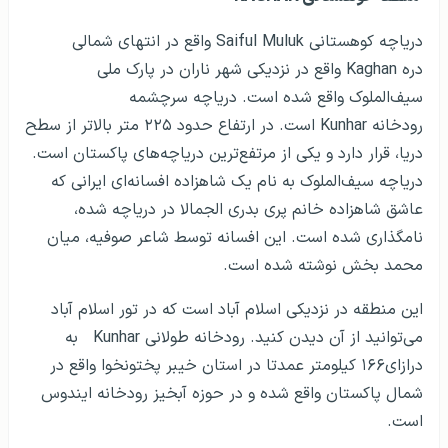
دریاچه کوهستانی Saiful Muluk واقع در انتهای شمالی
دره Kaghan واقع در نزدیکی شهر ناران در پارک ملی
سیف‌الملوک واقع شده است. دریاچه سرچشمه
رودخانه Kunhar است. در ارتفاع حدود ۲۲۵ متر بالاتر از سطح
دریا، قرار دارد و یکی از مرتفع‌ترین دریاچه‌های پاکستان است.
دریاچه سیف‌الملوک به نام یک شاهزاده افسانه‌ای ایرانی که
عاشق شاهزاده خانم پری بدری الجمالا در دریاچه شده،
نامگذاری شده است. این افسانه توسط شاعر صوفیه، میان
محمد بخش نوشته شده است.
این منطقه در نزدیکی اسلام آباد است که در تور اسلام آباد
می‌­توانید از آن دیدن کنید. رودخانه طولانی Kunhar به
درازای۱۶۶ کیلومتر عمدتا در استان خیبر پختونخوا واقع در
شمال پاکستان واقع شده و در حوزه آبخیز رودخانه ایندوس
است.