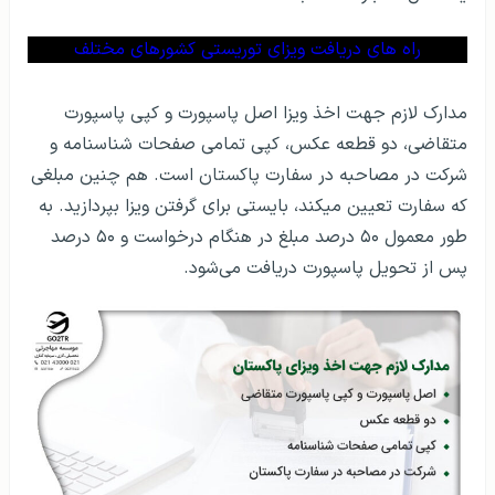
راه های دریافت ویزای توریستی کشورهای مختلف
مدارک لازم جهت اخذ ویزا اصل پاسپورت و کپی پاسپورت
متقاضی، دو قطعه عكس، کپی تمامی صفحات شناسنامه و
شرکت در مصاحبه در سفارت پاکستان است. هم چنین مبلغی
که سفارت تعیین می­کند، بایستی برای گرفتن ویزا بپردازید. به
طور معمول ۵۰ درصد مبلغ در هنگام درخواست و ۵۰ درصد
پس از تحویل پاسپورت دریافت می­‌شود.