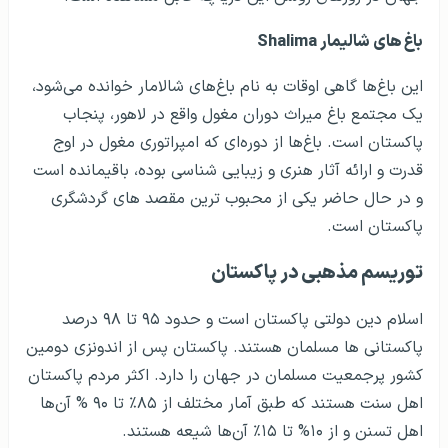
باغ های شالیمار Shalima
این باغ‌ها گاهی اوقات به نام باغ‌های شالامار خوانده می‌­شود،
یک مجتمع باغ میراث دوران مغول واقع در لاهور، پنجاب
پاکستان است. باغ‌ها از دوره‌ای که امپراتوری مغول در اوج
قدرت و ارائه آثار هنری و زیبایی شناسی بوده، باقیمانده است
و در حال حاضر یکی از محبوب ترین مقصد های گردشگری
پاکستان است.
توریسم مذهبی در پاکستان
اسلام دین دولتی پاکستان است و حدود ۹۵ تا ۹۸ درصد
پاکستانی ها مسلمان هستند. پاکستان پس از اندونزی دومین
کشور پرجمعیت مسلمان در جهان را دارد. اکثر مردم پاکستان
اهل سنت هستند که طبق آمار مختلف از ۸۵٪ تا ۹۰ % آن‌ها
اهل تسنن و از ۱۰% تا ۱۵٪ آن‌ها شیعه هستند.