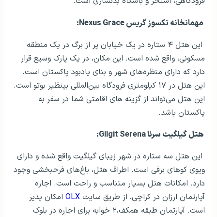
فرودگاهی، استخر و باشگاه بدنسازی است.
مهمانخانه نکسوز گریس
Nexus Grace
:
این هتل ۴ ستاره در یک خیابان پر از برگ در یک منطقه
مسکونی، واقع شده است. این مکان، در یک پارک وسیع قرار
دارد که دارای منظره­‌های شهر و بنای یادبود پاکستان است.
این هتل در ۱۷ کیلومتری فرودگاه بین‌المللی بی­نظیر بوتو است.
این هتل می­‌تواند از گزینه های اقامتی شما در سفر به
پاکستان باشد.
هتل گیلگیت سرنا
Gilgit Serena
:
این هتل سه ستاره در شهر زیبای گیلگیت واقع شده و دارای
ویوی کوهای برفی است. اطراف هتل، باغ‌های فرحبخشی وجود
دارد. امکانات هتل بسیار متناسب و راحت است. اجاره
آپارتمان ارزان در کراچی، از طریق سایت
OLX
امکان پذیر
است. آپارتمان طبقه همکف،۲ خوابه برای اجاره در بلوک