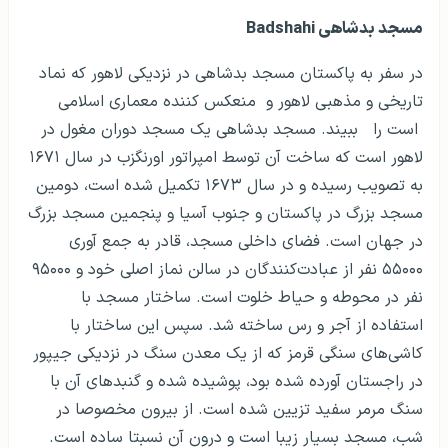
مسجد بدشاهی
Badshahi
در سفر به پاکستان مسجد بدشاهی در نزدیکی لاهور که نماد
تاریخی و مذهبی لاهور و منعکس کننده معماری اسلامی
است را ببیند. مسجد بدشاهی یک مسجد دوران مغول در
لاهور است که ساخت آن توسط امپراتور اورنگزب در سال ۱۶۷۱
به تصویب رسیده و در سال ۱۶۷۳ تکمیل شده است، دومین
مسجد بزرگ در پاکستان و جنوب آسیا و پنجمین مسجد بزرگ
در جهان است. فضای داخلی مسجد، قادر به جمع آوری
۵۵۰۰۰ نفر از عبادت‌کنندگان در سالن نماز اصلی خود و ۹۵۰۰۰
نفر در محوطه و حیاط خلوت است. ساختار مسجد با
استفاده از آجر و رس ساخته شد. سپس این ساختار با
کاشی‌های سنگی قرمز که از یک معدن سنگ در نزدیکی جیپور
در راجستان آورده شده بود، پوشیده شده و گنبدهای آن با
سنگ مرمر سفید تزیین شده است. از بیرون مخصوصا در
شب، مسجد بسیار زیبا است و درون آن نسبتا ساده است.