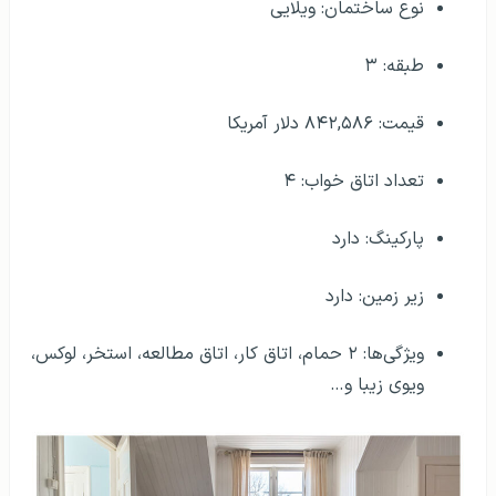
نوع ساختمان: ویلایی
طبقه: ۳
قیمت: ۸۴۲,۵۸۶ دلار آمریکا
تعداد اتاق خواب: ۴
پارکینگ: دارد
زیر زمین: دارد
ویژگی‌ها: ۲ حمام، اتاق کار، اتاق مطالعه، استخر، لوکس،
ویوی زیبا و…