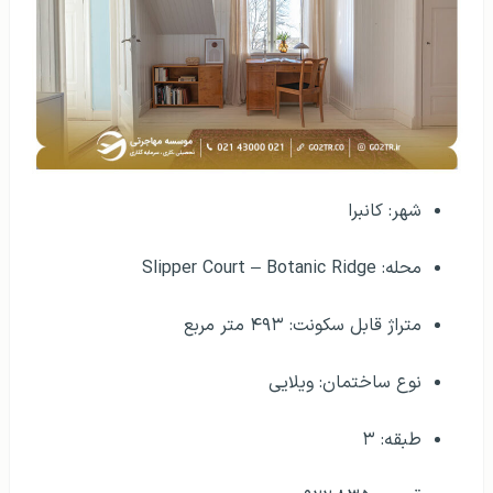
شهر: کانبرا
محله: Slipper Court – Botanic Ridge
متراژ قابل سکونت: ۴۹۳ متر مربع
نوع ساختمان: ویلایی
طبقه: ۳