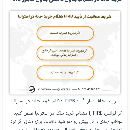
شرایط معافیت‌ از تأیید FIRB هنگام خرید خانه در استرالیا
اگر قوانین FIRB را هنگام خرید ملک در استرالیا نقض کنید
عواقب جدی را در پیش رو خواهید داشت. برای مثال اگر فرد
غیر مقیم یا مقیم موقت استرالیا هستید که ملکی را بدون