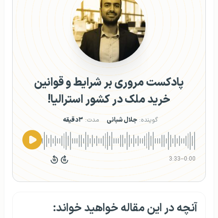
پادکست مروری بر شرایط و قوانین
خرید ملک در کشور استرالیا!
گوینده:
جلال شبانی
مدت:
۳دقیقه
3:33
–
0:00
آنچه در این مقاله خواهید خواند: