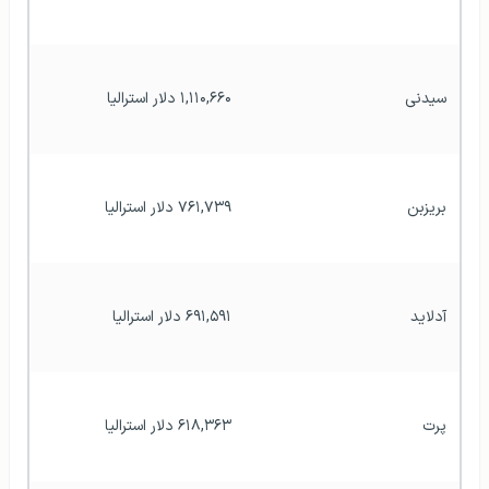
سیدنی
۱,۱۱۰,۶۶۰ دلار استرالیا
بریزبن
۷۶۱,۷۳۹ دلار استرالیا
آدلاید
۶۹۱,۵۹۱ دلار استرالیا
پرت
۶۱۸,۳۶۳ دلار استرالیا