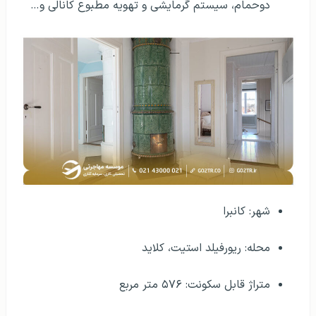
دوحمام، سیستم گرمایشی و تهویه مطبوع کانالی و…
شهر: کانبرا
محله: ریورفیلد استیت، کلاید
متراژ قابل سکونت: ۵۷۶ متر مربع