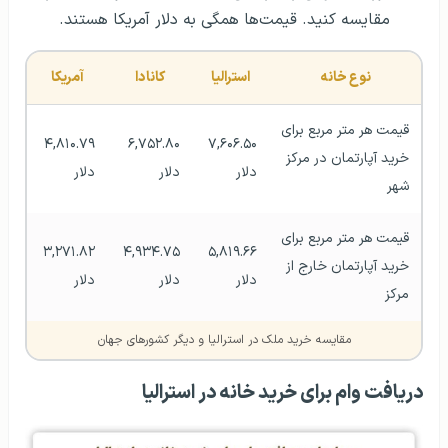
مقایسه کنید. قیمت‌ها همگی به دلار آمریکا هستند.
نوع خانه
استرالیا
کانادا
آمریکا
قیمت هر متر مربع برای 
۴,۸۱۰.۷۹ 
۶,۷۵۲.۸۰ 
۷,۶۰۶.۵۰ 
خرید آپارتمان در مرکز 
دلار
دلار
دلار
شهر
قیمت هر متر مربع برای 
۳,۲۷۱.۸۲ 
۴,۹۳۴.۷۵ 
۵,۸۱۹.۶۶ 
خرید آپارتمان خارج از 
دلار
دلار
دلار
مرکز
مقایسه خرید ملک در استرالیا و دیگر کشورهای جهان
دریافت وام برای خرید خانه در استرالیا