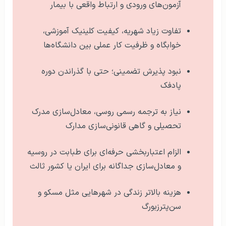
آزمون‌های ورودی و ارتباط واقعی با بیمار
تفاوت زیاد شهریه، کیفیت کلینیک آموزشی،
خوابگاه و ظرفیت کار عملی بین دانشگاه‌ها
نبود پذیرش تضمینی؛ حتی با گذراندن دوره
پادفک
نیاز به ترجمه رسمی روسی، معادل‌سازی مدرک
تحصیلی و گاهی قانونی‌سازی مدارک
الزام اعتباربخشی حرفه‌ای برای طبابت در روسیه
و معادل‌سازی جداگانه برای ایران یا کشور ثالث
هزینه بالاتر زندگی در شهرهایی مثل مسکو و
سن‌پترزبورگ